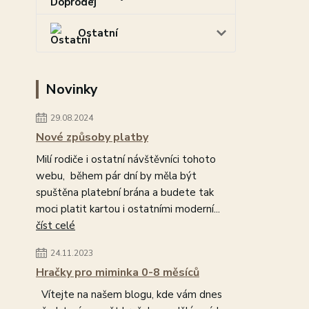
Ostatní
Novinky
29.08.2024
Nové způsoby platby
Milí rodiče i ostatní návštěvníci tohoto
webu, během pár dní by měla být
spuštěna platební brána a budete tak
moci platit kartou i ostatními moderní...
číst celé
24.11.2023
Hračky pro miminka 0-8 měsíců
Vítejte na našem blogu, kde vám dnes