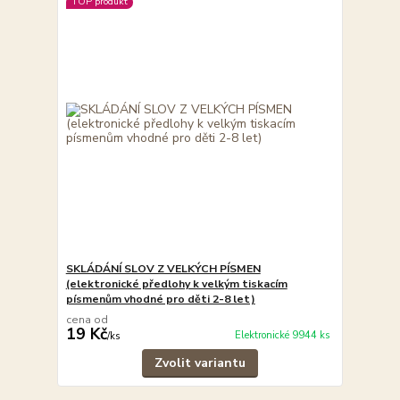
TOP produkt
SKLÁDÁNÍ SLOV Z VELKÝCH PÍSMEN
(elektronické předlohy k velkým tiskacím
písmenům vhodné pro děti 2-8 let)
cena od
19 Kč
Elektronické 9944 ks
/
ks
Zvolit variantu