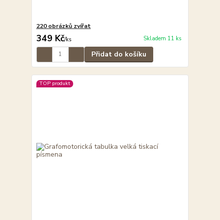
220 obrázků zvířat
349 Kč
Skladem 11 ks
/
ks
Přidat do košíku
TOP produkt