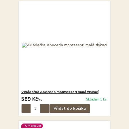
Vkládačka Abeceda montessori malá tiskací
589 Kč
Skladem 1 ks
/
ks
Přidat do košíku
TOP produkt