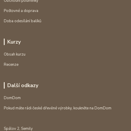
Obchodní podmínky
Poštovné a doprava
Doba odesílání balíků
Kurzy
Obsah kurzu
Recenze
Další odkazy
DomDom
Pokud máte rádi české dřevěné výrobky, koukněte na DomDom
Spálov 2, Semily