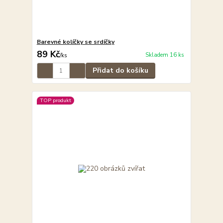
Barevné kolíčky se srdíčky
89 Kč
Skladem 16 ks
/
ks
Přidat do košíku
TOP produkt