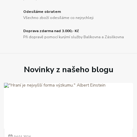
Odesíláme obratem
Všechno zboží odesíláme co nejrychleji
Doprava zdarma nad 3.000,- Kč
Při dopravě pomocí kurýrní služby Balíkovna a Zásilkovna
Novinky z našeho blogu
04
.
01
.
2024