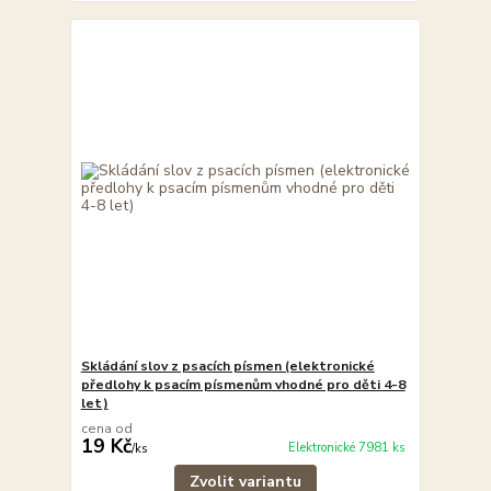
Skládání slov z psacích písmen (elektronické
předlohy k psacím písmenům vhodné pro děti 4-8
let)
cena od
19 Kč
Elektronické 7981 ks
/
ks
Zvolit variantu