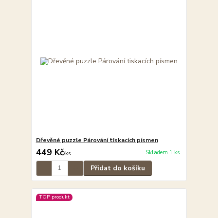
Dřevěné puzzle Párování tiskacích písmen
449 Kč
Skladem 1 ks
/
ks
Přidat do košíku
TOP produkt