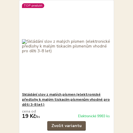
TOP produkt
Skládání slov z malých písmen (elektronické
předlohy k malým tiskacím písmenům vhodné pro
děti 3-8 let)
cena od
19 Kč
Elektronické 9983 ks
/
ks
Zvolit variantu