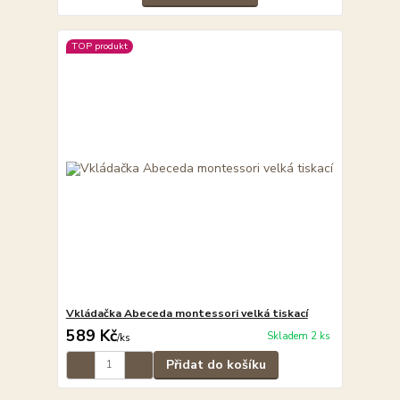
TOP produkt
Vkládačka Abeceda montessori velká tiskací
589 Kč
Skladem 2 ks
/
ks
Přidat do košíku