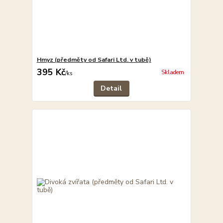
Hmyz (předměty od Safari Ltd. v tubě)
395 Kč
Skladem
/
ks
Detail