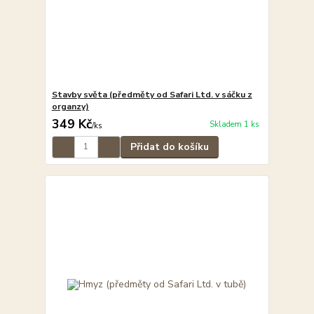
Stavby světa (předměty od Safari Ltd. v sáčku z
organzy)
349 Kč
Skladem 1 ks
/
ks
Přidat do košíku