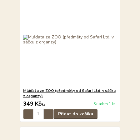
Mláďata ze ZOO (předměty od Safari Ltd. v sáčku
z organzy)
349 Kč
Skladem 1 ks
/
ks
Přidat do košíku