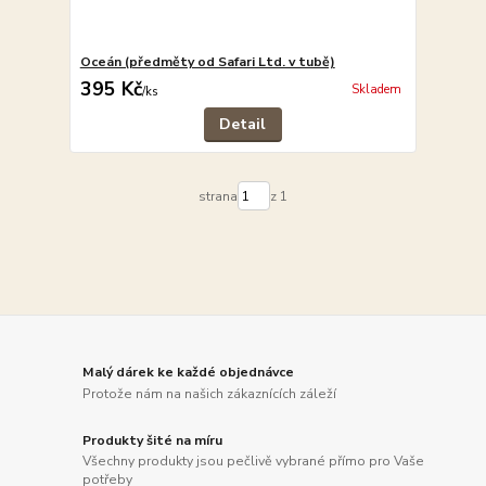
Oceán (předměty od Safari Ltd. v tubě)
395 Kč
Skladem
/
ks
Detail
strana
z 1
Malý dárek ke každé objednávce
Protože nám na našich zákaznících záleží
Produkty šité na míru
Všechny produkty jsou pečlivě vybrané přímo pro Vaše
potřeby