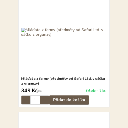
Mláďata z farmy (předměty od Safari Ltd. v sáčku
z organzy)
349 Kč
Skladem 2 ks
/
ks
Přidat do košíku