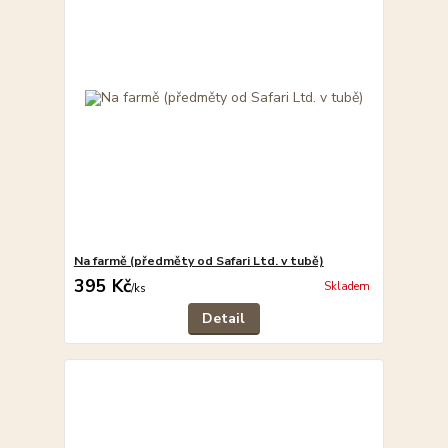
Na farmě (předměty od Safari Ltd. v tubě)
395 Kč
Skladem
/
ks
Detail