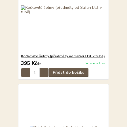
Kočkovité šelmy (předměty od Safari Ltd. v tubě)
395 Kč
Skladem 1 ks
/
ks
Přidat do košíku