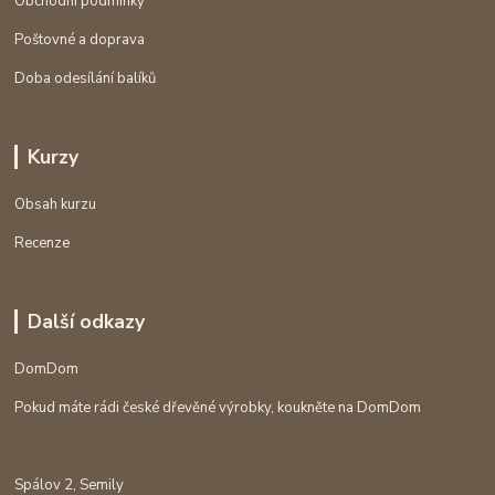
Obchodní podmínky
Poštovné a doprava
Doba odesílání balíků
Kurzy
Obsah kurzu
Recenze
Další odkazy
DomDom
Pokud máte rádi české dřevěné výrobky, koukněte na DomDom
Spálov 2, Semily