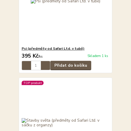
Psi (předměty od Safari Ltd. v tubě)
395 Kč
Skladem 1 ks
/
ks
Přidat do košíku
TOP produkt