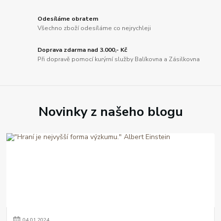
Odesíláme obratem
Všechno zboží odesíláme co nejrychleji
Doprava zdarma nad 3.000,- Kč
Při dopravě pomocí kurýrní služby Balíkovna a Zásilkovna
Novinky z našeho blogu
04
.
01
.
2024