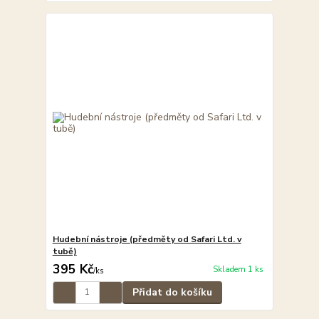
Hudební nástroje (předměty od Safari Ltd. v
tubě)
395 Kč
Skladem 1 ks
/
ks
Přidat do košíku