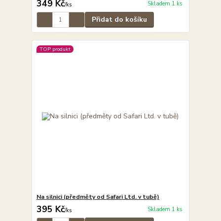
349 Kč
Skladem 1 ks
/
ks
Přidat do košíku
TOP produkt
Na silnici (předměty od Safari Ltd. v tubě)
395 Kč
Skladem 1 ks
/
ks