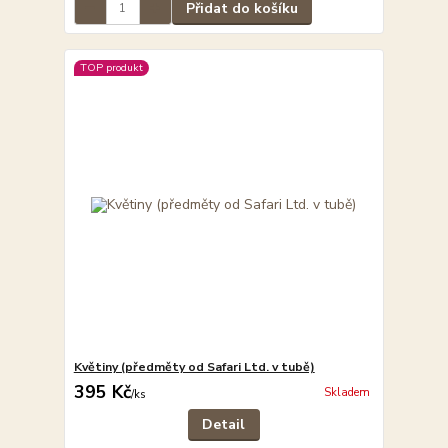
Přidat do košíku
TOP produkt
Květiny (předměty od Safari Ltd. v tubě)
395 Kč
Skladem
/
ks
Detail