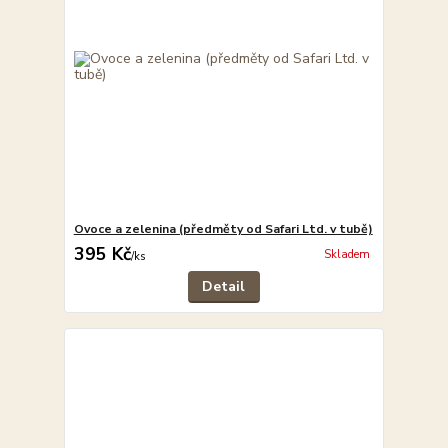
Ovoce a zelenina (předměty od Safari Ltd. v tubě)
395 Kč
Skladem
/
ks
Detail