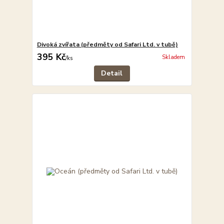
Divoká zvířata (předměty od Safari Ltd. v tubě)
395 Kč
Skladem
/
ks
Detail