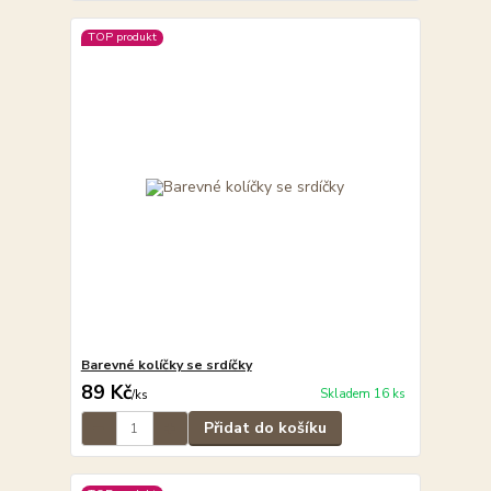
TOP produkt
Barevné kolíčky se srdíčky
89 Kč
Skladem 16 ks
/
ks
Přidat do košíku