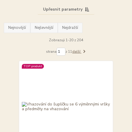
Upřesnit parametry
Nejnovější
Nejlevnější
Nejdražší
Zobrazuji 1-20 z 204
strana
z 11
další
TOP produkt