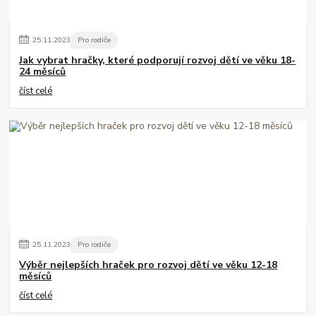
25
.
11
.
2023
Pro rodiče
Jak vybrat hračky, které podporují rozvoj dětí ve věku 18-
24 měsíců
číst celé
25
.
11
.
2023
Pro rodiče
Výběr nejlepších hraček pro rozvoj dětí ve věku 12-18
měsíců
číst celé