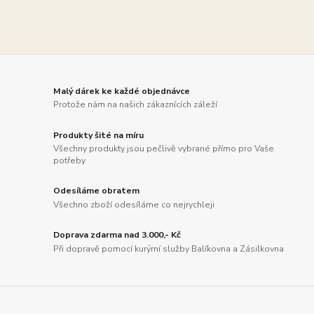
Malý dárek ke každé objednávce
Protože nám na našich zákaznících záleží
Produkty šité na míru
Všechny produkty jsou pečlivě vybrané přímo pro Vaše
potřeby
Odesíláme obratem
Všechno zboží odesíláme co nejrychleji
Doprava zdarma nad 3.000,- Kč
Při dopravě pomocí kurýrní služby Balíkovna a Zásilkovna