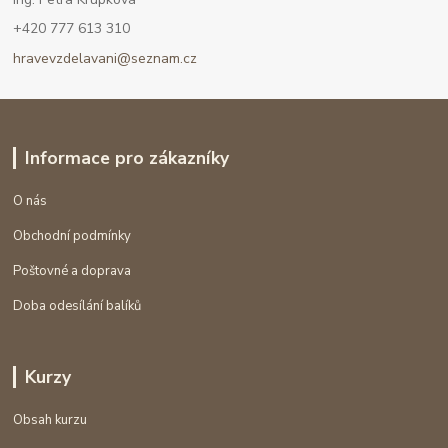
+420 777 613 310
hravevzdelavani@seznam.cz
Informace pro zákazníky
O nás
Obchodní podmínky
Poštovné a doprava
Doba odesílání balíků
Kurzy
Obsah kurzu