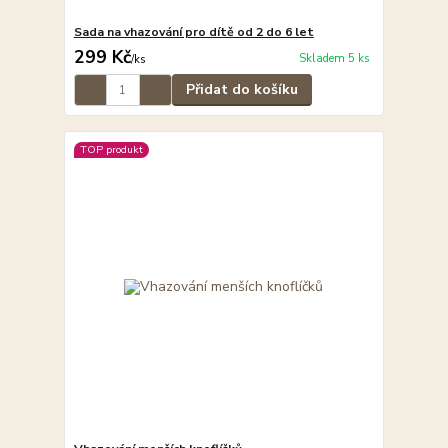
Sada na vhazování pro dítě od 2 do 6 let
299 Kč
Skladem 5 ks
/
ks
Přidat do košíku
TOP produkt