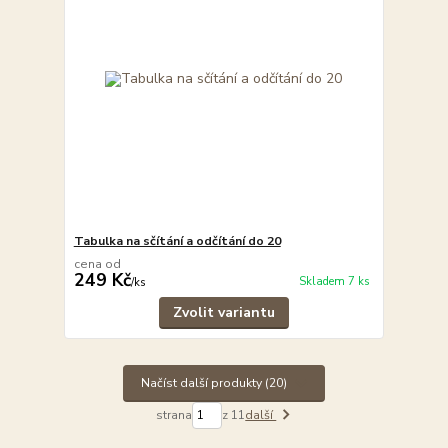
Tabulka na sčítání a odčítání do 20
cena od
249 Kč
Skladem 7 ks
/
ks
Zvolit variantu
Načíst další produkty (20)
strana
z 11
další