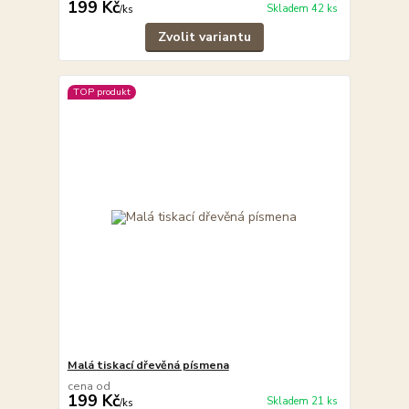
199 Kč
Skladem 42 ks
/
ks
Zvolit variantu
TOP produkt
Malá tiskací dřevěná písmena
cena od
199 Kč
Skladem 21 ks
/
ks