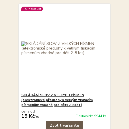
TOP produkt
SKLÁDÁNÍ SLOV Z VELKÝCH PÍSMEN
(elektronické předlohy k velkým tiskacím
písmenům vhodné pro děti 2-8 let)
cena od
19 Kč
Elektronické 9944 ks
/
ks
Zvolit variantu