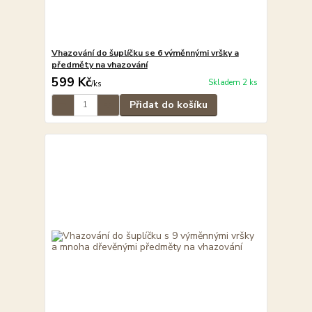
Vhazování do šuplíčku se 6 výměnnými vršky a
předměty na vhazování
599 Kč
Skladem 2 ks
/
ks
Přidat do košíku