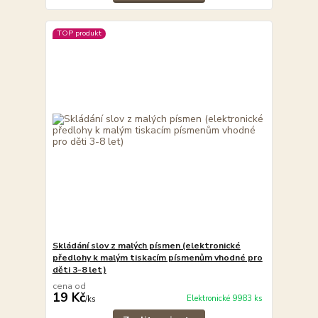
TOP produkt
Skládání slov z malých písmen (elektronické
předlohy k malým tiskacím písmenům vhodné pro
děti 3-8 let)
cena od
19 Kč
Elektronické 9983 ks
/
ks