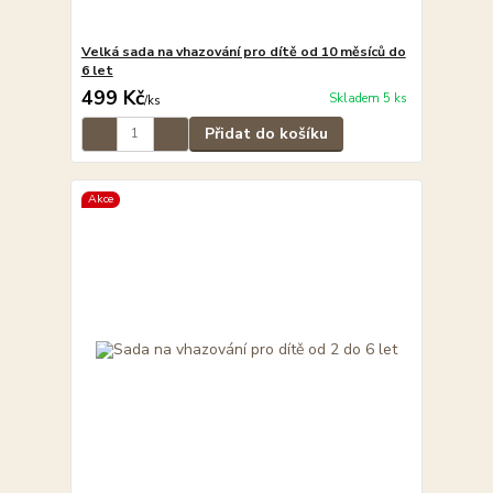
Velká sada na vhazování pro dítě od 10 měsíců do
6 let
499 Kč
Skladem 5 ks
/
ks
Přidat do košíku
Akce