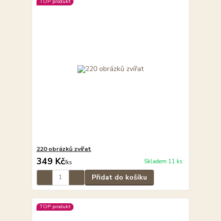
TOP produkt
220 obrázků zvířat
349 Kč
Skladem 11 ks
/
ks
Přidat do košíku
TOP produkt