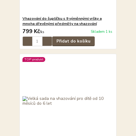
Vhazování do šuplíčku s 9 výměnnými vršky a
mnoha dřevěnými předměty na vhazování
799 Kč
Skladem 1 ks
/
ks
Přidat do košíku
TOP produkt