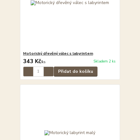
Motorický dřevěný válec s labyrintem
343 Kč
Skladem 2 ks
/
ks
Přidat do košíku