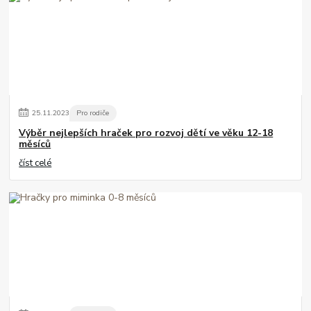
25
.
11
.
2023
Pro rodiče
Výběr nejlepších hraček pro rozvoj dětí ve věku 12-18
měsíců
číst celé