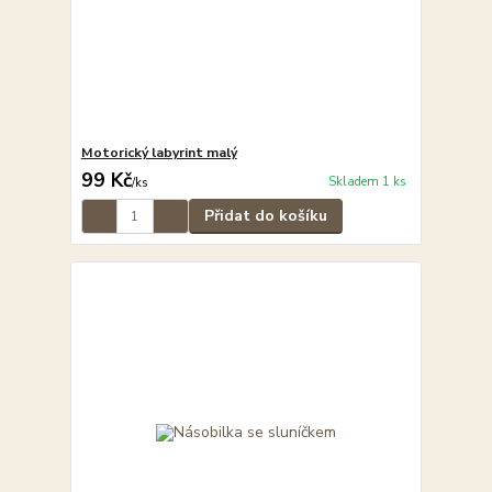
Motorický labyrint malý
99 Kč
Skladem 1 ks
/
ks
Přidat do košíku