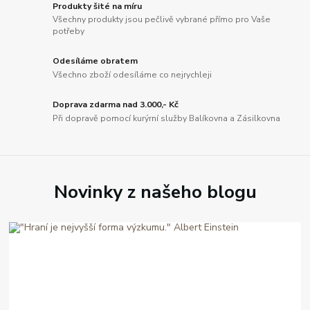
Produkty šité na míru
Všechny produkty jsou pečlivě vybrané přímo pro Vaše
potřeby
Odesíláme obratem
Všechno zboží odesíláme co nejrychleji
Doprava zdarma nad 3.000,- Kč
Při dopravě pomocí kurýrní služby Balíkovna a Zásilkovna
Novinky z našeho blogu