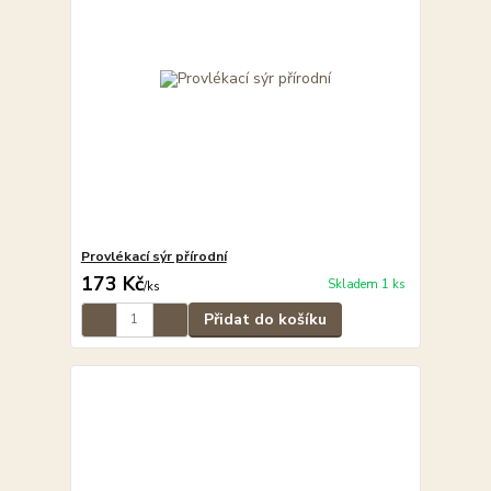
Provlékací sýr přírodní
173 Kč
Skladem 1 ks
/
ks
Přidat do košíku