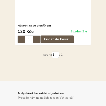
Násobilka se sluníčkem
120 Kč
Skladem 2 ks
/
ks
Přidat do košíku
strana
z 1
Malý dárek ke každé objednávce
Protože nám na našich zákaznících záleží