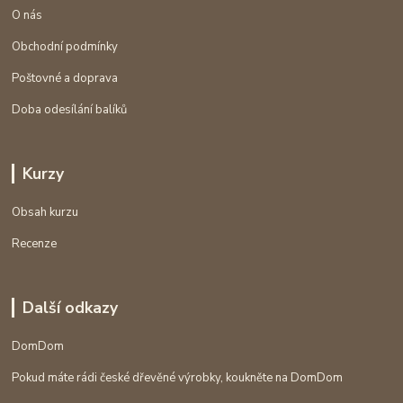
O nás
Obchodní podmínky
Poštovné a doprava
Doba odesílání balíků
Kurzy
Obsah kurzu
Recenze
Další odkazy
DomDom
Pokud máte rádi české dřevěné výrobky, koukněte na DomDom