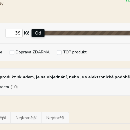
12
Kč
Od
e
Doprava ZDARMA
TOP produkt
rodukt skladem, je na objednání, nebo je v elektronické podobě
adem
(10)
jší
Nejlevnější
Nejdražší