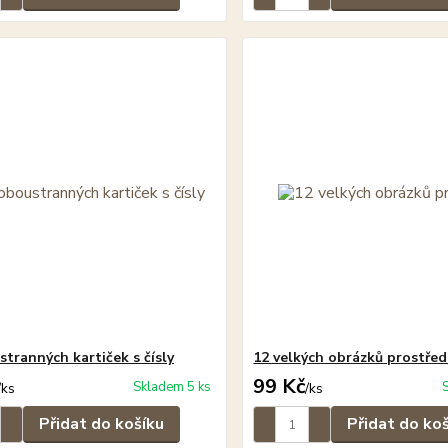
stranných kartiček s čísly
12 velkých obrázků prostřed
99 Kč
Skladem 5 ks
/
ks
/
ks
Přidat do košíku
Přidat do ko