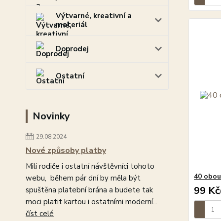
Výtvarné, kreativní a
materiál
Doprodej
Ostatní
Novinky
29.08.2024
Nové způsoby platby
Milí rodiče i ostatní návštěvníci tohoto
40 obou
webu, během pár dní by měla být
99 Kč
spuštěna platební brána a budete tak
moci platit kartou i ostatními moderní...
číst celé