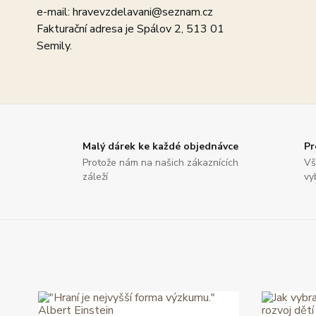
e-mail: hravevzdelavani@seznam.cz
Fakturační adresa je Spálov 2, 513 01
Semily.
Malý dárek ke každé objednávce
Pr
Protože nám na našich zákaznících
Vš
záleží
vy