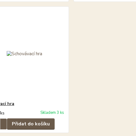
ací hra
Skladem 3 ks
/
ks
Přidat do košíku