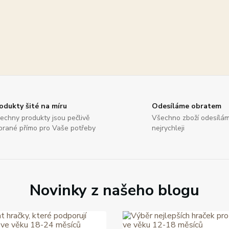
odukty šité na míru
Odesíláme obratem
echny produkty jsou pečlivě
Všechno zboží odesílá
brané přímo pro Vaše potřeby
nejrychleji
Novinky z našeho blogu