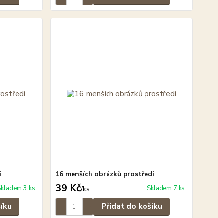
í
16 menších obrázků prostředí
39 Kč
Skladem 3 ks
Skladem 7 ks
/
ks
šíku
Přidat do košíku