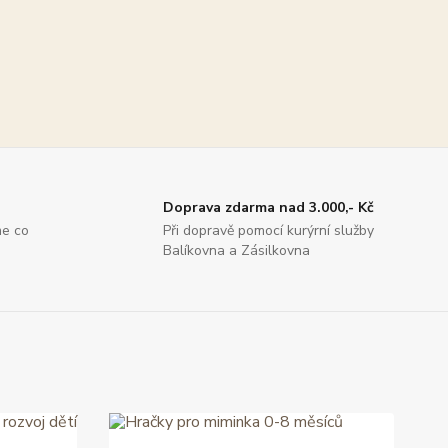
Doprava zdarma nad 3.000,- Kč
me co
Při dopravě pomocí kurýrní služby
Balíkovna a Zásilkovna