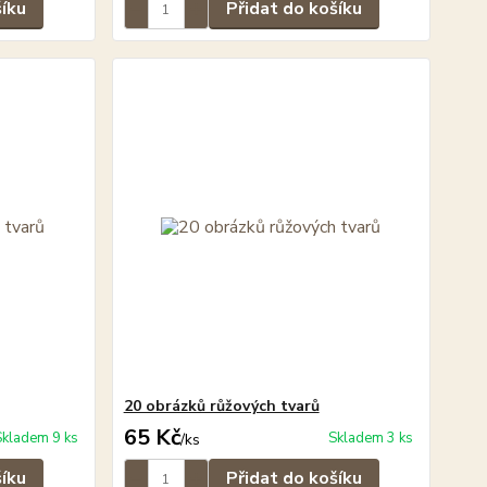
šíku
Přidat do košíku
20 obrázků růžových tvarů
65 Kč
Skladem 9 ks
Skladem 3 ks
/
ks
šíku
Přidat do košíku