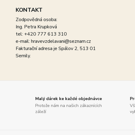
KONTAKT
Zodpovědná osoba:
Ing. Petra Krupková
tel: +420 777 613 310
e-mail: hravevzdelavani@seznam.cz
Fakturační adresa je Spálov 2, 513 01
Semily.
Malý dárek ke každé objednávce
Pr
Protože nám na našich zákaznících
Vš
záleží
vy