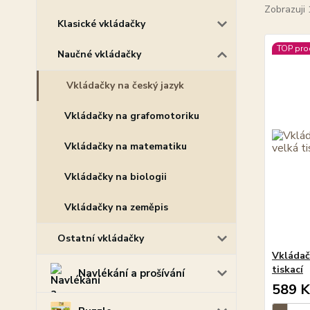
Zobrazuji 
Klasické vkládačky
TOP pro
Naučné vkládačky
Vkládačky na český jazyk
Vkládačky na grafomotoriku
Vkládačky na matematiku
Vkládačky na biologii
Vkládačky na zeměpis
Ostatní vkládačky
Vkládač
tiskací
Navlékání a prošívání
589 K