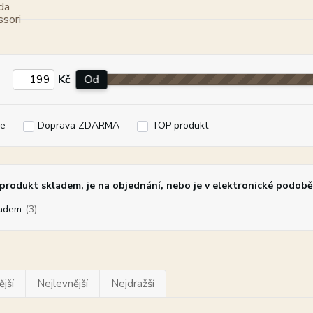
Kč
Od
e
Doprava ZDARMA
TOP produkt
rodukt skladem, je na objednání, nebo je v elektronické podobě
adem
(3)
jší
Nejlevnější
Nejdražší