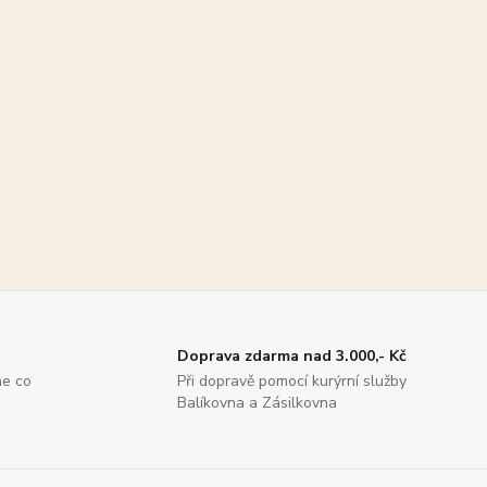
Doprava zdarma nad 3.000,- Kč
me co
Při dopravě pomocí kurýrní služby
Balíkovna a Zásilkovna