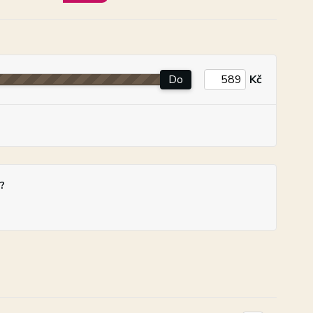
Do
Kč
?