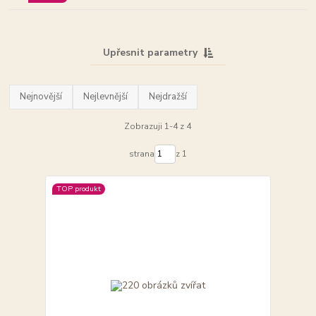
Upřesnit parametry
Nejnovější
Nejlevnější
Nejdražší
Zobrazuji 1-4 z 4
strana
z 1
TOP produkt