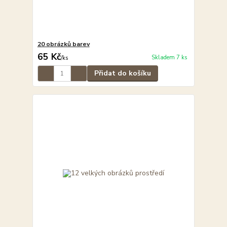
20 obrázků barev
65 Kč
Skladem 7 ks
/
ks
Přidat do košíku