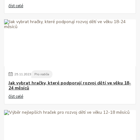
číst celé
25
.
11
.
2023
Pro rodiče
Jak vybrat hračky, které podporují rozvoj dětí ve věku 18-
24 měsíců
číst celé