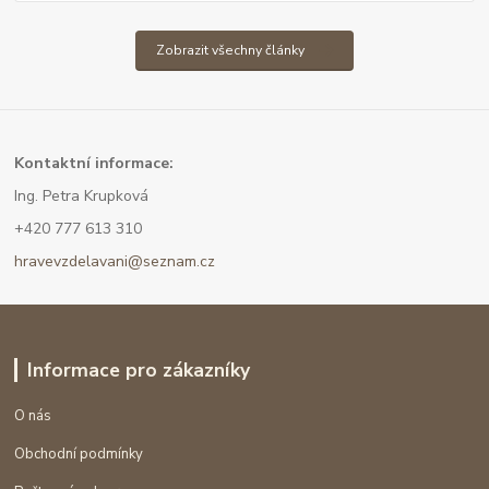
Zobrazit všechny články
Kont
aktní informace:
Ing. Petra Krupková
+420 777 613 310
hravevzdelavani@seznam.cz
Informace pro zákazníky
O nás
Obchodní podmínky