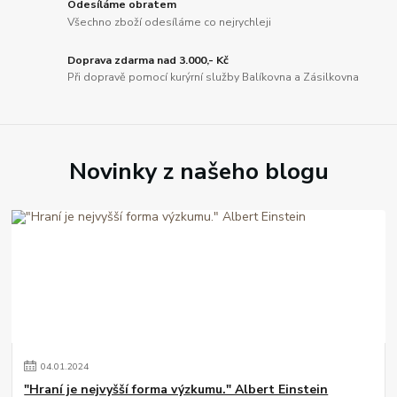
Odesíláme obratem
Všechno zboží odesíláme co nejrychleji
Doprava zdarma nad 3.000,- Kč
Při dopravě pomocí kurýrní služby Balíkovna a Zásilkovna
Novinky z našeho blogu
04
.
01
.
2024
"Hraní je nejvyšší forma výzkumu." Albert Einstein