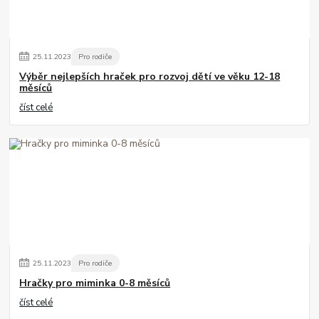
25
.
11
.
2023
Pro rodiče
Výběr nejlepších hraček pro rozvoj dětí ve věku 12-18
měsíců
číst celé
25
.
11
.
2023
Pro rodiče
Hračky pro miminka 0-8 měsíců
číst celé