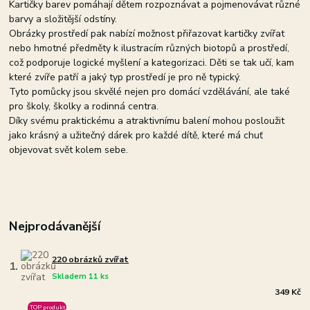
Kartičky barev pomáhají dětem rozpoznávat a pojmenovávat různé
barvy a složitější odstíny.
Obrázky prostředí pak nabízí možnost přiřazovat kartičky zvířat
nebo hmotné předměty k ilustracím různých biotopů a prostředí,
což podporuje logické myšlení a kategorizaci. Děti se tak učí, kam
které zvíře patří a jaký typ prostředí je pro ně typický.
Tyto pomůcky jsou skvělé nejen pro domácí vzdělávání, ale také
pro školy, školky a rodinná centra.
Díky svému praktickému a atraktivnímu balení mohou posloužit
jako krásný a užitečný dárek pro každé dítě, které má chuť
objevovat svět kolem sebe.
Nejprodávanější
220 obrázků zvířat
1.
Skladem 11 ks
349 Kč
TOP produkt