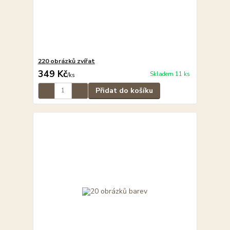
220 obrázků zvířat
349 Kč
Skladem 11 ks
/
ks
Přidat do košíku