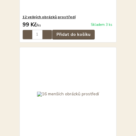
12 velkých obrázků prostředí
99 Kč
Skladem 3 ks
/
ks
Přidat do košíku