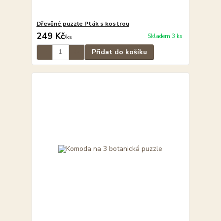
Dřevěné puzzle Pták s kostrou
249 Kč
Skladem 3 ks
/
ks
Přidat do košíku