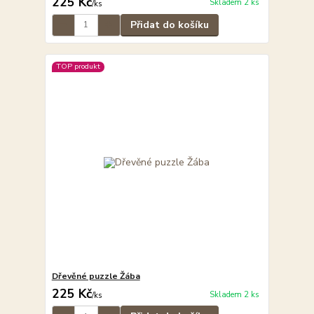
225 Kč
Skladem 2 ks
/
ks
Přidat do košíku
TOP produkt
Dřevěné puzzle Žába
225 Kč
Skladem 2 ks
/
ks