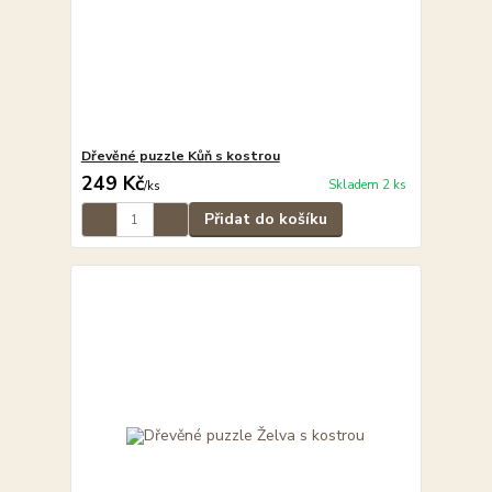
Dřevěné puzzle Kůň s kostrou
249 Kč
Skladem 2 ks
/
ks
Přidat do košíku