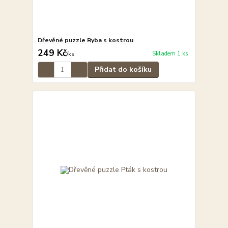
Dřevěné puzzle Ryba s kostrou
249 Kč
Skladem 1 ks
/
ks
Přidat do košíku