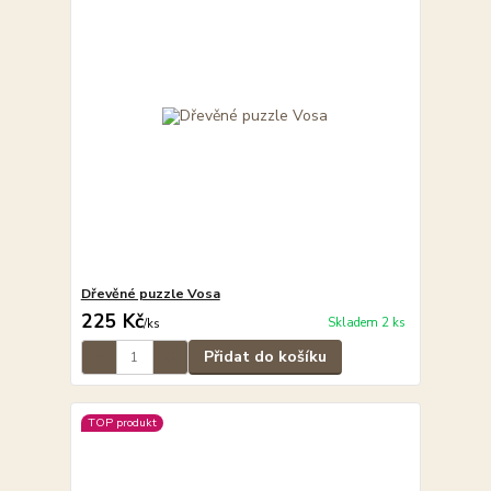
Dřevěné puzzle Vosa
225 Kč
Skladem 2 ks
/
ks
Přidat do košíku
TOP produkt