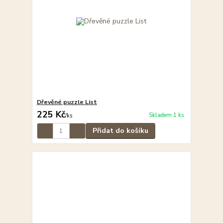
Dřevěné puzzle List
225 Kč
Skladem 1 ks
/
ks
Přidat do košíku