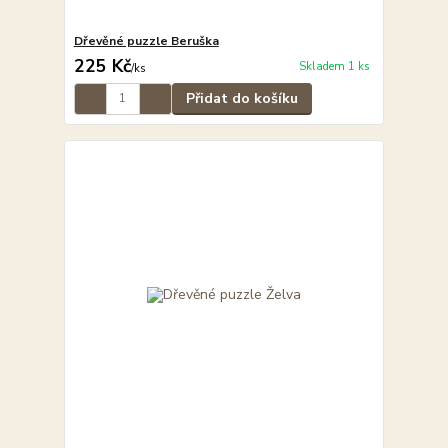
Dřevěné puzzle Beruška
225 Kč
Skladem 1 ks
/
ks
Přidat do košíku