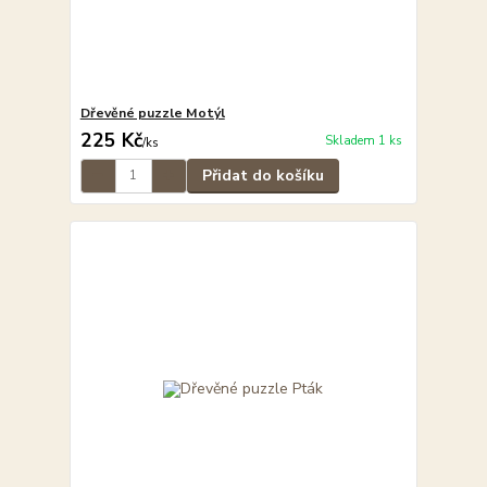
Dřevěné puzzle Motýl
225 Kč
Skladem 1 ks
/
ks
Přidat do košíku