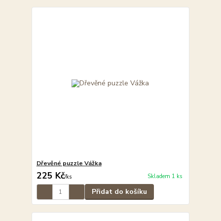
Dřevěné puzzle Vážka
225 Kč
Skladem 1 ks
/
ks
Přidat do košíku