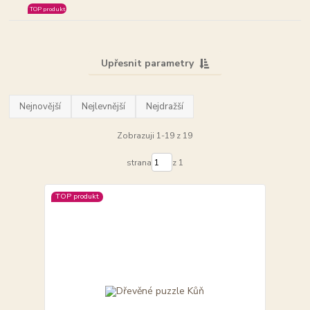
TOP produkt
Upřesnit parametry
Nejnovější
Nejlevnější
Nejdražší
Zobrazuji 1-19 z 19
strana
z 1
TOP produkt