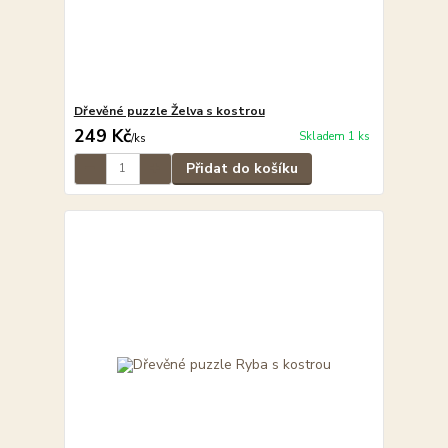
Dřevěné puzzle Želva s kostrou
249 Kč
Skladem 1 ks
/
ks
Přidat do košíku