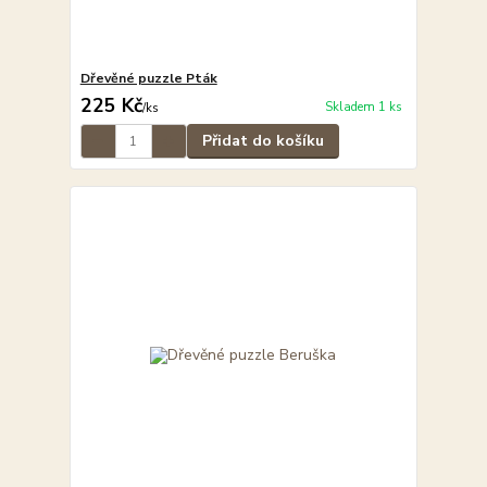
Dřevěné puzzle Pták
225 Kč
Skladem 1 ks
/
ks
Přidat do košíku