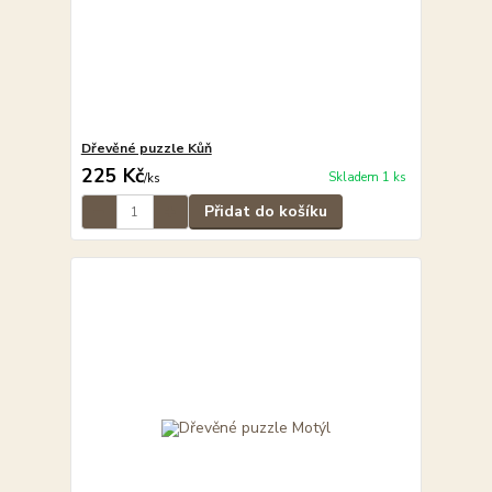
Dřevěné puzzle Kůň
225 Kč
Skladem 1 ks
/
ks
Přidat do košíku