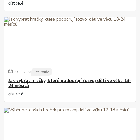
číst celé
25
.
11
.
2023
Pro rodiče
Jak vybrat hračky, které podporují rozvoj dětí ve věku 18-
24 měsíců
číst celé