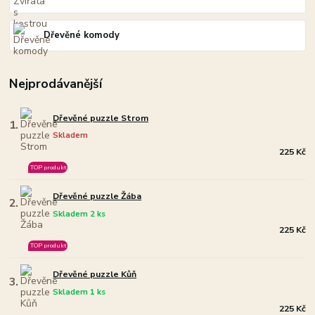
Dřevěné komody
Nejprodávanější
Dřevěné puzzle Strom
1.
Skladem
225 Kč
TOP produkt
Dřevěné puzzle Žába
2.
Skladem 2 ks
225 Kč
TOP produkt
Dřevěné puzzle Kůň
3.
Skladem 1 ks
225 Kč