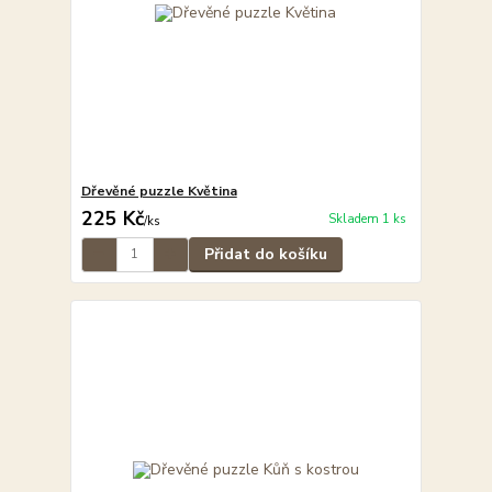
Dřevěné puzzle Květina
225 Kč
Skladem 1 ks
/
ks
Přidat do košíku