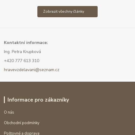
Zobrazit všechny články
Kont
aktní informace:
Ing. Petra Krupková
+420 777 613 310
hravevzdelavani@seznam.cz
Informace pro zákazníky
O nás
Obchodní podmínky
Poštovné a doprava