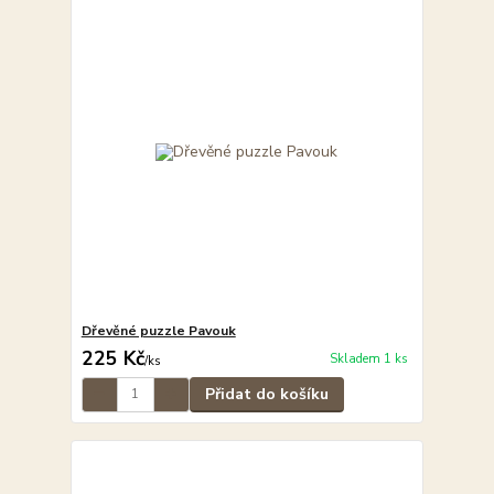
Dřevěné puzzle Pavouk
225 Kč
Skladem 1 ks
/
ks
Přidat do košíku