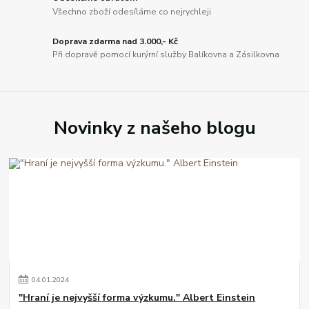
Všechno zboží odesíláme co nejrychleji
Doprava zdarma nad 3.000,- Kč
Při dopravě pomocí kurýrní služby Balíkovna a Zásilkovna
Novinky z našeho blogu
04
.
01
.
2024
"Hraní je nejvyšší forma výzkumu." Albert Einstein