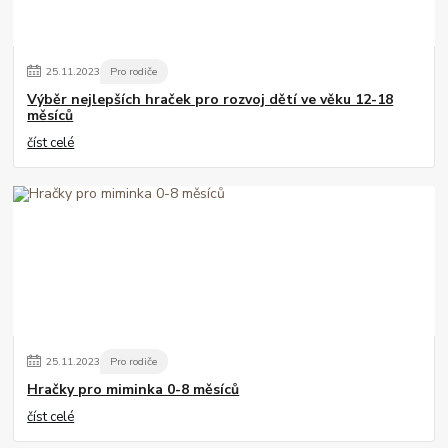
25
.
11
.
2023
Pro rodiče
Výběr nejlepších hraček pro rozvoj dětí ve věku 12-18
měsíců
číst celé
25
.
11
.
2023
Pro rodiče
Hračky pro miminka 0-8 měsíců
číst celé