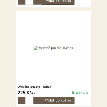
Přidat do košíku
Dřevěné puzzle Tučňák
225 Kč
Skladem 1 ks
/
ks
Přidat do košíku