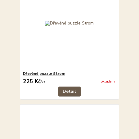
Dřevěné puzzle Strom
225 Kč
Skladem
/
ks
Detail