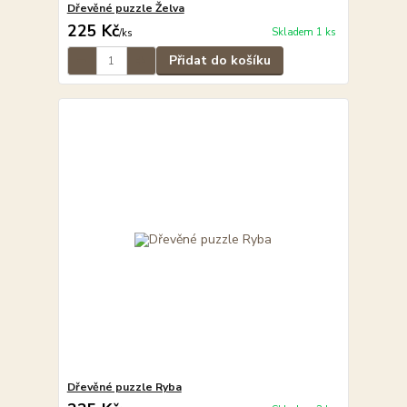
Dřevěné puzzle Želva
225 Kč
Skladem 1 ks
/
ks
Přidat do košíku
Dřevěné puzzle Ryba