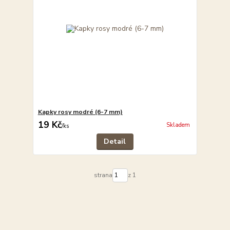
Kapky rosy modré (6-7 mm)
19 Kč
Skladem
/
ks
Detail
strana
z 1