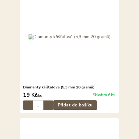
Diamanty křišťálové (5,3 mm 20 gramů)
19 Kč
Skladem 6 ks
/
ks
Přidat do košíku