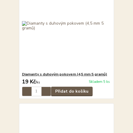
Diamanty s duhovým pokovem (4,5 mm 5 gramů)
19 Kč
Skladem 5 ks
/
ks
Přidat do košíku