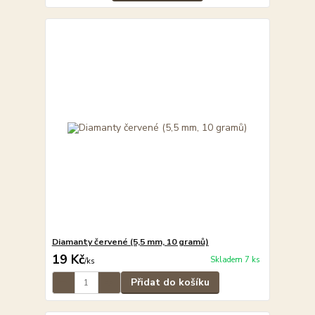
Diamanty červené (5,5 mm, 10 gramů)
19 Kč
Skladem 7 ks
/
ks
Přidat do košíku