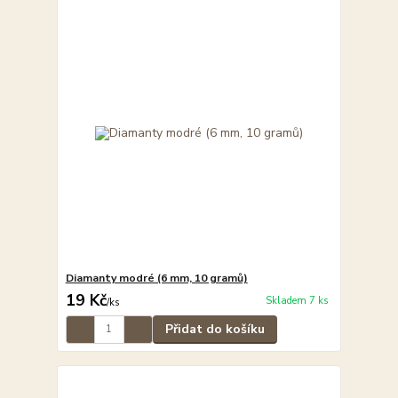
Diamanty modré (6 mm, 10 gramů)
19 Kč
Skladem 7 ks
/
ks
Přidat do košíku