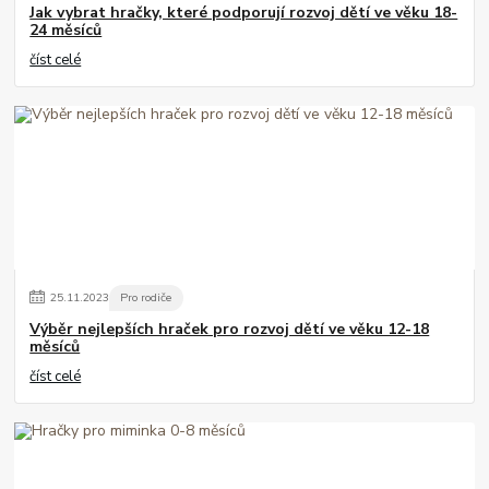
Jak vybrat hračky, které podporují rozvoj dětí ve věku 18-
24 měsíců
číst celé
25
.
11
.
2023
Pro rodiče
Výběr nejlepších hraček pro rozvoj dětí ve věku 12-18
měsíců
číst celé