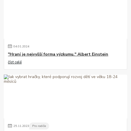
04
.
01
.
2024
"Hraní je nejvyšší forma výzkumu." Albert Einstein
číst celé
25
.
11
.
2023
Pro rodiče