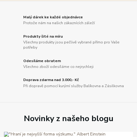
Malý dárek ke každé objednávce
Protože nám na našich zákaznících záleží
Produkty šité na míru
Všechny produkty jsou pečlivě vybrané přímo pro Vaše
potřeby
Odesíláme obratem
Všechno zboží odesíláme co nejrychleji
Doprava zdarma nad 3.000,- Kč
Při dopravě pomocí kurýrní služby Balíkovna a Zásilkovna
Novinky z našeho blogu