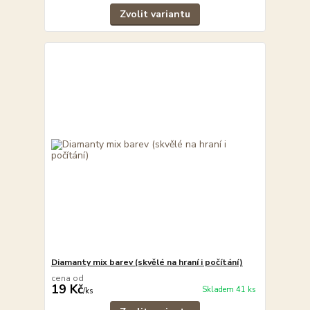
Zvolit variantu
Diamanty mix barev (skvělé na hraní i počítání)
cena od
19 Kč
Skladem 41 ks
/
ks