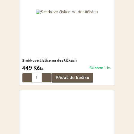
Smirkové číslice na destičkách
449 Kč
Skladem 1 ks
/
ks
Přidat do košíku