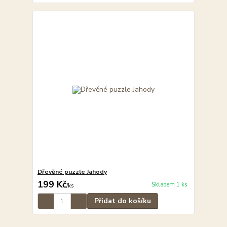
Dřevěné puzzle Jahody
199 Kč
Skladem 1 ks
/
ks
Přidat do košíku