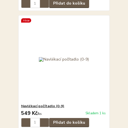
Přidat do košíku
Akce
Navlékací počítadlo (0-9)
549 Kč
Skladem 1 ks
/
ks
Přidat do košíku