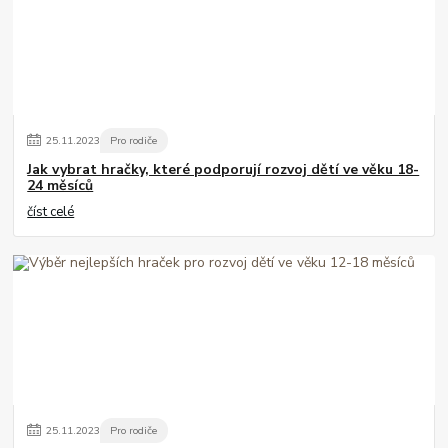
25
.
11
.
2023
Pro rodiče
Jak vybrat hračky, které podporují rozvoj dětí ve věku 18-
24 měsíců
číst celé
25
.
11
.
2023
Pro rodiče