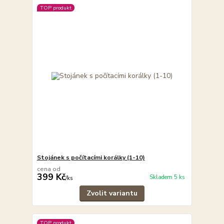
TOP produkt
Stojánek s počítacími korálky (1-10)
cena od
399 Kč
Skladem 5 ks
/
ks
Zvolit variantu
TOP produkt