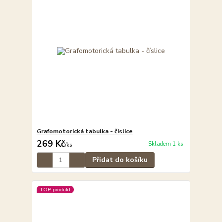
Grafomotorická tabulka - číslice
269 Kč
Skladem 1 ks
/
ks
Přidat do košíku
TOP produkt