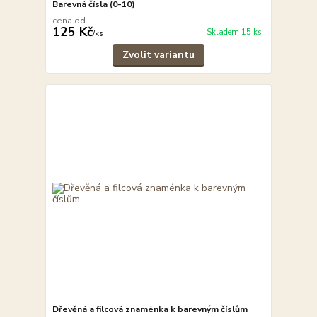
Barevná čísla (0-10)
cena od
125 Kč
Skladem 15 ks
/
ks
Zvolit variantu
Dřevěná a filcová znaménka k barevným číslům