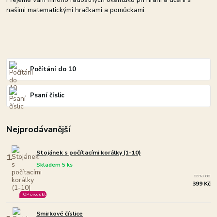
našimi matematickými hračkami a pomůckami.
Počítání do 10
Psaní číslic
Nejprodávanější
Stojánek s počítacími korálky (1-10)
1.
Skladem 5 ks
cena od
399 Kč
TOP produkt
Smirkové číslice