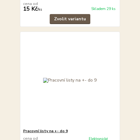
cena od
15 Kč
Skladem 29 ks
/
ks
Zvolit variantu
Pracovní listy na +- do 9
cena od
Elektronické