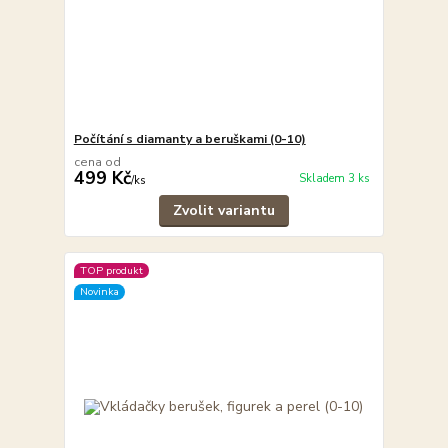
Počítání s diamanty a beruškami (0-10)
cena od
499 Kč
Skladem 3 ks
/
ks
Zvolit variantu
TOP produkt
Novinka