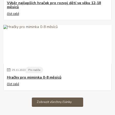
Výběr nejlepších hraček pro rozvoj dětí ve věku 12-18
měsíců
číst celé
25
.
11
.
2023
Pro rodiče
Hračky pro miminka 0-8 měsíců
číst celé
Zobrazit všechny články