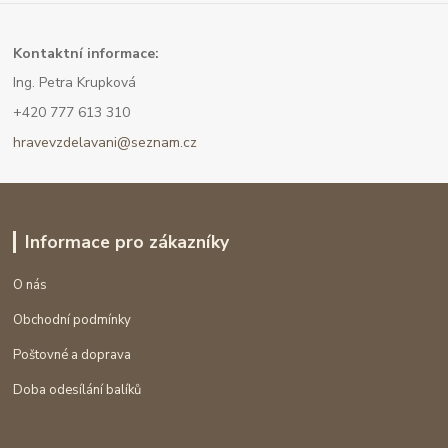
Kont
aktní informace:
Ing. Petra Krupková
+420 777 613 310
hravevzdelavani@seznam.cz
Informace pro zákazníky
O nás
Obchodní podmínky
Poštovné a doprava
Doba odesílání balíků