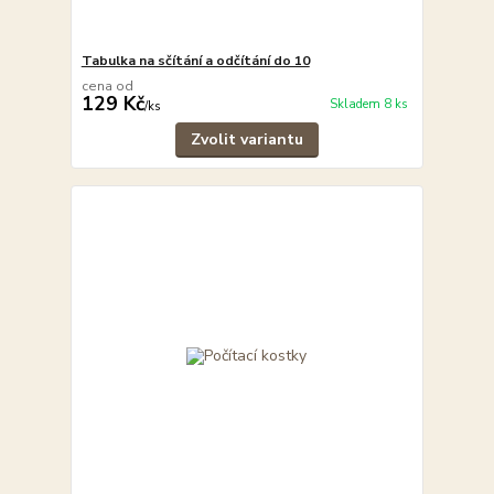
Tabulka na sčítání a odčítání do 10
cena od
129 Kč
Skladem 8 ks
/
ks
Zvolit variantu