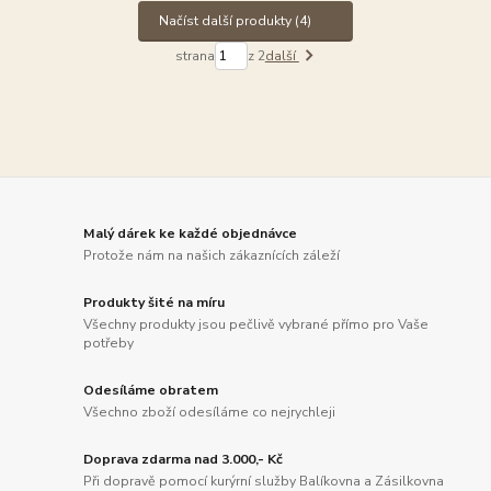
Načíst další produkty (4)
strana
z 2
další
Malý dárek ke každé objednávce
Protože nám na našich zákaznících záleží
Produkty šité na míru
Všechny produkty jsou pečlivě vybrané přímo pro Vaše
potřeby
Odesíláme obratem
Všechno zboží odesíláme co nejrychleji
Doprava zdarma nad 3.000,- Kč
Při dopravě pomocí kurýrní služby Balíkovna a Zásilkovna