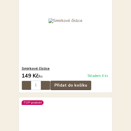
Smirkové číslice
149 Kč
Skladem 4 ks
/
ks
Přidat do košíku
TOP produkt