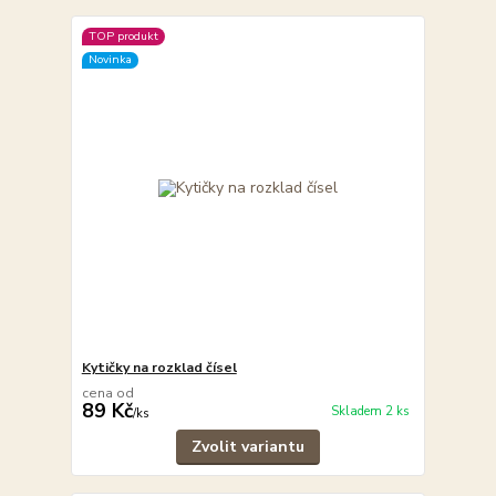
TOP produkt
Novinka
Kytičky na rozklad čísel
cena od
89 Kč
Skladem 2 ks
/
ks
Zvolit variantu