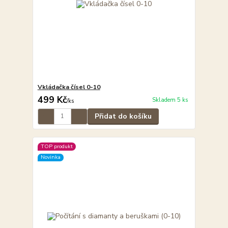
Vkládačka čísel 0-10
499 Kč
Skladem 5 ks
/
ks
Přidat do košíku
TOP produkt
Novinka