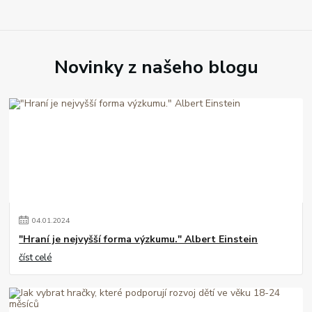
Novinky z našeho blogu
04
.
01
.
2024
"Hraní je nejvyšší forma výzkumu." Albert Einstein
číst celé