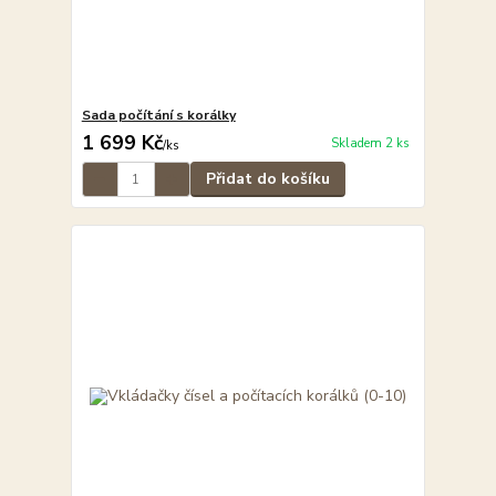
Sada počítání s korálky
1 699 Kč
Skladem 2 ks
/
ks
Přidat do košíku