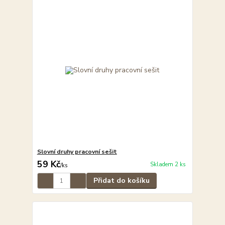
Slovní druhy pracovní sešit
59 Kč
Skladem 2 ks
/
ks
Přidat do košíku