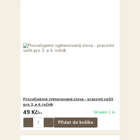
Procvičujeme vyjmenovaná slova - pracovní sešit
pro 3. a 4. ročník
49 Kč
Skladem 1 ks
/
ks
Přidat do košíku