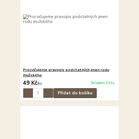
Procvičujeme pravopis podstatných jmen rodu
mužského
49 Kč
Skladem 10 ks
/
ks
Přidat do košíku