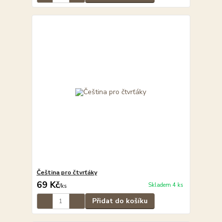
Čeština pro čtvrťáky
69 Kč
Skladem 4 ks
/
ks
Přidat do košíku