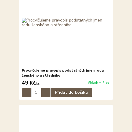
Procvičujeme pravopis podstatných jmen rodu
ženského a středního
49 Kč
Skladem 5 ks
/
ks
Přidat do košíku