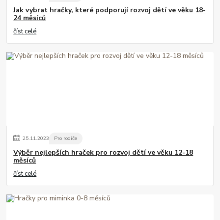
Jak vybrat hračky, které podporují rozvoj dětí ve věku 18-
24 měsíců
číst celé
25
.
11
.
2023
Pro rodiče
Výběr nejlepších hraček pro rozvoj dětí ve věku 12-18
měsíců
číst celé