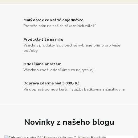
Malý dárek ke každé objednávce
Protože nám na našich zákaznících záleží
Produkty šité na míru
Všechny produkty jsou pečlivě vybrané přímo pro Vaše
potřeby
Odesíláme obratem
Všechno zboží odesíláme co nejrychleji
Doprava zdarma nad 3.000,- Kč
Při dopravě pomocí kurýrní služby Balíkovna a Zásilkovna
Novinky z našeho blogu