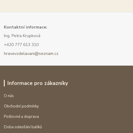
Kont
aktní informace:
Ing. Petra Krupková
+420 777 613 310
hravevzdelavani@seznam.cz
Informace pro zákazníky
O nás
Obchodní podmínky
Poštovné a doprava
Doba odesílání balíků