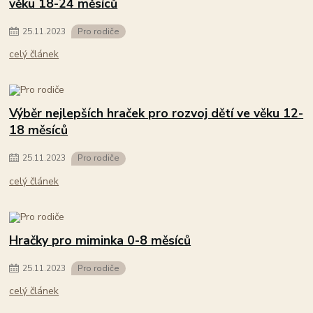
věku 18-24 měsíců
25
.
11
.
2023
Pro rodiče
celý článek
Výběr nejlepších hraček pro rozvoj dětí ve věku 12-
18 měsíců
25
.
11
.
2023
Pro rodiče
celý článek
Hračky pro miminka 0-8 měsíců
25
.
11
.
2023
Pro rodiče
celý článek