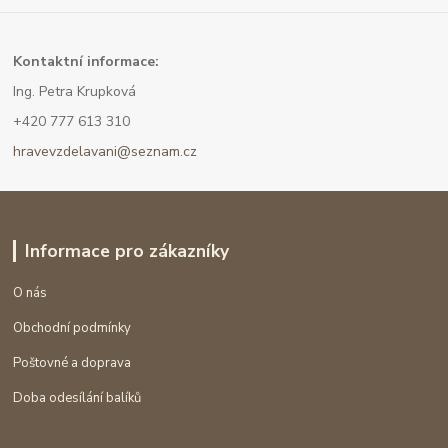
Kont
aktní informace:
Ing. Petra Krupková
+420 777 613 310
hravevzdelavani@seznam.cz
Informace pro zákazníky
O nás
Obchodní podmínky
Poštovné a doprava
Doba odesílání balíků