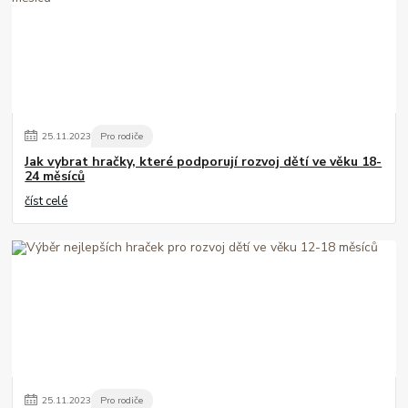
25
.
11
.
2023
Pro rodiče
Jak vybrat hračky, které podporují rozvoj dětí ve věku 18-
24 měsíců
číst celé
25
.
11
.
2023
Pro rodiče