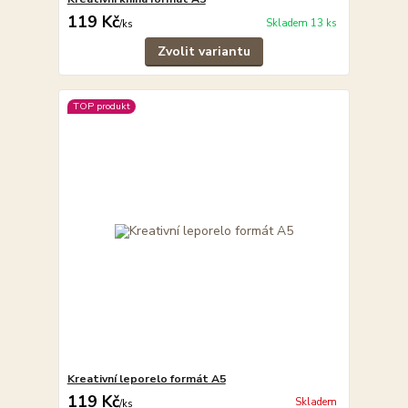
119 Kč
Skladem 13 ks
/
ks
Zvolit variantu
TOP produkt
Kreativní leporelo formát A5
119 Kč
Skladem
/
ks