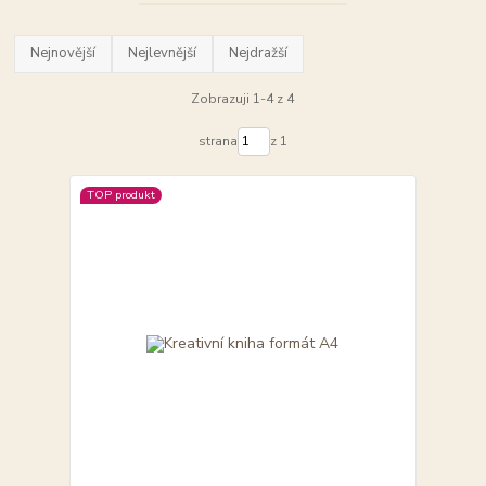
Nejnovější
Nejlevnější
Nejdražší
Zobrazuji 1-4 z 4
strana
z 1
TOP produkt