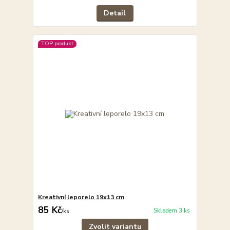
Detail
TOP produkt
Kreativní leporelo 19x13 cm
85 Kč
Skladem 3 ks
/
ks
Zvolit variantu