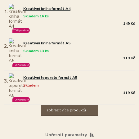
Kreativní kniha formát A4
1.
Skladem 16 ks
149 Kč
TOP produkt
Kreativní kniha formát A5
2.
Skladem 13 ks
119 Kč
TOP produkt
Kreativní leporelo formát A5
3.
Skladem
119 Kč
TOP produkt
zobrazit více produktů
Upřesnit parametry