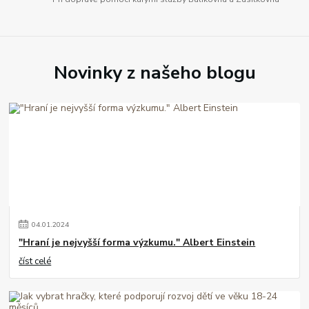
Novinky z našeho blogu
04
.
01
.
2024
"Hraní je nejvyšší forma výzkumu." Albert Einstein
číst celé