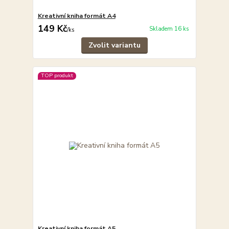
Kreativní kniha formát A4
149 Kč
Skladem 16 ks
/
ks
Zvolit variantu
TOP produkt
Kreativní kniha formát A5