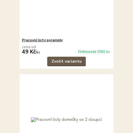
Pracovní listy pyramidy
cena od
49 Kč
Elektronické 3992 ks
/
ks
Zvolit variantu