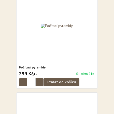
Počítací pyramidy
299 Kč
Skladem 2 ks
/
ks
Přidat do košíku