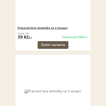
Pracovní listy domečky se 2 sloupci
cena od
39 Kč
Elektronické 3994 ks
/
ks
Zvolit variantu