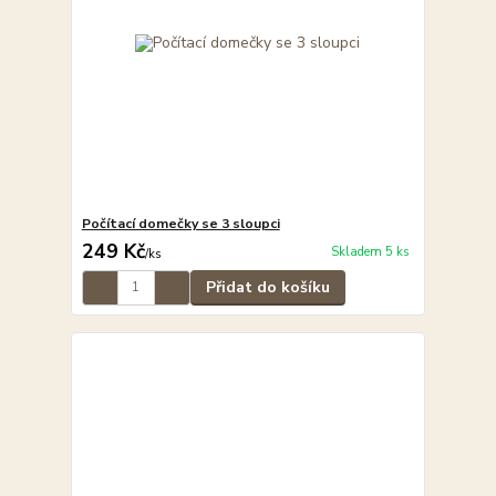
Počítací domečky se 3 sloupci
249 Kč
Skladem 5 ks
/
ks
Přidat do košíku