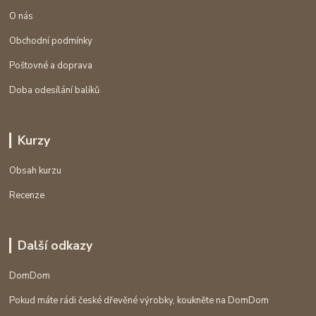
O nás
Obchodní podmínky
Poštovné a doprava
Doba odesílání balíků
Kurzy
Obsah kurzu
Recenze
Další odkazy
DomDom
Pokud máte rádi české dřevěné výrobky, koukněte na DomDom