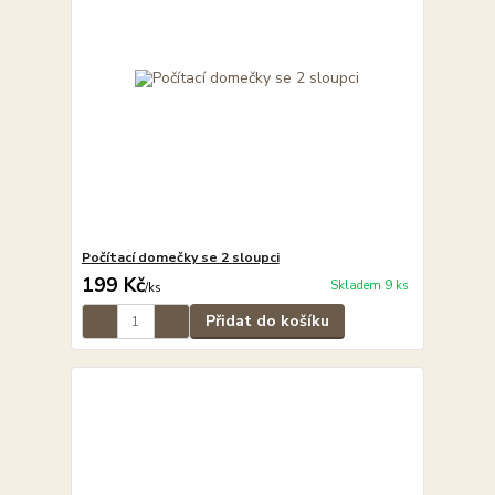
Počítací domečky se 2 sloupci
199 Kč
Skladem 9 ks
/
ks
Přidat do košíku