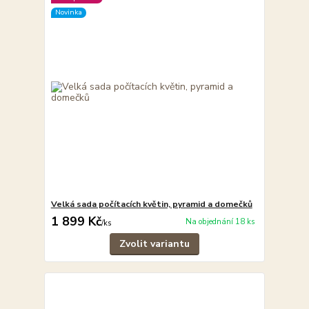
Novinka
Velká sada počítacích květin, pyramid a domečků
1 899 Kč
Na objednání 18 ks
/
ks
Zvolit variantu