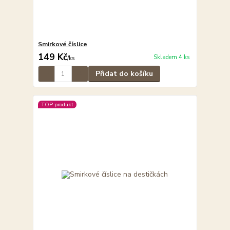
Smirkové číslice
149 Kč
Skladem 4 ks
/
ks
Přidat do košíku
TOP produkt