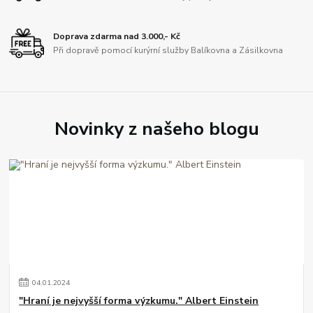
Doprava zdarma nad 3.000,- Kč
Při dopravě pomocí kurýrní služby Balíkovna a Zásilkovna
Novinky z našeho blogu
04
.
01
.
2024
"Hraní je nejvyšší forma výzkumu." Albert Einstein