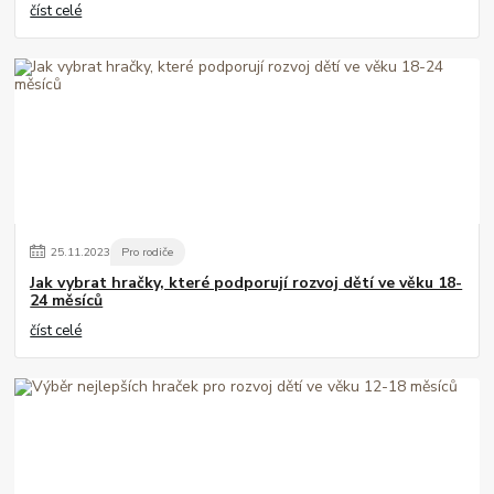
číst celé
25
.
11
.
2023
Pro rodiče
Jak vybrat hračky, které podporují rozvoj dětí ve věku 18-
24 měsíců
číst celé