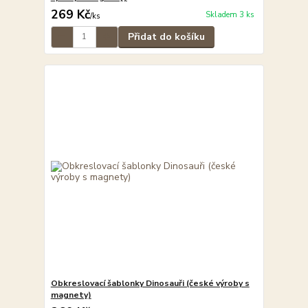
269 Kč
Skladem 3 ks
/
ks
Přidat do košíku
Obkreslovací šablonky Dinosauři (české výroby s
magnety)