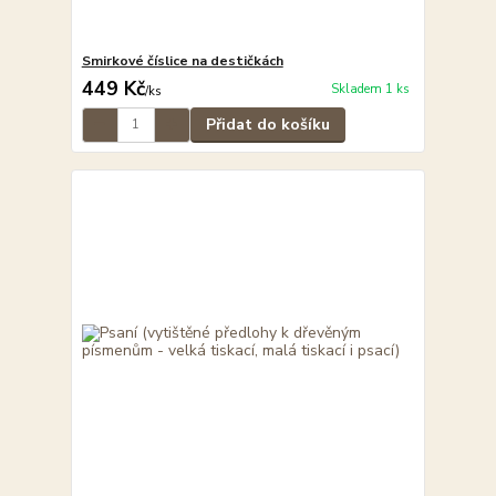
Smirkové číslice na destičkách
449 Kč
Skladem 1 ks
/
ks
Přidat do košíku