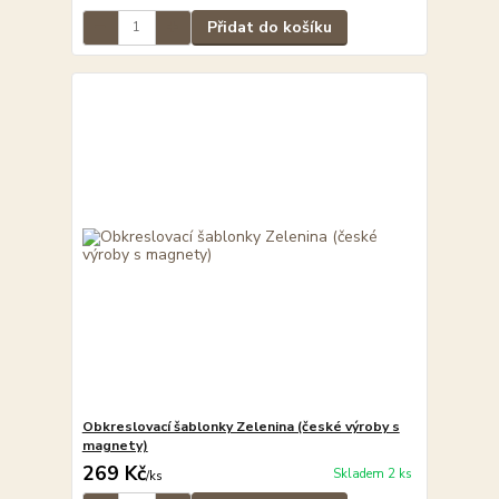
Přidat do košíku
Obkreslovací šablonky Zelenina (české výroby s
magnety)
269 Kč
Skladem 2 ks
/
ks