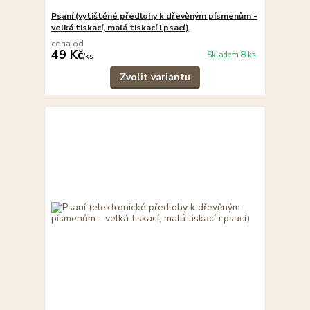
Psaní (vytištěné předlohy k dřevěným písmenům -
velká tiskací, malá tiskací i psací)
cena od
49 Kč
Skladem 8 ks
/
ks
Zvolit variantu