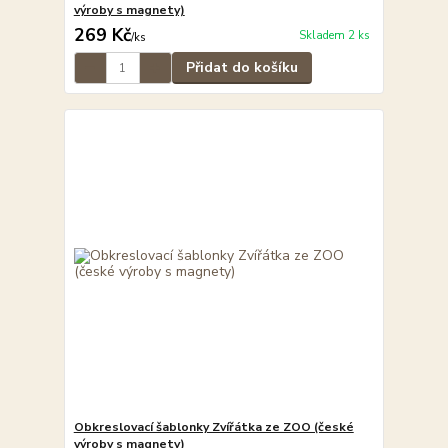
výroby s magnety)
269 Kč
Skladem 2 ks
/
ks
Přidat do košíku
Obkreslovací šablonky Zvířátka ze ZOO (české
výroby s magnety)