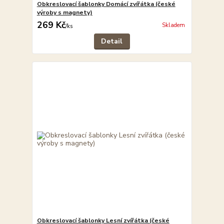
Obkreslovací šablonky Domácí zvířátka (české
výroby s magnety)
269 Kč
Skladem
/
ks
Detail
Obkreslovací šablonky Lesní zvířátka (české