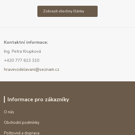
Zobrazit všechny články
Kont
aktní informace:
Ing. Petra Krupková
+420 777 613 310
hravevzdelavani@seznam.cz
Informace pro zákazníky
O nás
Obchodní podmínky
Poštovné a doprava