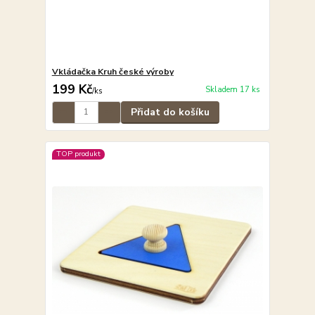
Vkládačka Kruh české výroby
199 Kč
Skladem 17 ks
/
ks
Přidat do košíku
TOP produkt