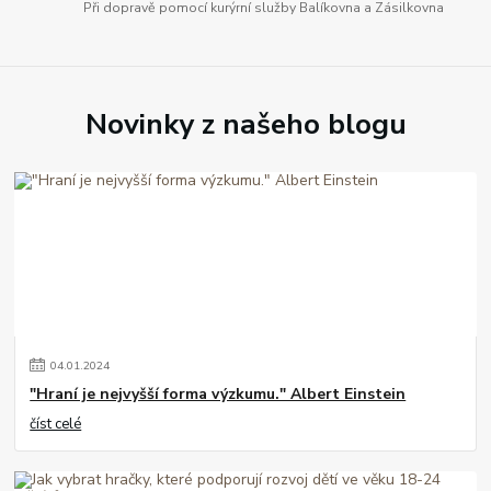
Při dopravě pomocí kurýrní služby Balíkovna a Zásilkovna
Novinky z našeho blogu
04
.
01
.
2024
"Hraní je nejvyšší forma výzkumu." Albert Einstein
číst celé