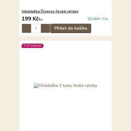
Vkládačka Čtverec české výroby
199 Kč
Skladem 3 ks
/
ks
Přidat do košíku
TOP produkt