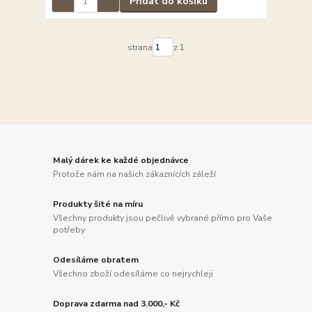
Přidat do košíku
strana
z 1
Malý dárek ke každé objednávce
Protože nám na našich zákaznících záleží
Produkty šité na míru
Všechny produkty jsou pečlivě vybrané přímo pro Vaše
potřeby
Odesíláme obratem
Všechno zboží odesíláme co nejrychleji
Doprava zdarma nad 3.000,- Kč