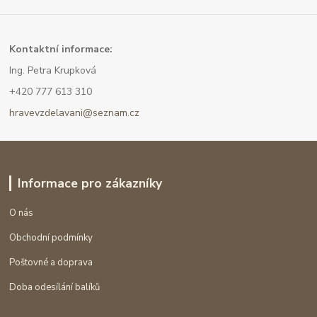
Kont
aktní informace:
Ing. Petra Krupková
+420 777 613 310
hravevzdelavani@seznam.cz
Informace pro zákazníky
O nás
Obchodní podmínky
Poštovné a doprava
Doba odesílání balíků