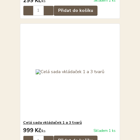
299 Kč
Skladem 2 ks
/
ks
Přidat do košíku
Celá sada vkládaček 1 a 3 tvarů
999 Kč
Skladem 1 ks
/
ks