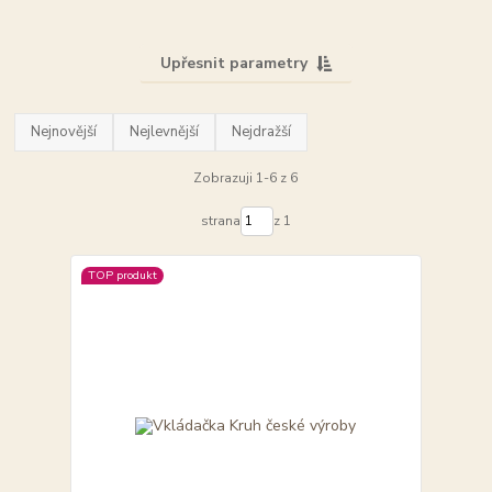
Upřesnit parametry
Nejnovější
Nejlevnější
Nejdražší
Zobrazuji 1-6 z 6
strana
z 1
TOP produkt