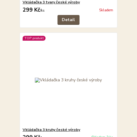
Vkládačka 3 tvary české výroby
299 Kč
Skladem
/
ks
Detail
TOP produkt
Vkládačka 3 kruhy české výroby