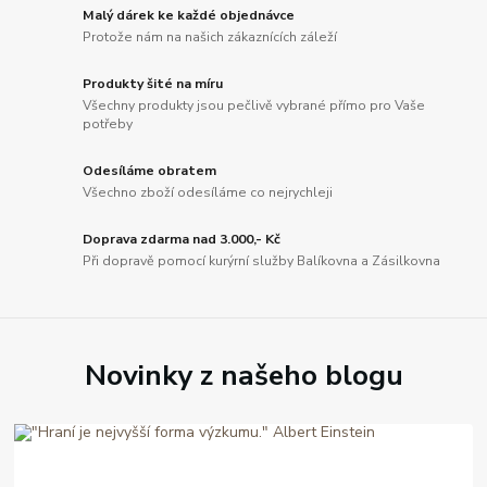
Malý dárek ke každé objednávce
Protože nám na našich zákaznících záleží
Produkty šité na míru
Všechny produkty jsou pečlivě vybrané přímo pro Vaše
potřeby
Odesíláme obratem
Všechno zboží odesíláme co nejrychleji
Doprava zdarma nad 3.000,- Kč
Při dopravě pomocí kurýrní služby Balíkovna a Zásilkovna
Novinky z našeho blogu