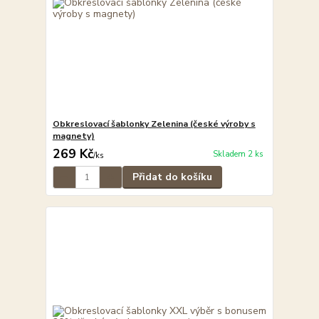
Obkreslovací šablonky Zelenina (české výroby s
magnety)
269 Kč
Skladem 2 ks
/
ks
Přidat do košíku