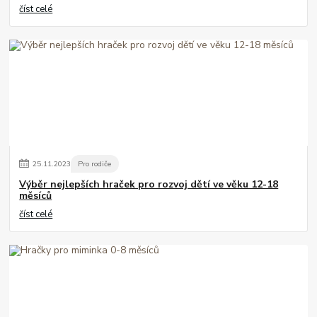
číst celé
25
.
11
.
2023
Pro rodiče
Výběr nejlepších hraček pro rozvoj dětí ve věku 12-18
měsíců
číst celé