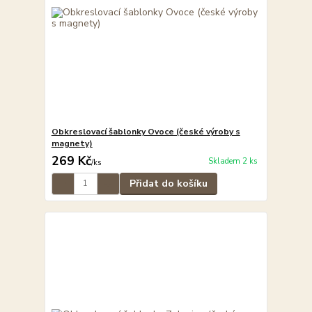
Obkreslovací šablonky Ovoce (české výroby s
magnety)
269 Kč
Skladem 2 ks
/
ks
Přidat do košíku