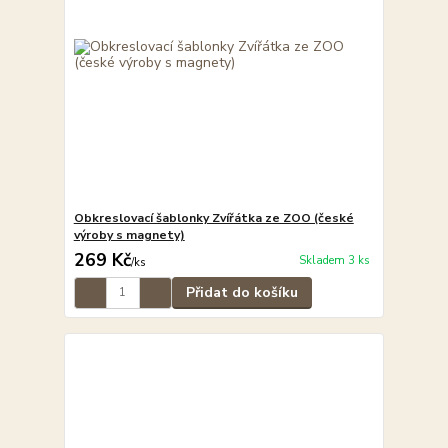
Obkreslovací šablonky Zvířátka ze ZOO (české
výroby s magnety)
269 Kč
Skladem 3 ks
/
ks
Přidat do košíku