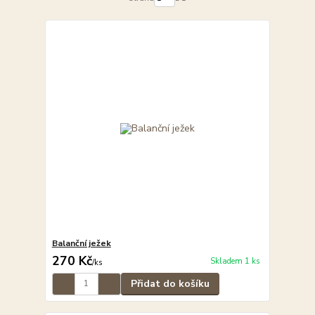
Balanční ježek
270 Kč
Skladem 1 ks
/
ks
Přidat do košíku