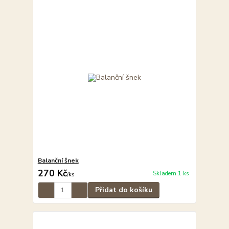
Balanční šnek
270 Kč
Skladem 1 ks
/
ks
Přidat do košíku