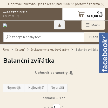
Doprava Balíkovnou jen za 69 Kč, nad 3000 Kč poštovné zdarma
0
ks
+420 777 613 310
za
0,00 Kč
(Po-Pá 9-17)
Menu
Hledat
Úvod
Ostatní
Zvukostromy a kuličkové dráhy
Balanční zvířátka
Balanční zvířátka
Upřesnit parametry
Nejnovější
Nejlevnější
Nejdražší
Zobrazuji 1-4 z 4
strana
z 1