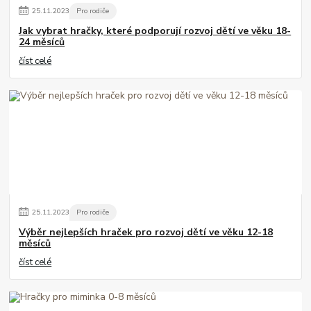
25
.
11
.
2023
Pro rodiče
Jak vybrat hračky, které podporují rozvoj dětí ve věku 18-
24 měsíců
číst celé
25
.
11
.
2023
Pro rodiče
Výběr nejlepších hraček pro rozvoj dětí ve věku 12-18
měsíců
číst celé