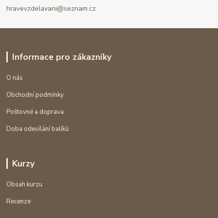
hravevzdelavani@seznam.cz
Informace pro zákazníky
O nás
Obchodní podmínky
Poštovné a doprava
Doba odesílání balíků
Kurzy
Obsah kurzu
Recenze