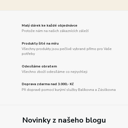
Malý dárek ke každé objednávce
Protože nám na našich zákaznících záleží
Produkty šité na míru
Všechny produkty jsou pečlivě vybrané přímo pro Vaše
potřeby
Odesíláme obratem
Všechno zboží odesíláme co nejrychleji
Doprava zdarma nad 3.000,- Kč
Při dopravě pomocí kurýrní služby Balíkovna a Zásilkovna
Novinky z našeho blogu