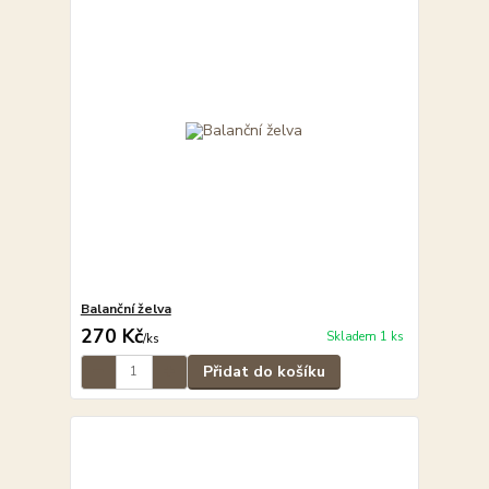
Balanční želva
270 Kč
Skladem 1 ks
/
ks
Přidat do košíku