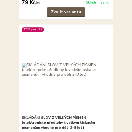
79 Kč
Skladem 22 ks
/
ks
Zvolit variantu
TOP produkt
SKLÁDÁNÍ SLOV Z VELKÝCH PÍSMEN
(elektronické předlohy k velkým tiskacím
písmenům vhodné pro děti 2-8 let)