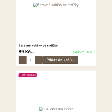
Barevné kolíčky se srdíčky
89 Kč
Skladem 16 ks
/
ks
Přidat do košíku
TOP produkt