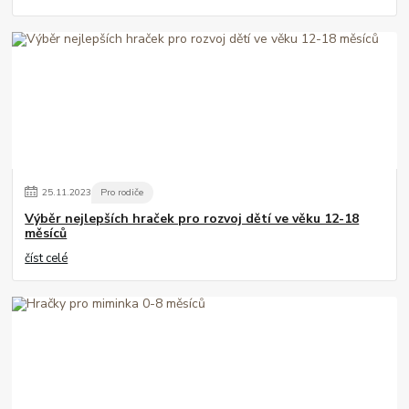
25
.
11
.
2023
Pro rodiče
Výběr nejlepších hraček pro rozvoj dětí ve věku 12-18
měsíců
číst celé