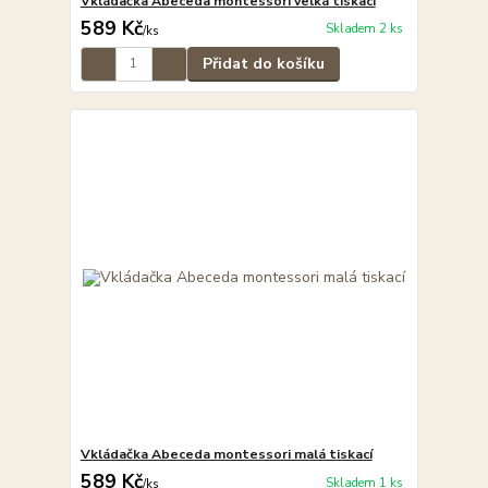
Vkládačka Abeceda montessori velká tiskací
589 Kč
Skladem 2 ks
/
ks
Přidat do košíku
Vkládačka Abeceda montessori malá tiskací
589 Kč
Skladem 1 ks
/
ks