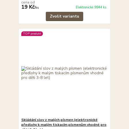
cena od
19 Kč
Elektronické 9944 ks
/
ks
Zvolit variantu
TOP produkt
Skládání slov z malých písmen (elektronické
předlohy k malým tiskacím písmenům vhodné pro