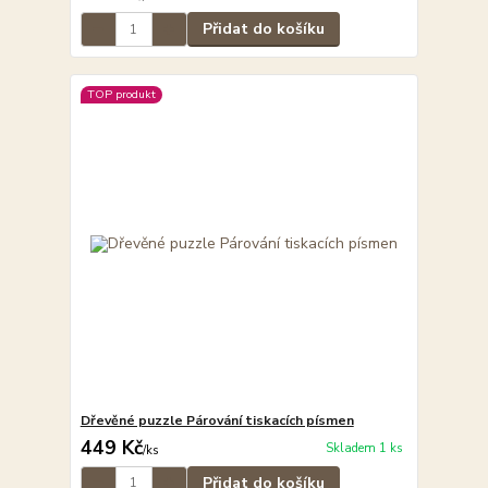
Přidat do košíku
TOP produkt
Dřevěné puzzle Párování tiskacích písmen
449 Kč
Skladem 1 ks
/
ks
Přidat do košíku