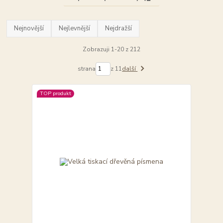
Nejnovější
Nejlevnější
Nejdražší
Zobrazuji 1-20 z 212
strana
z 11
další
TOP produkt