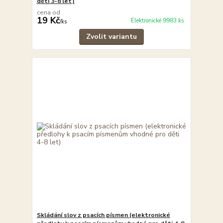
děti 3-8 let)
cena od
19 Kč
Elektronické 9983 ks
/
ks
Zvolit variantu
Skládání slov z psacích písmen (elektronické