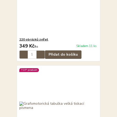
220 obrázků zvířat
349 Kč
Skladem 11 ks
/
ks
Přidat do košíku
TOP produkt