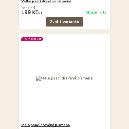
Velká psací dřevěná písmena
cena od
199 Kč
Skladem 6 ks
/
ks
Zvolit variantu
TOP produkt
Malá psací dřevěná písmena