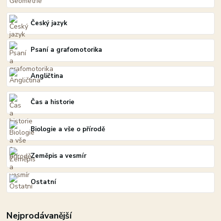
Český jazyk
Psaní a grafomotorika
Angličtina
Čas a historie
Biologie a vše o přírodě
Zeměpis a vesmír
Ostatní
Nejprodávanější