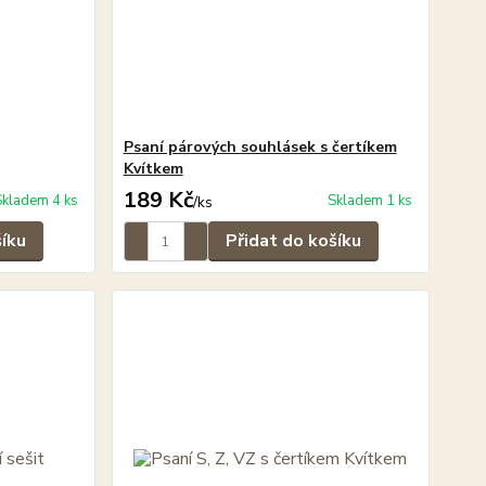
Psaní párových souhlásek s čertíkem
Kvítkem
189 Kč
Skladem 4 ks
Skladem 1 ks
/
ks
šíku
Přidat do košíku