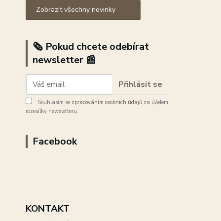
Zobrazit všechny novinky
🗞️ Pokud chcete odebírat
newsletter 📰
Přihlásit se
Souhlasím se
zpracováním osobních údajů
za účelem
rozesílky newsletteru.
Facebook
KONTAKT