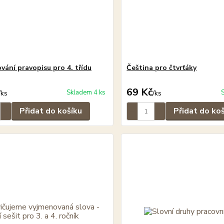
vání pravopisu pro 4. třídu
Čeština pro čtvrťáky
69 Kč
Skladem 4 ks
/
ks
/
ks
Přidat do košíku
Přidat do ko