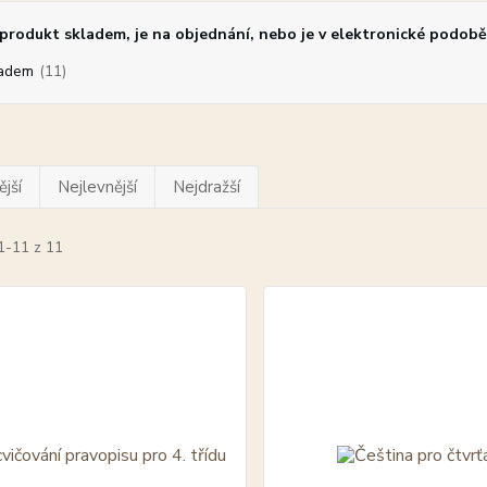
rodukt skladem, je na objednání, nebo je v elektronické podobě
adem
(11)
jší
Nejlevnější
Nejdražší
1-11 z 11