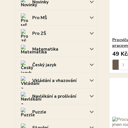
Novinky
Pro MŠ
Pro ZŠ
Procvič
pracovní
Matematika
49 Kč
Český jazyk
Vkládání a vhazování
Navlékání a prošívání
Puzzle
Stavění