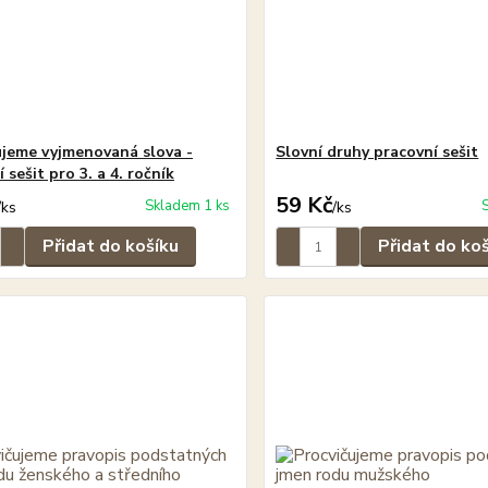
ujeme vyjmenovaná slova -
Slovní druhy pracovní sešit
 sešit pro 3. a 4. ročník
59 Kč
Skladem 1 ks
/
ks
/
ks
Přidat do košíku
Přidat do ko