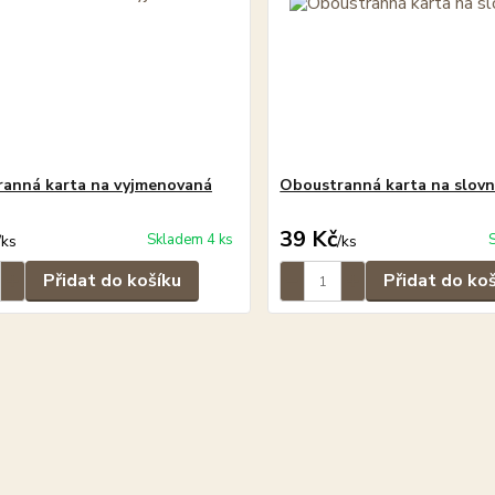
anná karta na vyjmenovaná
Oboustranná karta na slovn
39 Kč
Skladem 4 ks
/
ks
/
ks
Přidat do košíku
Přidat do ko