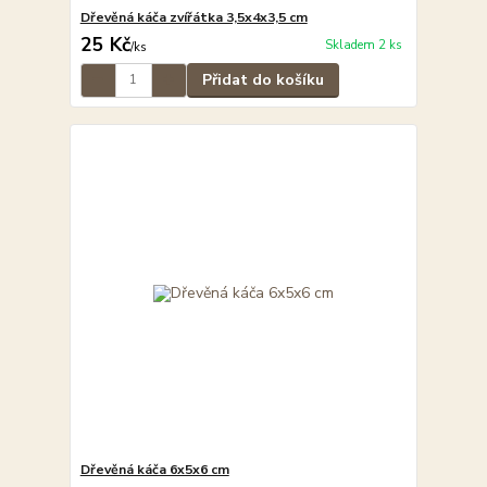
Dřevěná káča zvířátka 3,5x4x3,5 cm
25 Kč
Skladem 2 ks
/
ks
Přidat do košíku
Dřevěná káča 6x5x6 cm