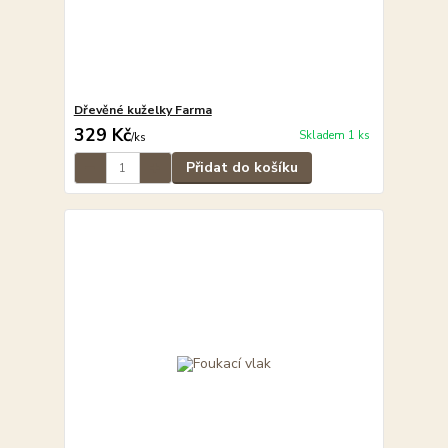
Dřevěné kuželky Farma
329 Kč
Skladem 1 ks
/
ks
Přidat do košíku