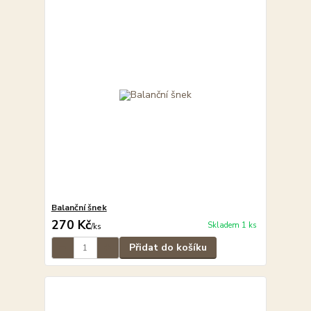
Balanční šnek
270 Kč
Skladem 1 ks
/
ks
Přidat do košíku