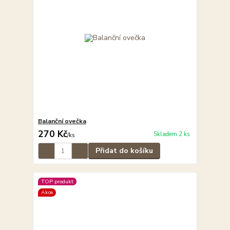
Balanční ovečka
270 Kč
Skladem 2 ks
/
ks
Přidat do košíku
TOP produkt
Akce