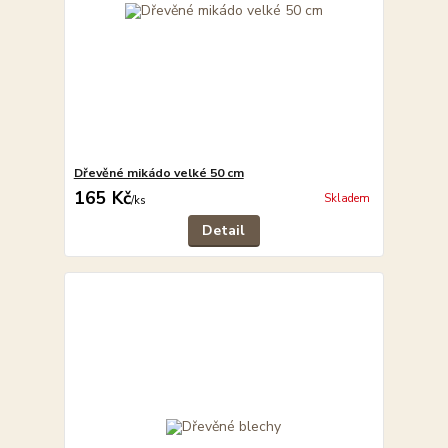
Dřevěné mikádo velké 50 cm
165 Kč
Skladem
/
ks
Detail