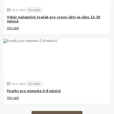
25
.
11
.
2023
Pro rodiče
Výběr nejlepších hraček pro rozvoj dětí ve věku 12-18
měsíců
číst celé
25
.
11
.
2023
Pro rodiče
Hračky pro miminka 0-8 měsíců
číst celé