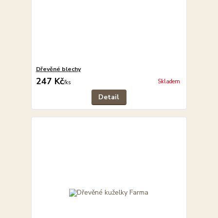
Dřevěné blechy
247 Kč
Skladem
/
ks
Detail