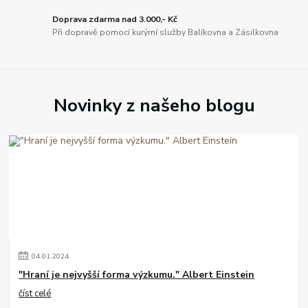
Doprava zdarma nad 3.000,- Kč
Při dopravě pomocí kurýrní služby Balíkovna a Zásilkovna
Novinky z našeho blogu
04
.
01
.
2024
"Hraní je nejvyšší forma výzkumu." Albert Einstein
číst celé