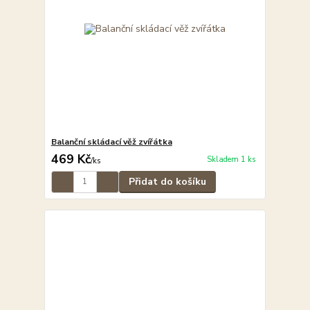
Balanční skládací věž zvířátka
469 Kč
Skladem 1 ks
/
ks
Přidat do košíku