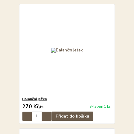
Balanční ježek
270 Kč
Skladem 1 ks
/
ks
Přidat do košíku