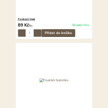
Foukací vlak
89 Kč
Skladem 9 ks
/
ks
Přidat do košíku