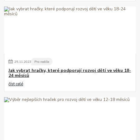
25
.
11
.
2023
Pro rodiče
Jak vybrat hračky, které podporují rozvoj dětí ve věku 18-
24 měsíců
číst celé