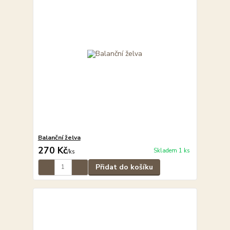
Balanční želva
270 Kč
Skladem 1 ks
/
ks
Přidat do košíku