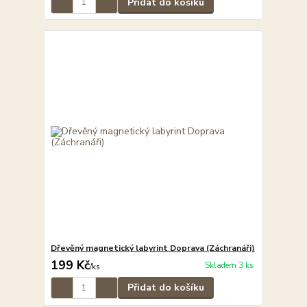
Přidat do košíku
Dřevěný magnetický labyrint Doprava (Záchranáři)
199 Kč
Skladem 3 ks
/
ks
Přidat do košíku