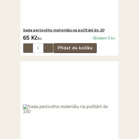
Sada perlového materiálu na počítání do 20
65 Kč
Skladem 5 ks
/
ks
Přidat do košíku