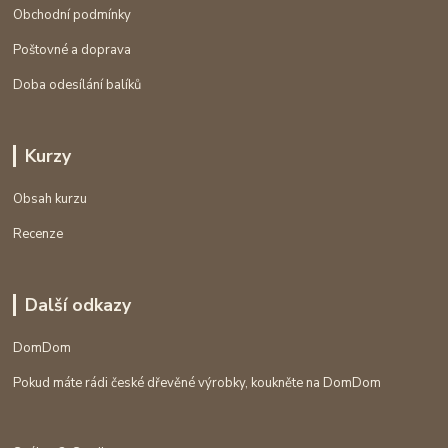
Obchodní podmínky
Poštovné a doprava
Doba odesílání balíků
Kurzy
Obsah kurzu
Recenze
Další odkazy
DomDom
Pokud máte rádi české dřevěné výrobky, koukněte na DomDom