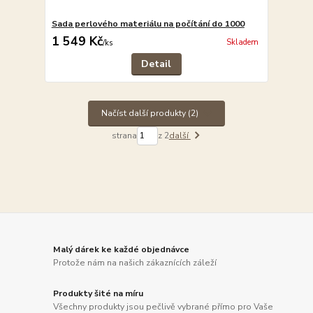
Sada perlového materiálu na počítání do 1000
1 549 Kč
Skladem
/
ks
Detail
Načíst další produkty (2)
strana
z 2
další
Malý dárek ke každé objednávce
Protože nám na našich zákaznících záleží
Produkty šité na míru
Všechny produkty jsou pečlivě vybrané přímo pro Vaše