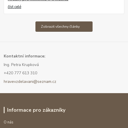
číst celé
Zobrazit všechny články
Kont
aktní informace:
Ing. Petra Krupková
+420 777 613 310
hravevzdelavani@seznam.cz
Informace pro zákazníky
O nás