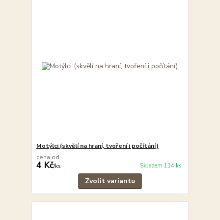
Motýlci (skvělí na hraní, tvoření i počítání)
cena od
4 Kč
Skladem 114 ks
/
ks
Zvolit variantu