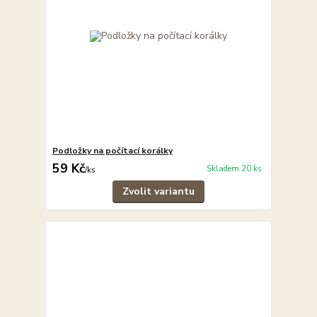
Podložky na počítací korálky
59 Kč
Skladem 20 ks
/
ks
Zvolit variantu