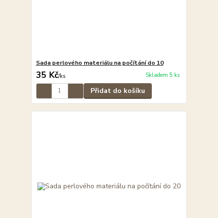
Sada perlového materiálu na počítání do 10
35 Kč
Skladem 5 ks
/
ks
Přidat do košíku