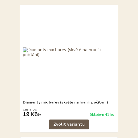
Diamanty mix barev (skvělé na hraní i počítání)
cena od
19 Kč
Skladem 41 ks
/
ks
Zvolit variantu