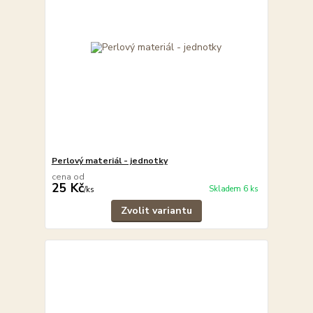
Perlový materiál - jednotky
cena od
25 Kč
Skladem 6 ks
/
ks
Zvolit variantu