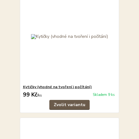
Kytičky (vhodné na tvoření i počítání)
99 Kč
Skladem 9 ks
/
ks
Zvolit variantu