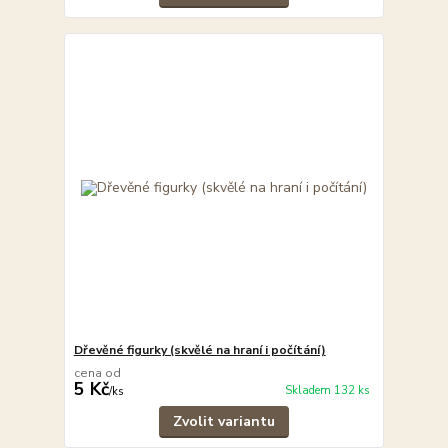
Dřevěné figurky (skvělé na hraní i počítání)
cena od
5 Kč
Skladem 132 ks
/
ks
Zvolit variantu