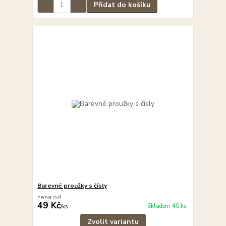
Přidat do košíku
Barevné proužky s čísly
cena od
49 Kč
Skladem 40 ks
/
ks
Zvolit variantu