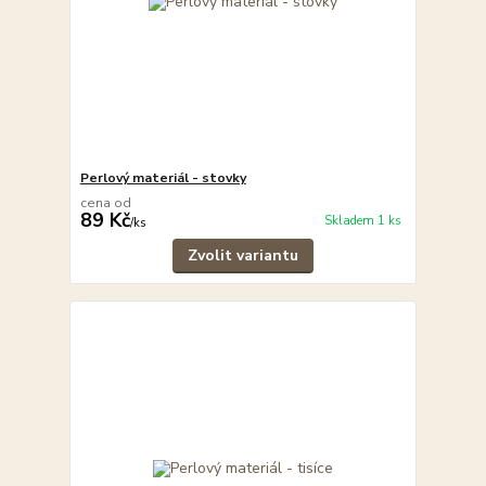
Perlový materiál - stovky
cena od
89 Kč
Skladem 1 ks
/
ks
Zvolit variantu