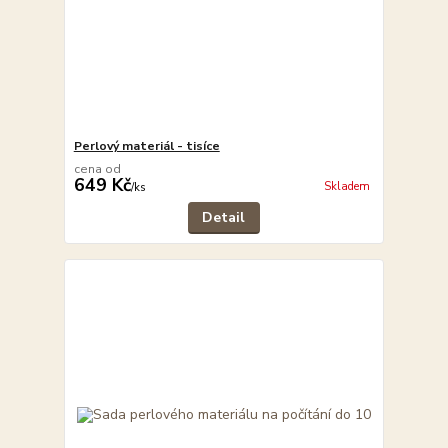
Perlový materiál - tisíce
cena od
649 Kč
Skladem
/
ks
Detail