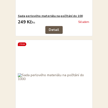
Sada perlového materiálu na počítání do 100
249 Kč
Skladem
/
ks
Detail
Akce