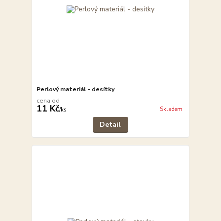
Perlový materiál - desítky
cena od
11 Kč
Skladem
/
ks
Detail