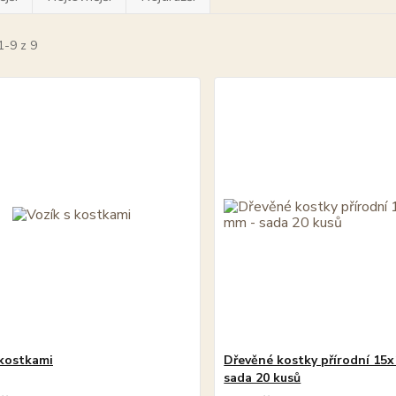
1-9 z 9
 kostkami
Dřevěné kostky přírodní 15
sada 20 kusů