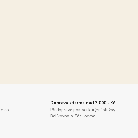
Doprava zdarma nad 3.000,- Kč
me co
Při dopravě pomocí kurýrní služby
Balíkovna a Zásilkovna