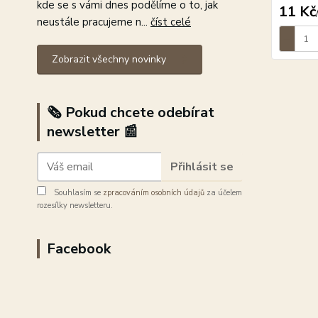
kde se s vámi dnes podělíme o to, jak
11 Kč
neustále pracujeme n...
číst celé
Zobrazit všechny novinky
🗞️ Pokud chcete odebírat
newsletter 📰
Přihlásit se
Souhlasím se
zpracováním osobních údajů
za účelem
rozesílky newsletteru.
Facebook