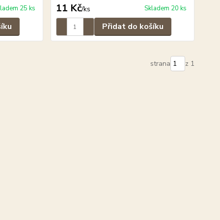
11 Kč
ladem 25 ks
Skladem 20 ks
/
ks
šíku
Přidat do košíku
strana
z 1