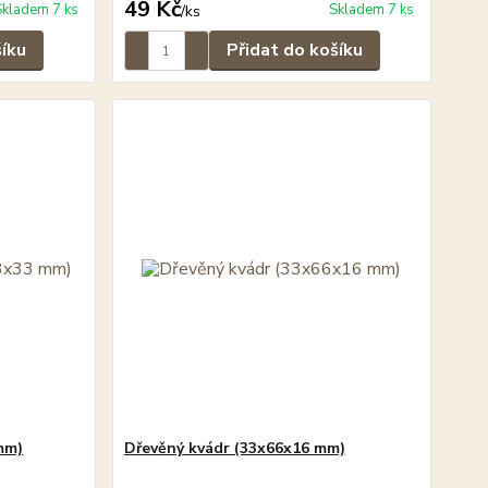
49 Kč
Skladem 7 ks
Skladem 7 ks
/
ks
šíku
Přidat do košíku
mm)
Dřevěný kvádr (33x66x16 mm)