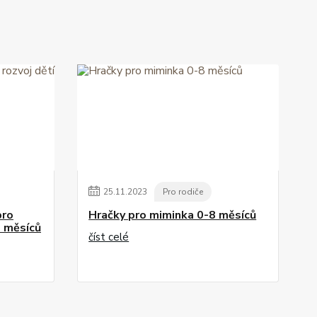
25
.
11
.
2023
Pro rodiče
pro
Hračky pro miminka 0-8 měsíců
8 měsíců
číst celé