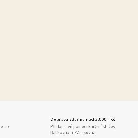
Doprava zdarma nad 3.000,- Kč
me co
Při dopravě pomocí kurýrní služby
Balíkovna a Zásilkovna