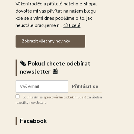
Vážení rodiče a přátelé našeho e-shopu,
dovolte mi vás přivítat na našem blogu,
kde se s vámi dnes podělíme o to, jak
neustále pracujeme n...
číst celé
Zobrazit všechny novinky
🗞️ Pokud chcete odebírat
newsletter 📰
Přihlásit se
Souhlasím se
zpracováním osobních údajů
za účelem
rozesílky newsletteru.
Facebook