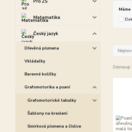
Pro ZŠ
Máme p
Matematika
Ele
Český jazyk
Dřevěná písmena
Nejnově
Vkládačky
Zobrazuji 
Barevné kolíčky
Grafomotorika a psaní
Grafomotorické tabulky
Šablony na kreslení
Smirková písmena a číslice