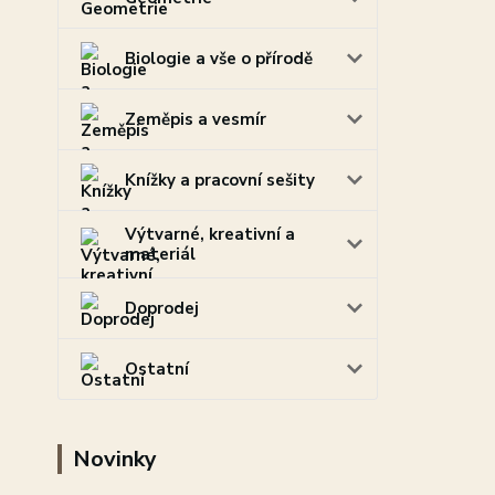
Biologie a vše o přírodě
Zeměpis a vesmír
Knížky a pracovní sešity
Výtvarné, kreativní a
materiál
Doprodej
Ostatní
Novinky