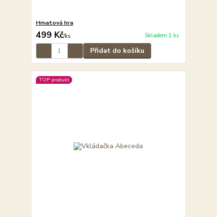
Hmatová hra
499 Kč
Skladem 1 ks
/
ks
Přidat do košíku
TOP produkt