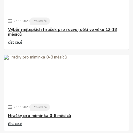
25
.
11
.
2023
Pro rodiče
Výběr nejlepších hraček pro rozvoj dětí ve věku 12-18
měsíců
číst celé
25
.
11
.
2023
Pro rodiče
Hračky pro miminka 0-8 měsíců
číst celé