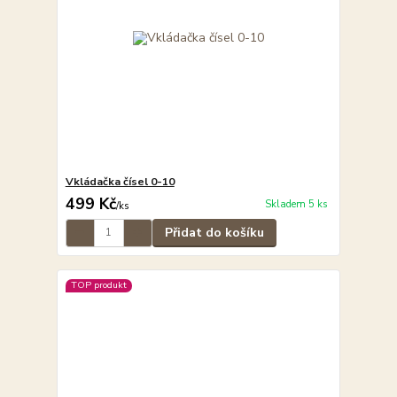
Vkládačka čísel 0-10
499 Kč
Skladem 5 ks
/
ks
Přidat do košíku
TOP produkt