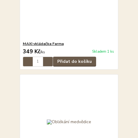
MAXI vkládačka Farma
349 Kč
Skladem 1 ks
/
ks
Přidat do košíku