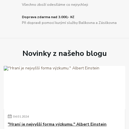
Všechno zboží odesíláme co nejrychleji
Doprava zdarma nad 3.000,- Kč
Při dopravě pomocí kurýrní služby Balíkovna a Zásilkovna
Novinky z našeho blogu
04
.
01
.
2024
"Hraní je nejvyšší forma výzkumu." Albert Einstein