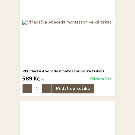
Vkládačka Abeceda montessori velká tiskací
589 Kč
Skladem 2 ks
/
ks
Přidat do košíku