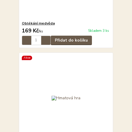
Oblékání medvěda
169 Kč
Skladem 3 ks
/
ks
Přidat do košíku
Akce