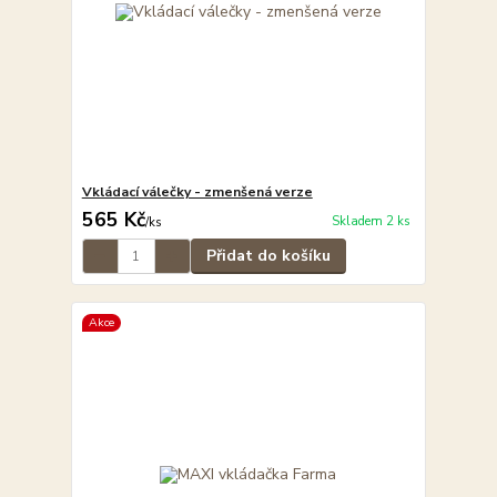
Vkládací válečky - zmenšená verze
565 Kč
Skladem 2 ks
/
ks
Přidat do košíku
Akce