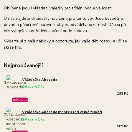
Oblíbené jsou i vkládací válečky pro třídění podle velikosti.
U nás najdete vkládačky navržené pro tento věk. Jsou bezpečné,
pevné a přiměřeně barevné, aby neodváděly pozornost. Děti si při
hře vylepší soustředění a učení bude zábava.
Vyberte si z naší nabídky a pozorujte, jak vaše děti rostou a učí se
skrze hru.
Nejprodávanější
Vkládačka Abeceda
1.
Skladem 7 ks
199 Kč
TOP produkt
Vkládačka Abeceda montessori velká tiskací
2.
Skladem 2 ks
589 Kč