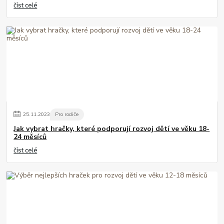
číst celé
25
.
11
.
2023
Pro rodiče
Jak vybrat hračky, které podporují rozvoj dětí ve věku 18-
24 měsíců
číst celé