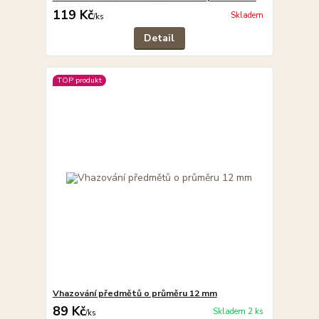
119 Kč
Skladem
/
ks
Detail
TOP produkt
Vhazování předmětů o průměru 12 mm
89 Kč
Skladem 2 ks
/
ks