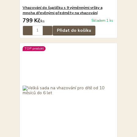
Vhazování do šuplíčku s 9 výměnnými vršky a
mnoha dřevěnými předměty na vhazování
799 Kč
Skladem 1 ks
/
ks
Přidat do košíku
TOP produkt