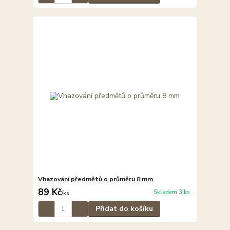
Vhazování předmětů o průměru 8 mm
89 Kč
Skladem 3 ks
/
ks
Přidat do košíku