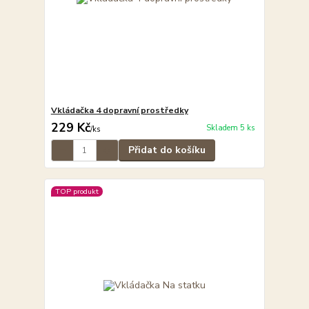
Vkládačka 4 dopravní prostředky
229 Kč
Skladem 5 ks
/
ks
Přidat do košíku
TOP produkt