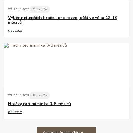
25
.
11
.
2023
Pro rodiče
Výběr nejlepších hraček pro rozvoj dětí ve věku 12-18
měsíců
číst celé
25
.
11
.
2023
Pro rodiče
Hračky pro miminka 0-8 měsíců
číst celé
Zobrazit všechny články