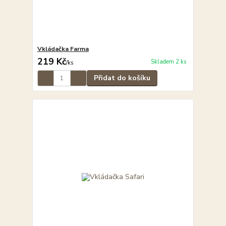
Vkládačka Farma
219 Kč
Skladem 2 ks
/
ks
Přidat do košíku