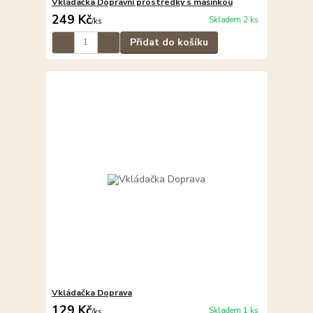
Vkládačka Dopravní prostředky s mašinkou
249 Kč
Skladem 2 ks
/
ks
Přidat do košíku
Vkládačka Doprava
129 Kč
Skladem 1 ks
/
ks