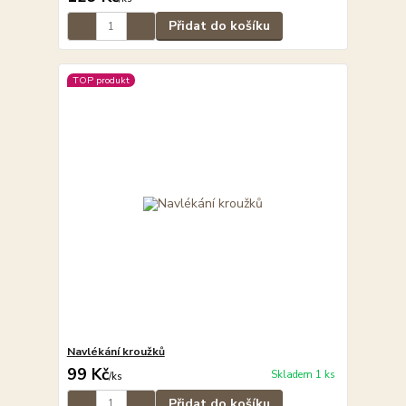
Přidat do košíku
TOP produkt
Navlékání kroužků
99 Kč
Skladem 1 ks
/
ks
Přidat do košíku