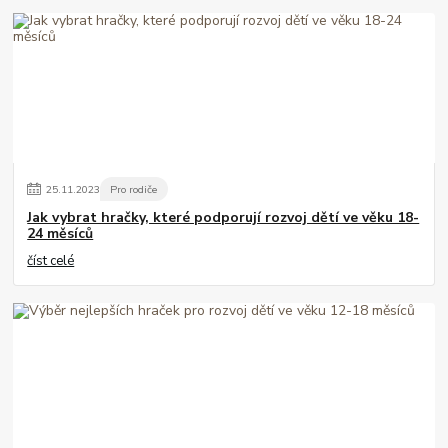
25
.
11
.
2023
Pro rodiče
Jak vybrat hračky, které podporují rozvoj dětí ve věku 18-
24 měsíců
číst celé