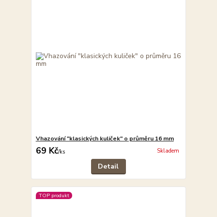
Vhazování "klasických kuliček" o průměru 16 mm
69 Kč
Skladem
/
ks
Detail
TOP produkt