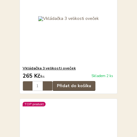
Vkládačka 3 velikosti oveček
265 Kč
Skladem 2 ks
/
ks
Přidat do košíku
TOP produkt