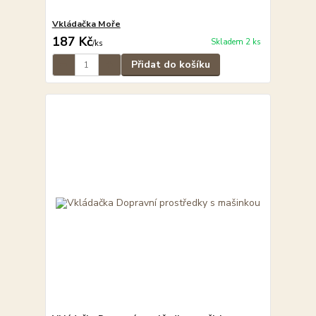
Vkládačka Moře
187 Kč
Skladem 2 ks
/
ks
Přidat do košíku