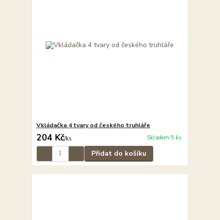
Vkládačka 4 tvary od českého truhláře
204 Kč
Skladem 5 ks
/
ks
Přidat do košíku