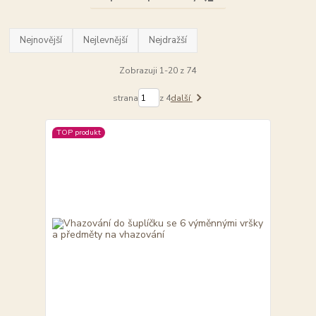
Nejnovější
Nejlevnější
Nejdražší
Zobrazuji 1-20 z 74
strana
z 4
další
TOP produkt