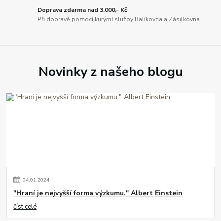
Doprava zdarma nad 3.000,- Kč
Při dopravě pomocí kurýrní služby Balíkovna a Zásilkovna
Novinky z našeho blogu
04
.
01
.
2024
"Hraní je nejvyšší forma výzkumu." Albert Einstein
číst celé