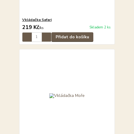
Vkládačka Safari
219 Kč
Skladem 2 ks
/
ks
Přidat do košíku