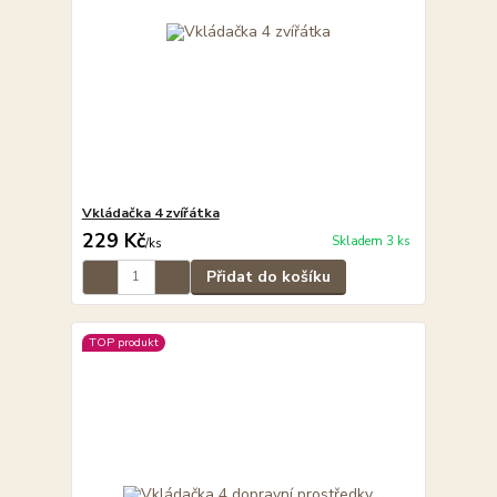
Vkládačka 4 zvířátka
229 Kč
Skladem 3 ks
/
ks
Přidat do košíku
TOP produkt