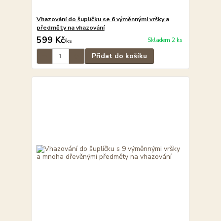
Vhazování do šuplíčku se 6 výměnnými vršky a
předměty na vhazování
599 Kč
Skladem 2 ks
/
ks
Přidat do košíku