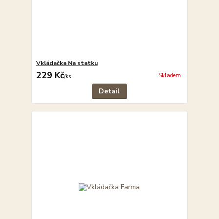
Vkládačka Na statku
229 Kč
Skladem
/
ks
Detail