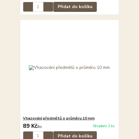
Přidat do košíku
Vhazování předmětů o průměru 10 mm
89 Kč
Skladem 3 ks
/
ks
Přidat do košíku