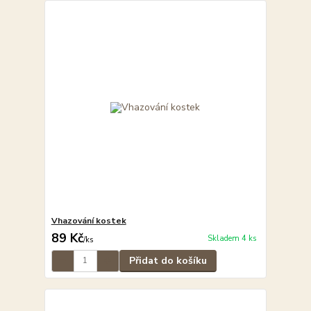
Vhazování kostek
89 Kč
Skladem 4 ks
/
ks
Přidat do košíku