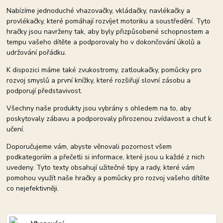
Nabízíme jednoduché vhazovačky, vkládačky, navlékačky a
provlékačky, které pomáhají rozvíjet motoriku a soustředění. Tyto
hračky jsou navrženy tak, aby byly přizpůsobené schopnostem a
tempu vašeho dítěte a podporovaly ho v dokončování úkolů a
udržování pořádku.
K dispozici máme také zvukostromy, zatloukačky, pomůcky pro
rozvoj smyslů a první knížky, které rozšiřují slovní zásobu a
podporují představivost.
Všechny naše produkty jsou vybrány s ohledem na to, aby
poskytovaly zábavu a podporovaly přirozenou zvídavost a chuť k
učení.
Doporučujeme vám, abyste věnovali pozornost všem
podkategoriím a přečetli si informace, které jsou u každé z nich
uvedeny. Tyto texty obsahují užitečné tipy a rady, které vám
pomohou využít naše hračky a pomůcky pro rozvoj vašeho dítěte
co nejefektivněji.