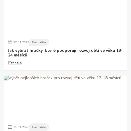
25
.
11
.
2023
Pro rodiče
Jak vybrat hračky, které podporují rozvoj dětí ve věku 18-
24 měsíců
číst celé
25
.
11
.
2023
Pro rodiče