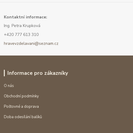
Kont
aktní informace:
Ing. Petra Krupková
+420 777 613 310
hravevzdelavani@seznam.cz
Informace pro zákazníky
O nás
Obchodní podmínky
Poštovné a doprava
Doba odesílání balíků