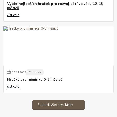
Výběr nejlepších hraček pro rozvoj dětí ve věku 12-18
měsíců
číst celé
25
.
11
.
2023
Pro rodiče
Hračky pro miminka 0-8 měsíců
číst celé
Zobrazit všechny články