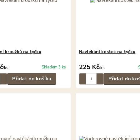
ní kroužků na tyčku
Navlékání kostek na tyčku
č
225 Kč
Skladem 3 ks
/
ks
/
ks
Přidat do košíku
Přidat do ko