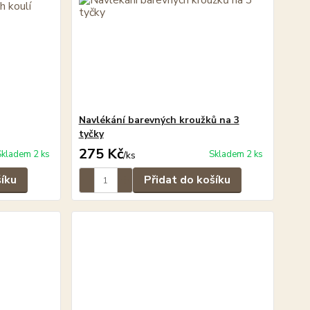
Navlékání barevných kroužků na 3
tyčky
275 Kč
Skladem 2 ks
Skladem 2 ks
/
ks
šíku
Přidat do košíku