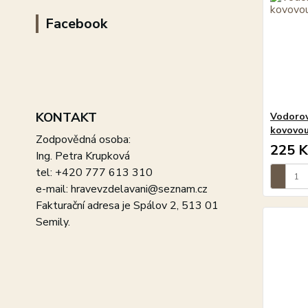
Facebook
KONTAKT
Vodorov
kovovou
Zodpovědná osoba:
225 K
Ing. Petra Krupková
tel: +420 777 613 310
e-mail: hravevzdelavani@seznam.cz
Fakturační adresa je Spálov 2, 513 01
Semily.