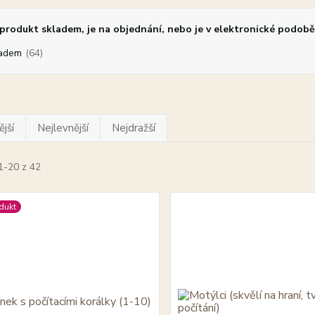
rodukt skladem, je na objednání, nebo je v elektronické podobě
adem
(64)
jší
Nejlevnější
Nejdražší
1-20 z 42
dukt