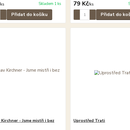
79 Kč
Skladem 1 ks
/
ks
/
ks
Přidat do košíku
Přidat do ko
 Kirchner - Jsme mistři i bez
Uprostřed Trati