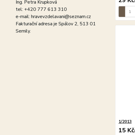
29 Kč
Ing. Petra Krupková
tel: +420 777 613 310
e-mail: hravevzdelavani@seznam.cz
Fakturační adresa je Spálov 2, 513 01
Semily.
1/2013
15 Kč