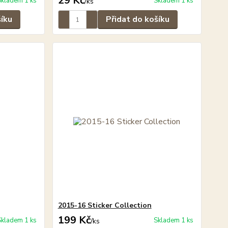
29 Kč
Skladem 1 ks
Skladem 1 ks
/
ks
šíku
Přidat do košíku
2015-16 Sticker Collection
199 Kč
Skladem 1 ks
Skladem 1 ks
/
ks