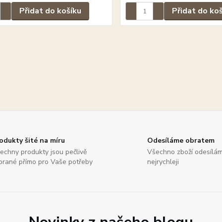
Přidat do košíku
Přidat do ko
odukty šité na míru
Odesíláme obratem
echny produkty jsou pečlivě
Všechno zboží odesílá
brané přímo pro Vaše potřeby
nejrychleji