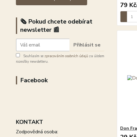
79 Kč
🗞️ Pokud chcete odebírat
newsletter 📰
Přihlásit se
Souhlasím se
zpracováním osobních údajů
za účelem
rozesílky newsletteru.
Facebook
KONTAKT
Don Fra
Zodpovědná osoba: