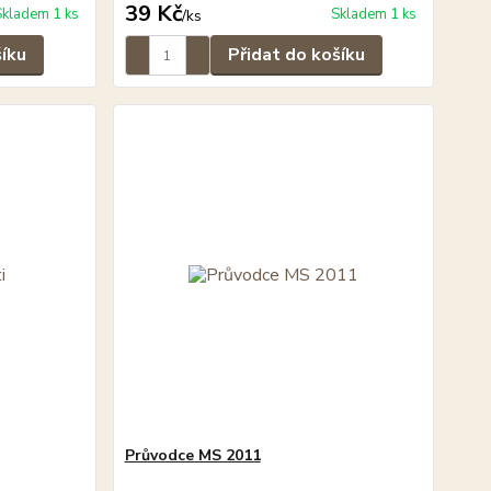
39 Kč
Skladem 1 ks
Skladem 1 ks
/
ks
šíku
Přidat do košíku
Průvodce MS 2011