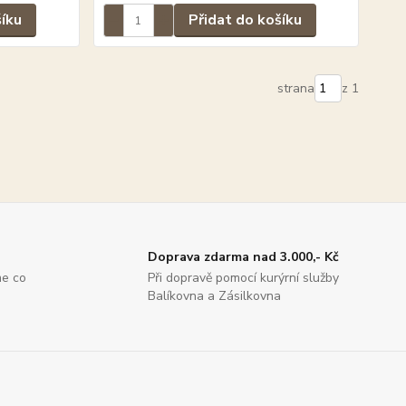
šíku
Přidat do košíku
strana
z 1
Doprava zdarma nad 3.000,- Kč
me co
Při dopravě pomocí kurýrní služby
Balíkovna a Zásilkovna