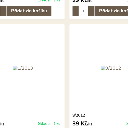
29 Kč
Skladem 1 ks
/
ks
/
ks
Přidat do košíku
Přidat do ko
9/2012
39 Kč
Skladem 1 ks
/
ks
/
ks