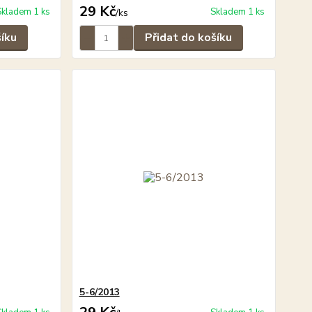
29 Kč
Skladem 1 ks
Skladem 1 ks
/
ks
šíku
Přidat do košíku
5-6/2013