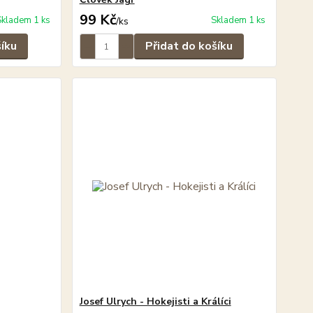
99 Kč
Skladem 1 ks
Skladem 1 ks
/
ks
šíku
Přidat do košíku
Josef Ulrych - Hokejisti a Králíci