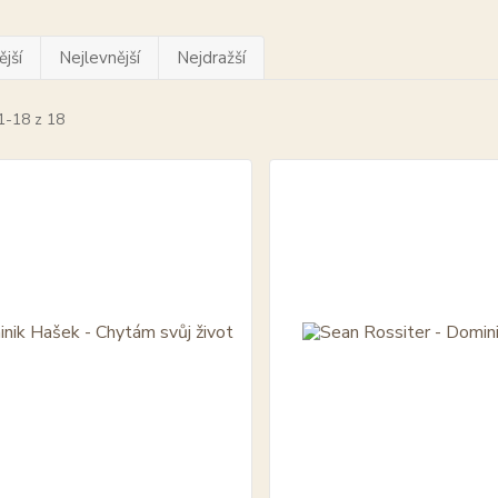
jší
Nejlevnější
Nejdražší
1-18 z 18