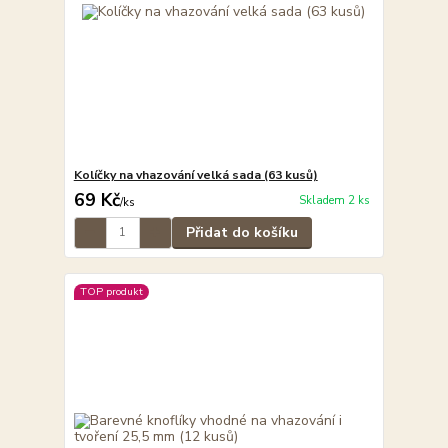
Kolíčky na vhazování velká sada (63 kusů)
69 Kč
Skladem 2 ks
/
ks
Přidat do košíku
TOP produkt