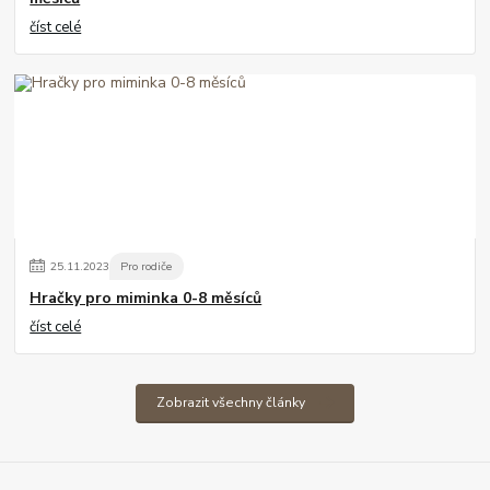
číst celé
25
.
11
.
2023
Pro rodiče
Hračky pro miminka 0-8 měsíců
číst celé
Zobrazit všechny články