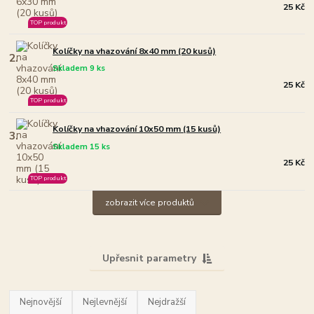
25 Kč
TOP produkt
Kolíčky na vhazování 8x40 mm (20 kusů)
2.
Skladem 9 ks
25 Kč
TOP produkt
Kolíčky na vhazování 10x50 mm (15 kusů)
3.
Skladem 15 ks
25 Kč
TOP produkt
zobrazit více produktů
Upřesnit parametry
Nejnovější
Nejlevnější
Nejdražší