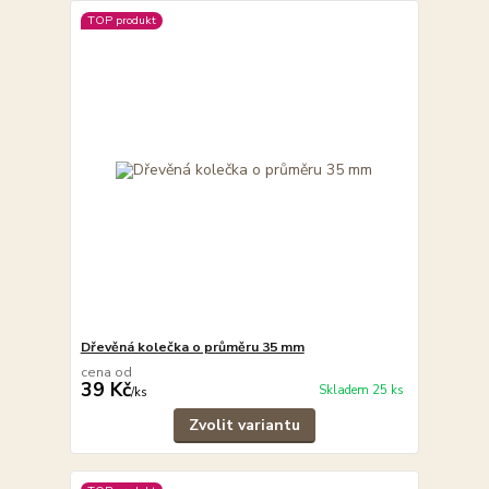
TOP produkt
Dřevěná kolečka o průměru 35 mm
cena od
39 Kč
Skladem 25 ks
/
ks
Zvolit variantu