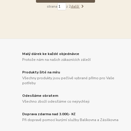
strana
z 2
další
Malý dárek ke každé objednávce
Protože nám na našich zákaznících záleží
Produkty šité na míru
Všechny produkty jsou pečlivě vybrané přímo pro Vaše
potřeby
Odesíláme obratem
Všechno zboží odesíláme co nejrychleji
Doprava zdarma nad 3.000,- Kč
Při dopravě pomocí kurýrní služby Balíkovna a Zásilkovna