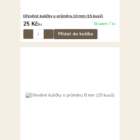
Dřevěné kuličky o průměru 10 mm (15 kusů)
25 Kč
Skladem 7 ks
/
ks
Přidat do košíku