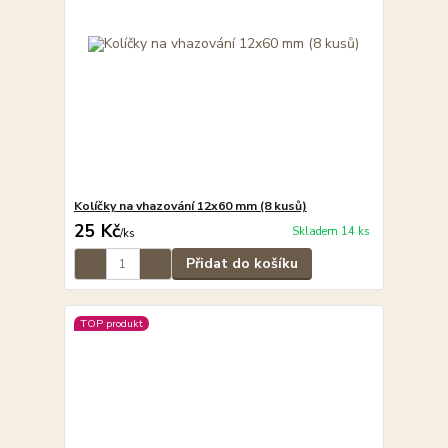
Kolíčky na vhazování 12x60 mm (8 kusů)
25 Kč
Skladem 14 ks
/
ks
Přidat do košíku
TOP produkt