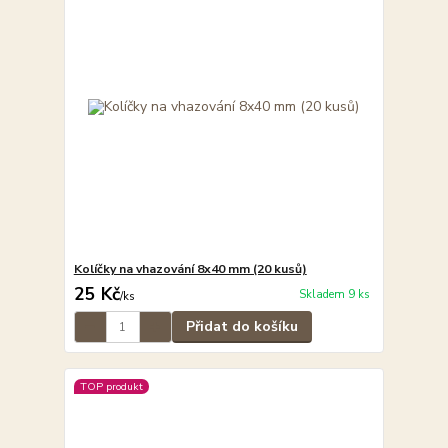
Kolíčky na vhazování 8x40 mm (20 kusů)
25 Kč
Skladem 9 ks
/
ks
Přidat do košíku
TOP produkt