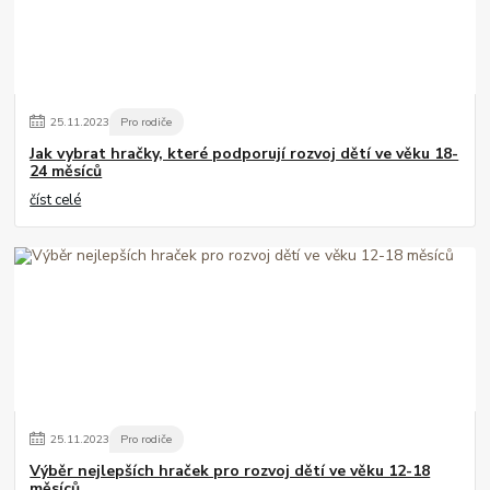
25
.
11
.
2023
Pro rodiče
Jak vybrat hračky, které podporují rozvoj dětí ve věku 18-
24 měsíců
číst celé
25
.
11
.
2023
Pro rodiče
Výběr nejlepších hraček pro rozvoj dětí ve věku 12-18
měsíců