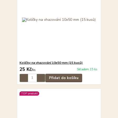
Kolíčky na vhazování 10x50 mm (15 kusů)
25 Kč
Skladem 15 ks
/
ks
Přidat do košíku
TOP produkt