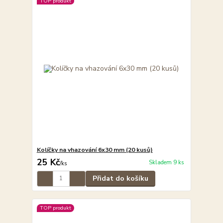
TOP produkt
Kolíčky na vhazování 6x30 mm (20 kusů)
25 Kč
Skladem 9 ks
/
ks
Přidat do košíku
TOP produkt