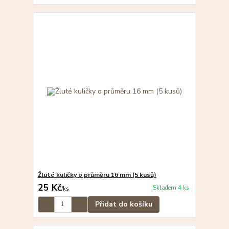
Žluté kuličky o průměru 16 mm (5 kusů)
25 Kč
Skladem 4 ks
/
ks
Přidat do košíku