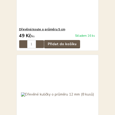
Dřevěná koule o průměru 5 cm
49 Kč
Skladem 16 ks
/
ks
Přidat do košíku