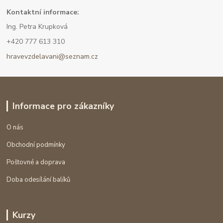
Kont
aktní informace:
Ing. Petra Krupková
+420 777 613 310
hravevzdelavani@seznam.cz
Informace pro zákazníky
O nás
Obchodní podmínky
Poštovné a doprava
Doba odesílání balíků
Kurzy