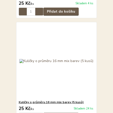
25 Kč
Skladem 4 ks
/
ks
Přidat do košíku
Kuličky o průměru 16 mm mix barev (5 kusů)
25 Kč
Skladem 24 ks
/
ks