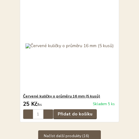
Červené kuličky o průměru 16 mm (5 kusů)
25 Kč
Skladem 5 ks
/
ks
Přidat do košíku
Načíst další produkty (16)