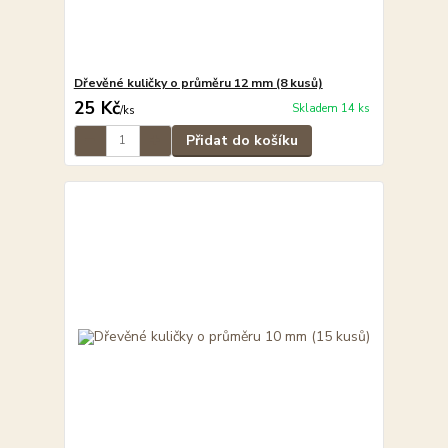
Dřevěné kuličky o průměru 12 mm (8 kusů)
25 Kč
Skladem 14 ks
/
ks
Přidat do košíku