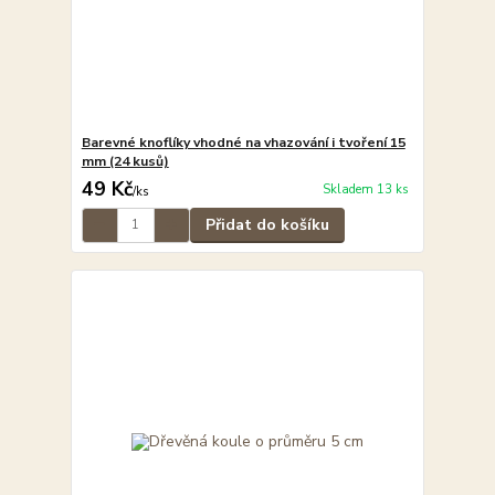
Barevné knoflíky vhodné na vhazování i tvoření 15
mm (24 kusů)
49 Kč
Skladem 13 ks
/
ks
Přidat do košíku