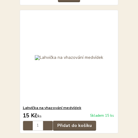
Lahvička na vhazování medvídek
15 Kč
Skladem 15 ks
/
ks
Přidat do košíku