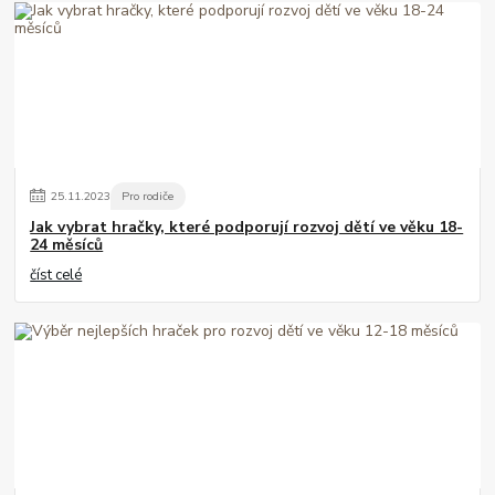
25
.
11
.
2023
Pro rodiče
Jak vybrat hračky, které podporují rozvoj dětí ve věku 18-
24 měsíců
číst celé