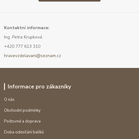
Kont
aktní informace:
Ing. Petra Krupková
+420 777 613 310
hravevzdelavani@seznam.cz
Informace pro zákazníky
O nás
Obchodní podmínky
Poštovné a doprava
Doba odesílání balíků