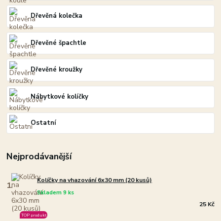
Dřevěná kolečka
Dřevěné špachtle
Dřevěné kroužky
Nábytkové kolíčky
Ostatní
Nejprodávanější
Kolíčky na vhazování 6x30 mm (20 kusů)
1.
Skladem 9 ks
25 Kč
TOP produkt