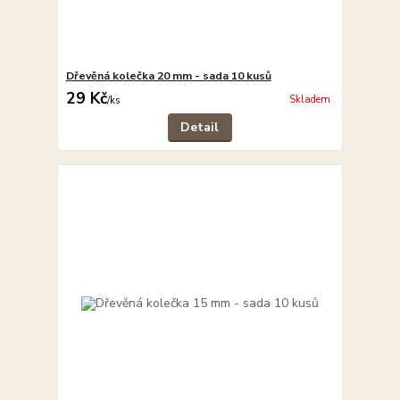
Dřevěná kolečka 20 mm - sada 10 kusů
29 Kč
Skladem
/
ks
Detail