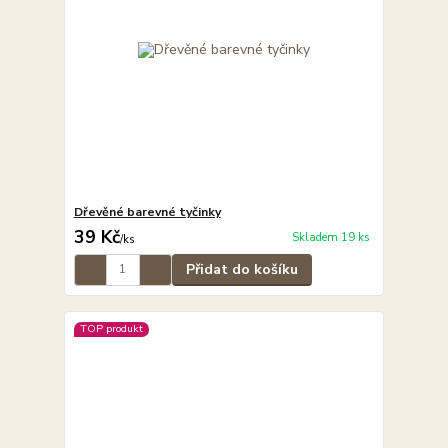
Dřevěné barevné tyčinky
39 Kč
Skladem 19 ks
/
ks
Přidat do košíku
TOP produkt