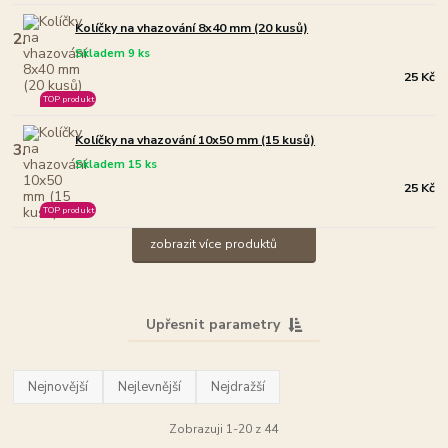
Kolíčky na vhazování 8x40 mm (20 kusů)
2.
Skladem 9 ks
25 Kč
TOP produkt
Kolíčky na vhazování 10x50 mm (15 kusů)
3.
Skladem 15 ks
25 Kč
TOP produkt
zobrazit více produktů
Upřesnit parametry
Nejnovější
Nejlevnější
Nejdražší
Zobrazuji 1-20 z 44