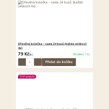
Dřevěná kolečka - sada 24 kusů (každá velikost
4x)
79 Kč
Skladem 7 ks
/
ks
Přidat do košíku
TOP produkt