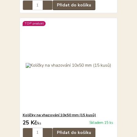
Přidat do košíku
TOP produkt
Kolíčky na vhazování 10x50 mm (15 kusů)
25 Kč
Skladem 15 ks
/
ks
Přidat do košíku