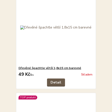
Dřevěné špachtle větší 1,8x15 cm barevné
49 Kč
Skladem
/
ks
Detail
TOP produkt