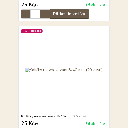
25 Kč
Skladem 9 ks
/
ks
Přidat do košíku
TOP produkt
Kolíčky na vhazování 8x40 mm (20 kusů)
25 Kč
Skladem 9 ks
/
ks