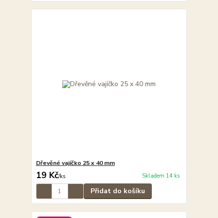
Dřevěné vajíčko 25 x 40 mm
19 Kč
Skladem 14 ks
/
ks
Přidat do košíku