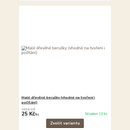
Malé dřevěné berušky (vhodné na tvoření i
počítání)
cena od
25 Kč
Skladem 10 ks
/
ks
Zvolit variantu