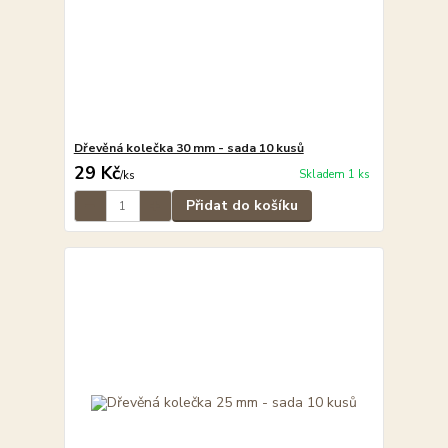
Dřevěná kolečka 30 mm - sada 10 kusů
29 Kč
Skladem 1 ks
/
ks
Přidat do košíku