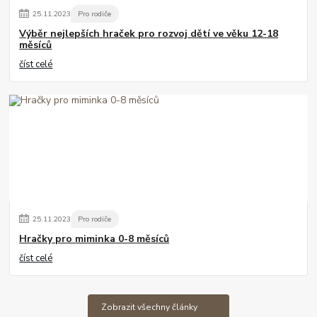
25
.
11
.
2023
Pro rodiče
Výběr nejlepších hraček pro rozvoj dětí ve věku 12-18
měsíců
číst celé
25
.
11
.
2023
Pro rodiče
Hračky pro miminka 0-8 měsíců
číst celé
Zobrazit všechny články