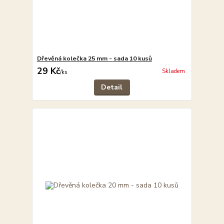
Dřevěná kolečka 25 mm - sada 10 kusů
29 Kč
Skladem
/
ks
Detail