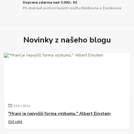
Doprava zdarma nad 3.000,- Kč
Při dopravě pomocí kurýrní služby Balíkovna a Zásilkovna
Novinky z našeho blogu
04
.
01
.
2024
"Hraní je nejvyšší forma výzkumu." Albert Einstein
číst celé