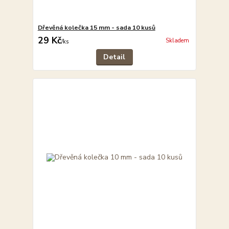
Dřevěná kolečka 15 mm - sada 10 kusů
29 Kč
Skladem
/
ks
Detail