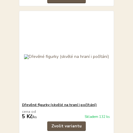
Dřevěné figurky (skvělé na hraní i počítání)
cena od
5 Kč
Skladem 132 ks
/
ks
Zvolit variantu