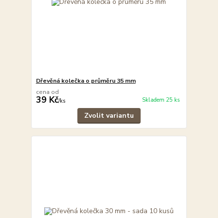
Dřevěná kolečka o průměru 35 mm
cena od
39 Kč
Skladem 25 ks
/
ks
Zvolit variantu