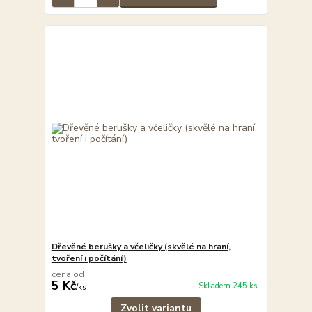
Dřevěné berušky a včeličky (skvělé na hraní,
tvoření i počítání)
cena od
5 Kč
Skladem 245 ks
/
ks
Zvolit variantu