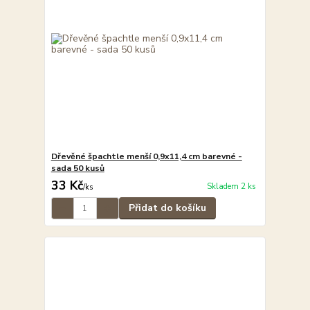
Dřevěné špachtle menší 0,9x11,4 cm barevné -
sada 50 kusů
33 Kč
Skladem 2 ks
/
ks
Přidat do košíku