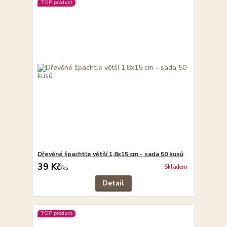
TOP produkt
Dřevěné špachtle větší 1,8x15 cm - sada 50 kusů
39 Kč
Skladem
/
ks
Detail
TOP produkt