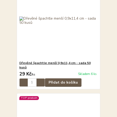
Dřevěné špachtle menší 0,9x11,4 cm - sada 50
kusů
29 Kč
Skladem 6 ks
/
ks
Přidat do košíku
TOP produkt