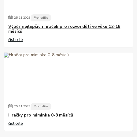
25
.
11
.
2023
Pro rodiče
Výběr nejlepších hraček pro rozvoj dětí ve věku 12-18
měsíců
číst celé
25
.
11
.
2023
Pro rodiče
Hračky pro miminka 0-8 měsíců
číst celé