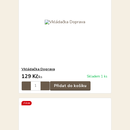
Vkládačka Doprava
129 Kč
Skladem 1 ks
/
ks
Přidat do košíku
Akce