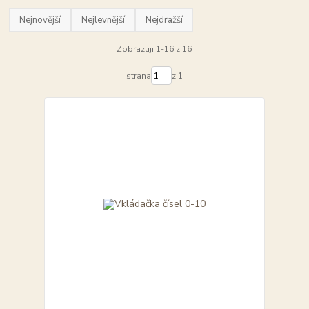
Nejnovější
Nejlevnější
Nejdražší
Zobrazuji 1-16 z 16
strana
z 1