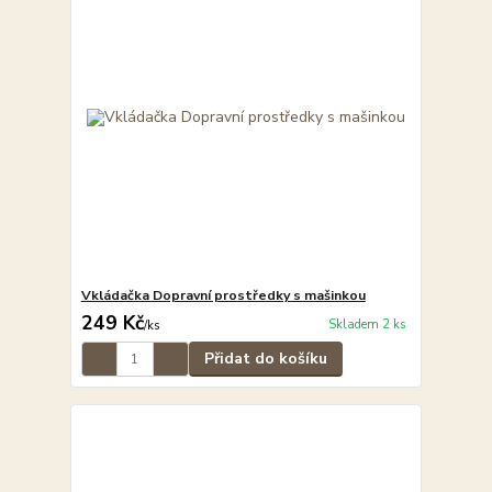
Vkládačka Dopravní prostředky s mašinkou
249 Kč
Skladem 2 ks
/
ks
Přidat do košíku