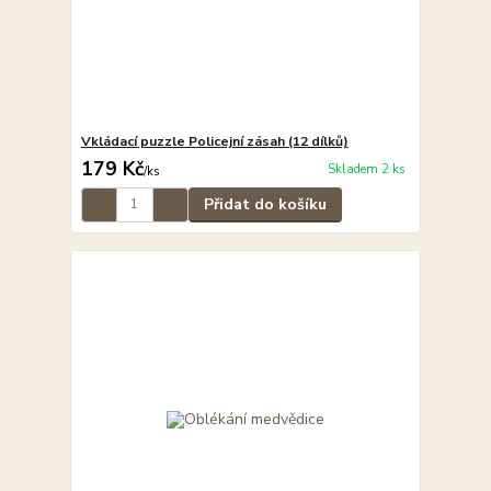
Vkládací puzzle Policejní zásah (12 dílků)
179 Kč
Skladem 2 ks
/
ks
Přidat do košíku