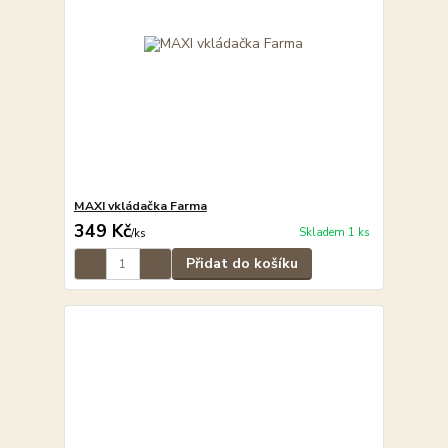
MAXI vkládačka Farma
349 Kč
Skladem 1 ks
/
ks
Přidat do košíku