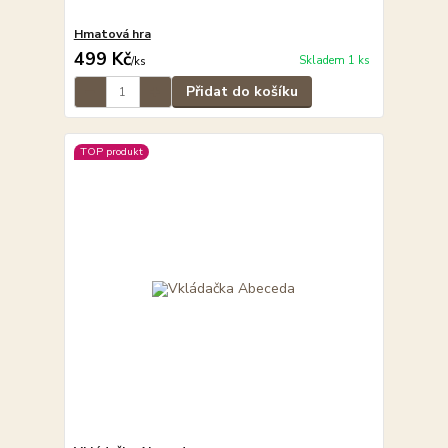
Hmatová hra
499 Kč
Skladem 1 ks
/
ks
Přidat do košíku
TOP produkt