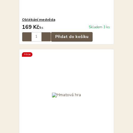
Oblékání medvěda
169 Kč
Skladem 3 ks
/
ks
Přidat do košíku
Akce