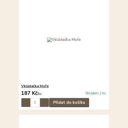
Vkládačka Moře
187 Kč
Skladem 2 ks
/
ks
Přidat do košíku