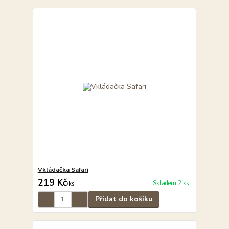
Vkládačka Safari
219 Kč
Skladem 2 ks
/
ks
Přidat do košíku