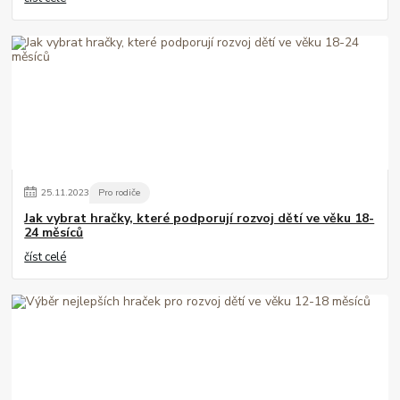
25
.
11
.
2023
Pro rodiče
Jak vybrat hračky, které podporují rozvoj dětí ve věku 18-
24 měsíců
číst celé