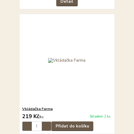
Detail
Vkládačka Farma
219 Kč
Skladem 2 ks
/
ks
Přidat do košíku