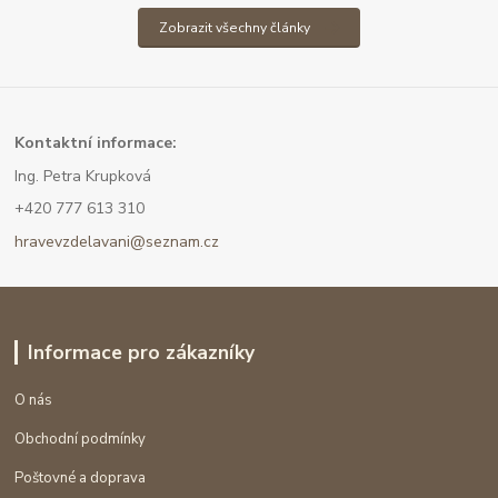
Zobrazit všechny články
Kont
aktní informace:
Ing. Petra Krupková
+420 777 613 310
hravevzdelavani@seznam.cz
Informace pro zákazníky
O nás
Obchodní podmínky
Poštovné a doprava