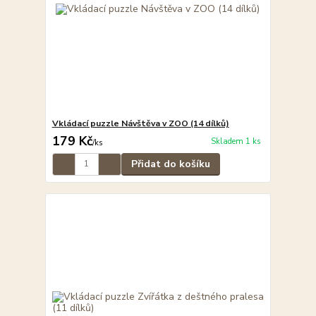
Vkládací puzzle Návštěva v ZOO (14 dílků)
179 Kč
Skladem 1 ks
/
ks
Přidat do košíku