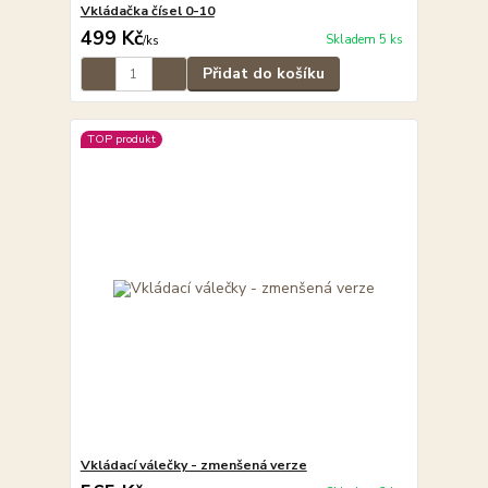
Vkládačka čísel 0-10
499 Kč
Skladem 5 ks
/
ks
Přidat do košíku
TOP produkt
Vkládací válečky - zmenšená verze