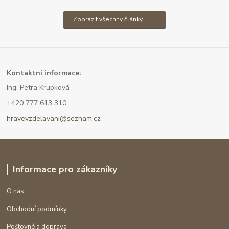
Zobrazit všechny články
Kont
aktní informace:
Ing. Petra Krupková
+420 777 613 310
hravevzdelavani@seznam.cz
Informace pro zákazníky
O nás
Obchodní podmínky
Poštovné a doprava