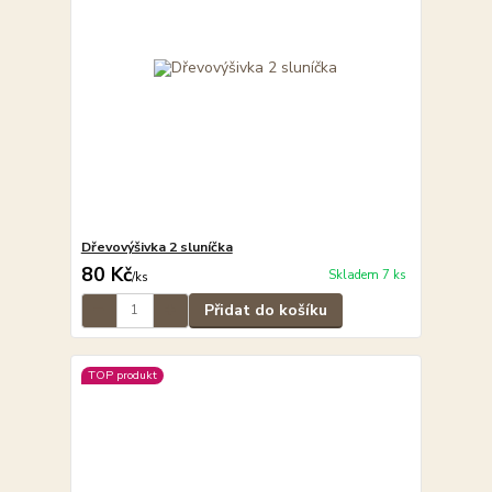
Dřevovýšivka 2 sluníčka
80 Kč
Skladem 7 ks
/
ks
Přidat do košíku
TOP produkt