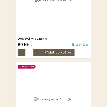
Dřevovýšivka 2 koníci
80 Kč
Skladem 2 ks
/
ks
Přidat do košíku
TOP produkt