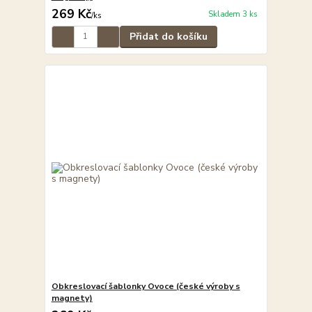
269 Kč
Skladem 3 ks
/
ks
Přidat do košíku
Obkreslovací šablonky Ovoce (české výroby s
magnety)