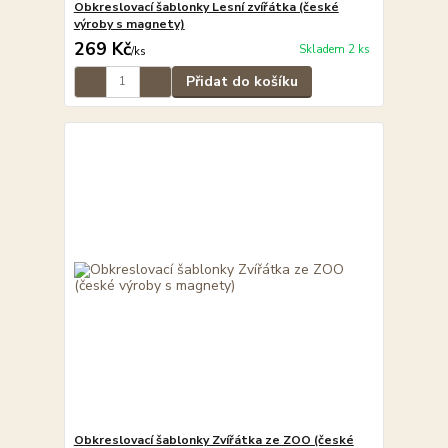
Obkreslovací šablonky Lesní zvířátka (české
výroby s magnety)
269 Kč
Skladem 2 ks
/
ks
Přidat do košíku
Obkreslovací šablonky Zvířátka ze ZOO (české