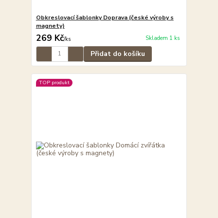
Obkreslovací šablonky Doprava (české výroby s
magnety)
269 Kč
Skladem 1 ks
/
ks
Přidat do košíku
TOP produkt