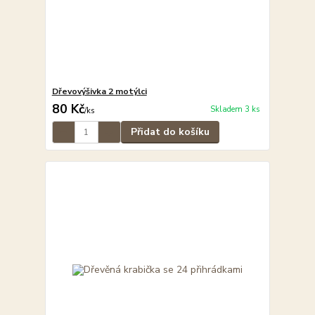
Dřevovýšivka 2 motýlci
80 Kč
Skladem 3 ks
/
ks
Přidat do košíku