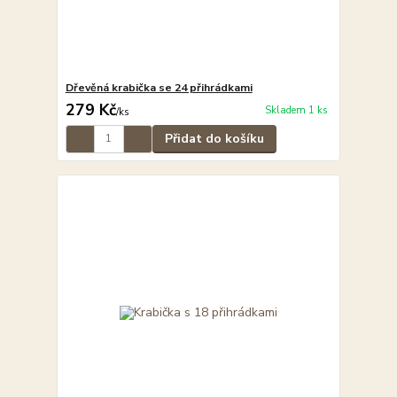
Dřevěná krabička se 24 přihrádkami
279 Kč
Skladem 1 ks
/
ks
Přidat do košíku