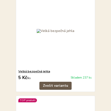
Velká bezpečná jehla
5 Kč
Skladem 237 ks
/
ks
Zvolit variantu
TOP produkt