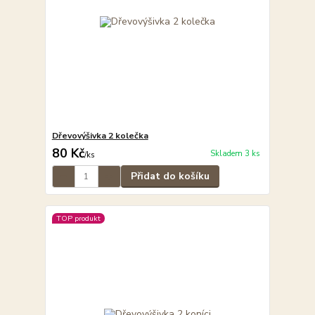
Dřevovýšivka 2 kolečka
80 Kč
Skladem 3 ks
/
ks
Přidat do košíku
TOP produkt