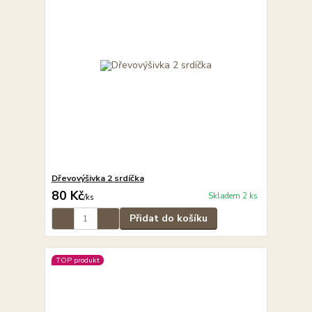
Dřevovýšivka 2 srdíčka
80 Kč
Skladem 2 ks
/
ks
Přidat do košíku
TOP produkt