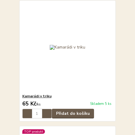
Kamarádi v triku
65 Kč
Skladem 5 ks
/
ks
Přidat do košíku
TOP produkt