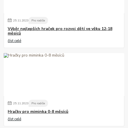
25
.
11
.
2023
Pro rodiče
Výběr nejlepších hraček pro rozvoj dětí ve věku 12-18
měsíců
číst celé
25
.
11
.
2023
Pro rodiče
Hračky pro miminka 0-8 měsíců
číst celé