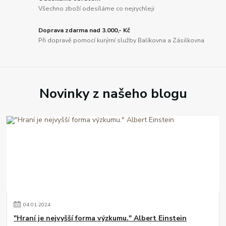
Všechno zboží odesíláme co nejrychleji
Doprava zdarma nad 3.000,- Kč
Při dopravě pomocí kurýrní služby Balíkovna a Zásilkovna
Novinky z našeho blogu
04
.
01
.
2024
"Hraní je nejvyšší forma výzkumu." Albert Einstein