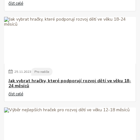
číst celé
25
.
11
.
2023
Pro rodiče
Jak vybrat hračky, které podporují rozvoj dětí ve věku 18-
24 měsíců
číst celé