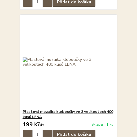
Přidat do košíku
Plastová mozaika kloboučky ve 3 velikostech 400
kusů LENA
199 Kč
Skladem 1 ks
/
ks
Přidat do košíku