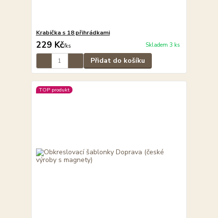
Krabička s 18 přihrádkami
229 Kč
Skladem 3 ks
/
ks
Přidat do košíku
TOP produkt