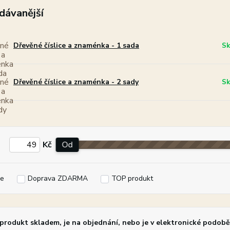
dávanější
Dřevěné číslice a znaménka - 1 sada
Sk
Dřevěné číslice a znaménka - 2 sady
Sk
Kč
Od
e
Doprava ZDARMA
TOP produkt
rodukt skladem, je na objednání, nebo je v elektronické podobě