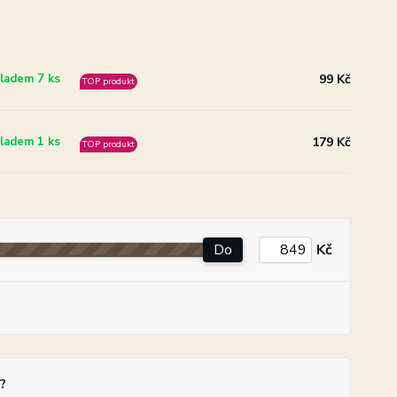
99 Kč
ladem 7 ks
TOP produkt
179 Kč
ladem 1 ks
TOP produkt
Do
Kč
?