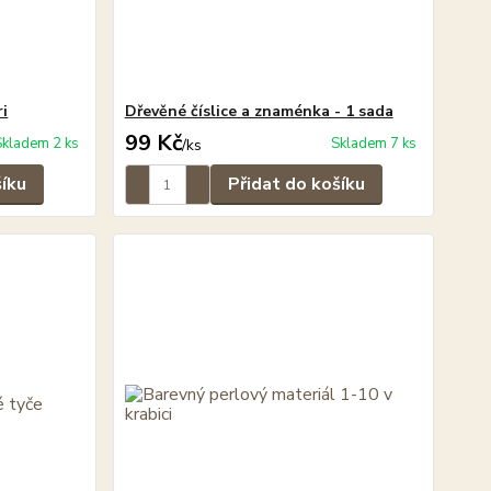
ri
Dřevěné číslice a znaménka - 1 sada
99 Kč
Skladem 2 ks
Skladem 7 ks
/
ks
šíku
Přidat do košíku