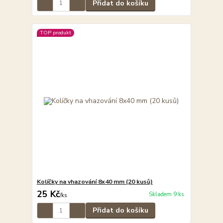
Přidat do košíku
TOP produkt
Kolíčky na vhazování 8x40 mm (20 kusů)
25 Kč
Skladem 9 ks
/
ks
Přidat do košíku