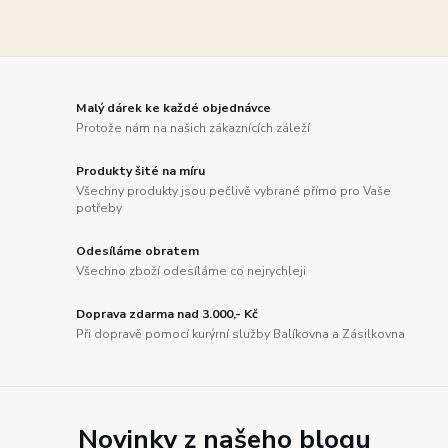
Malý dárek ke každé objednávce
Protože nám na našich zákaznících záleží
Produkty šité na míru
Všechny produkty jsou pečlivě vybrané přímo pro Vaše
potřeby
Odesíláme obratem
Všechno zboží odesíláme co nejrychleji
Doprava zdarma nad 3.000,- Kč
Při dopravě pomocí kurýrní služby Balíkovna a Zásilkovna
Novinky z našeho blogu