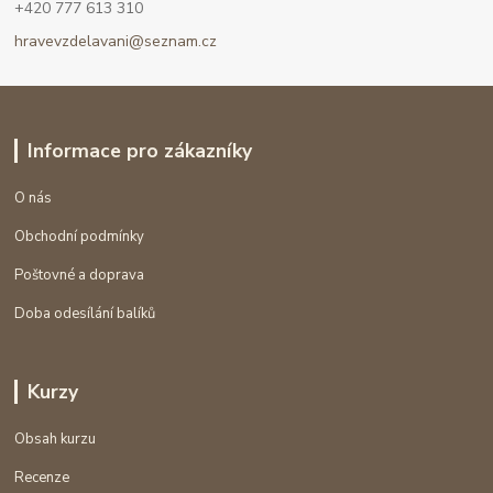
+420 777 613 310
hravevzdelavani@seznam.cz
Informace pro zákazníky
O nás
Obchodní podmínky
Poštovné a doprava
Doba odesílání balíků
Kurzy
Obsah kurzu
Recenze