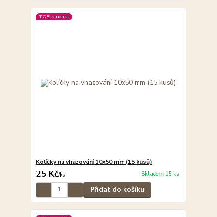
TOP produkt
Kolíčky na vhazování 10x50 mm (15 kusů)
25 Kč
Skladem 15 ks
/
ks
Přidat do košíku