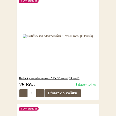
TOP produkt
Kolíčky na vhazování 12x60 mm (8 kusů)
25 Kč
Skladem 14 ks
/
ks
Přidat do košíku
TOP produkt