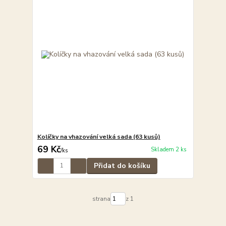
Kolíčky na vhazování velká sada (63 kusů)
69 Kč
Skladem 2 ks
/
ks
Přidat do košíku
strana
z 1