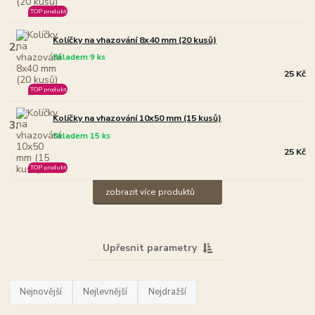
TOP produkt
Kolíčky na vhazování 8x40 mm (20 kusů)
2.
Skladem 9 ks
25 Kč
TOP produkt
Kolíčky na vhazování 10x50 mm (15 kusů)
3.
Skladem 15 ks
25 Kč
TOP produkt
zobrazit více produktů
Upřesnit parametry
Nejnovější
Nejlevnější
Nejdražší