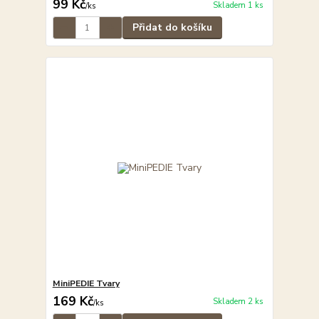
99 Kč
Skladem 1 ks
/
ks
Přidat do košíku
MiniPEDIE Tvary
169 Kč
Skladem 2 ks
/
ks