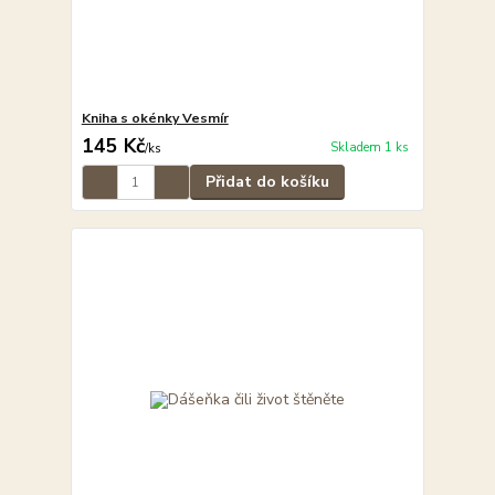
Kniha s okénky Vesmír
145 Kč
Skladem 1 ks
/
ks
Přidat do košíku