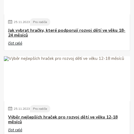
25
.
11
.
2023
Pro rodiče
Jak vybrat hračky, které podporují rozvoj dětí ve věku 18-
24 měsíců
číst celé
25
.
11
.
2023
Pro rodiče
Výběr nejlepších hraček pro rozvoj dětí ve věku 12-18
měsíců
číst celé