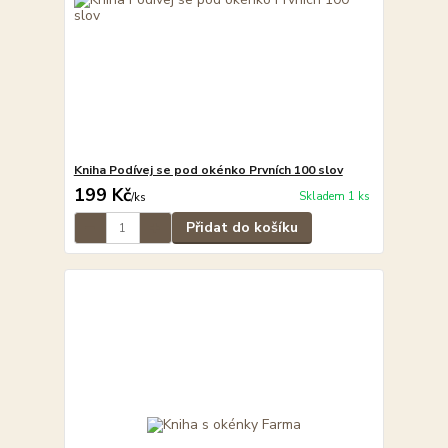
Kniha Podívej se pod okénko Prvních 100 slov
199 Kč
Skladem 1 ks
/
ks
Přidat do košíku