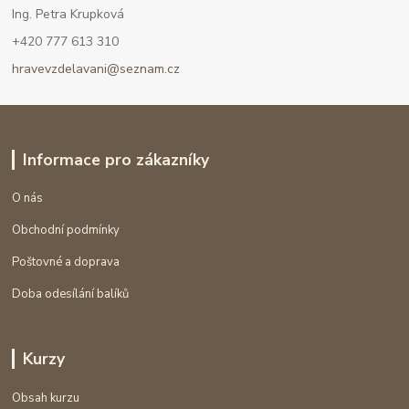
Ing. Petra Krupková
+420 777 613 310
hravevzdelavani@seznam.cz
Informace pro zákazníky
O nás
Obchodní podmínky
Poštovné a doprava
Doba odesílání balíků
Kurzy
Obsah kurzu