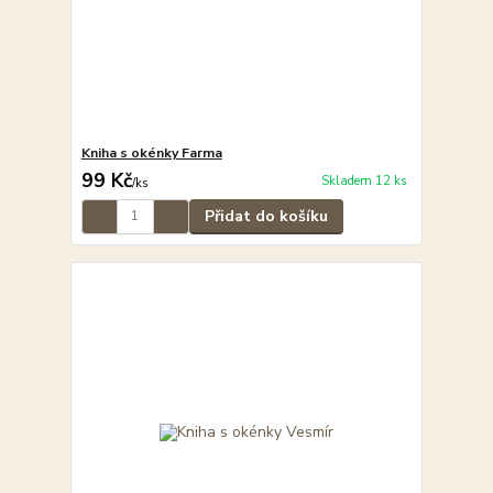
Kniha s okénky Farma
99 Kč
Skladem 12 ks
/
ks
Přidat do košíku