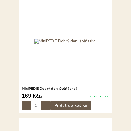
MiniPEDIE Dobrý den, štěňátko!
169 Kč
Skladem 1 ks
/
ks
Přidat do košíku