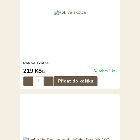
Rok ve školce
219 Kč
Skladem 1 ks
/
ks
Přidat do košíku