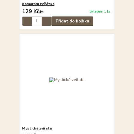
Kamarádi zvířátka
129 Kč
Skladem 1 ks
/
ks
Přidat do košíku
Mystická zvířata