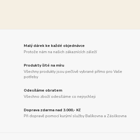
Malý dárek ke každé objednávce
Protože nám na našich zákaznících záleží
Produkty šité na míru
Všechny produkty jsou pečlivě vybrané přímo pro Vaše
potřeby
Odesíláme obratem
Všechno zboží odesíláme co nejrychleji
Doprava zdarma nad 3.000,- Kč
Při dopravě pomocí kurýrní služby Balíkovna a Zásilkovna