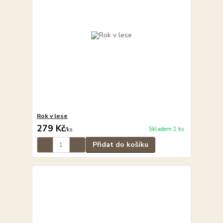
Rok v lese
279 Kč
Skladem 1 ks
/
ks
Přidat do košíku