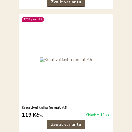
Zvolit variantu
TOP produkt
Kreativní kniha formát A5
119 Kč
Skladem 13 ks
/
ks
Zvolit variantu