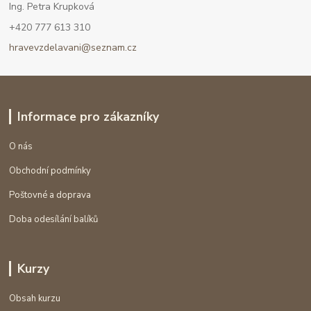
Ing. Petra Krupková
+420 777 613 310
hravevzdelavani@seznam.cz
Informace pro zákazníky
O nás
Obchodní podmínky
Poštovné a doprava
Doba odesílání balíků
Kurzy
Obsah kurzu