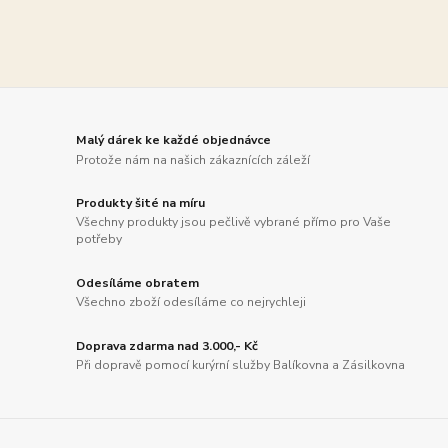
Malý dárek ke každé objednávce
Protože nám na našich zákaznících záleží
Produkty šité na míru
Všechny produkty jsou pečlivě vybrané přímo pro Vaše
potřeby
Odesíláme obratem
Všechno zboží odesíláme co nejrychleji
Doprava zdarma nad 3.000,- Kč
Při dopravě pomocí kurýrní služby Balíkovna a Zásilkovna