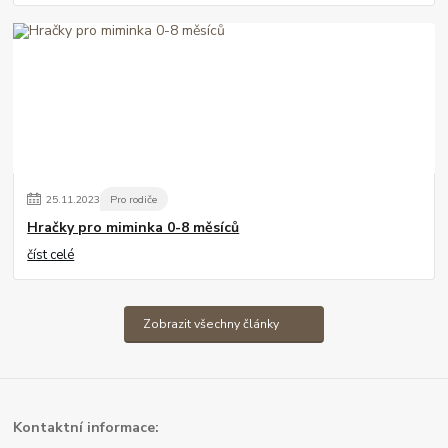
25
.
11
.
2023
Pro rodiče
Hračky pro miminka 0-8 měsíců
číst celé
Zobrazit všechny články
Kont
aktní informace: