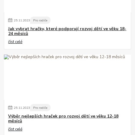
25
.
11
.
2023
Pro rodiče
Jak vybrat hračky, které podporují rozvoj dětí ve věku 18-
24 měsíců
číst celé
25
.
11
.
2023
Pro rodiče
Výběr nejlepších hraček pro rozvoj dětí ve věku 12-18
měsíců
číst celé