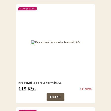
TOP produkt
Kreativní leporelo formát A5
119 Kč
Skladem
/
ks
Detail