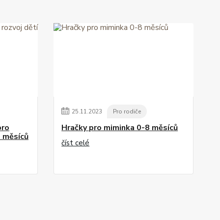
25
.
11
.
2023
Pro rodiče
pro
Hračky pro miminka 0-8 měsíců
8 měsíců
číst celé