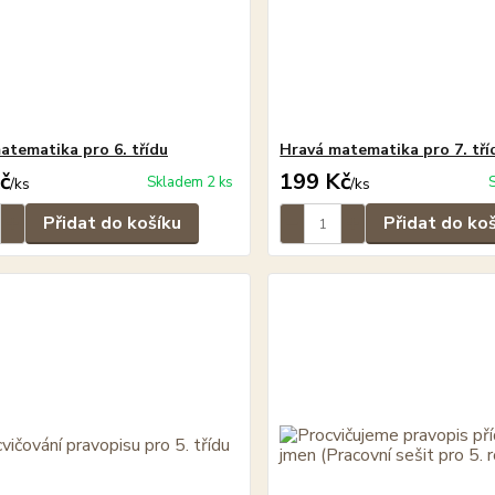
atematika pro 6. třídu
Hravá matematika pro 7. tří
č
199 Kč
Skladem 2 ks
/
ks
/
ks
Přidat do košíku
Přidat do ko