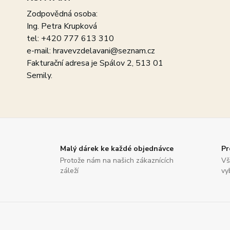
Zodpovědná osoba:
Ing. Petra Krupková
tel: +420 777 613 310
e-mail: hravevzdelavani@seznam.cz
Fakturační adresa je Spálov 2, 513 01
Semily.
Malý dárek ke každé objednávce
Pr
Protože nám na našich zákaznících
Vš
záleží
vy