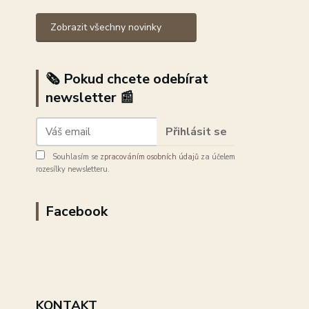
Zobrazit všechny novinky
🗞️ Pokud chcete odebírat
newsletter 📰
Přihlásit se
Souhlasím se
zpracováním osobních údajů
za účelem
rozesílky newsletteru.
Facebook
KONTAKT