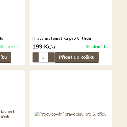
du
Hravá matematika pro 8. třídu
199 Kč
Skladem 3 ks
Skladem 1 ks
/
ks
šíku
Přidat do košíku