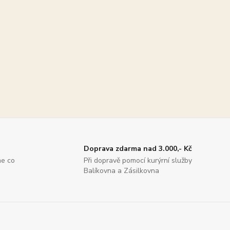
Doprava zdarma nad 3.000,- Kč
me co
Při dopravě pomocí kurýrní služby
Balíkovna a Zásilkovna