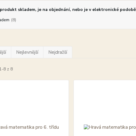
rodukt skladem, je na objednání, nebo je v elektronické podobě
adem
(8)
jší
Nejlevnější
Nejdražší
1-8 z 8