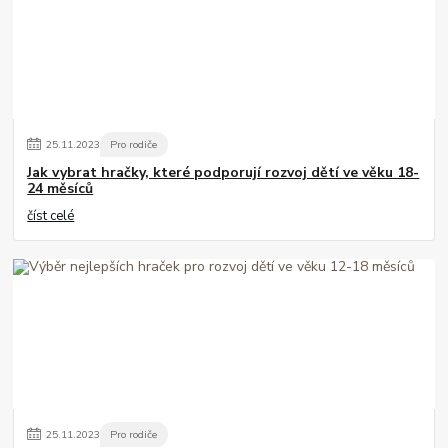
25
.
11
.
2023
Pro rodiče
Jak vybrat hračky, které podporují rozvoj dětí ve věku 18-
24 měsíců
číst celé
25
.
11
.
2023
Pro rodiče