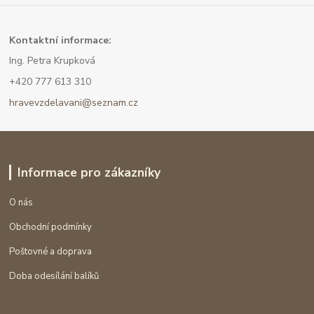
Kont
aktní informace:
Ing. Petra Krupková
+420 777 613 310
hravevzdelavani@seznam.cz
Informace pro zákazníky
O nás
Obchodní podmínky
Poštovné a doprava
Doba odesílání balíků