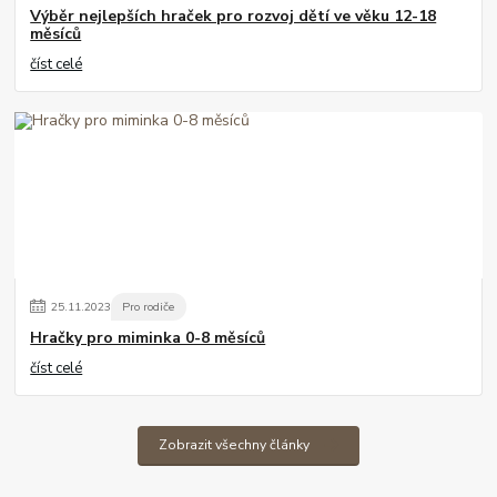
Výběr nejlepších hraček pro rozvoj dětí ve věku 12-18
měsíců
číst celé
25
.
11
.
2023
Pro rodiče
Hračky pro miminka 0-8 měsíců
číst celé
Zobrazit všechny články