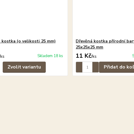
 kostka (o velikosti 25 mm)
Dřevěná kostka přírodní bar
25x25x25 mm
11 Kč
Skladem 18 ks
/
ks
/
ks
Zvolit variantu
Přidat do ko