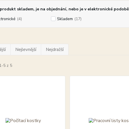
rodukt skladem, je na objednání, nebo je v elektronické podobě
ktronické
(4)
Skladem
(17)
jší
Nejlevnější
Nejdražší
1-5 z 5