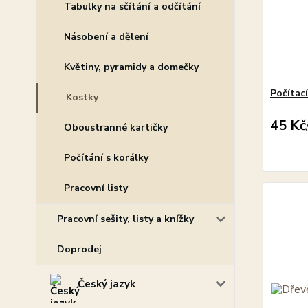
Tabulky na sčítání a odčítání
Násobení a dělení
Květiny, pyramidy a domečky
Počítac
Kostky
45 Kč
Oboustranné kartičky
Počítání s korálky
Pracovní listy
Pracovní sešity, listy a knížky
Doprodej
Český jazyk