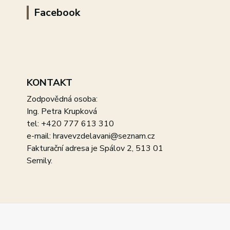
Facebook
KONTAKT
Zodpovědná osoba:
Ing. Petra Krupková
tel: +420 777 613 310
e-mail: hravevzdelavani@seznam.cz
Fakturační adresa je Spálov 2, 513 01
Semily.