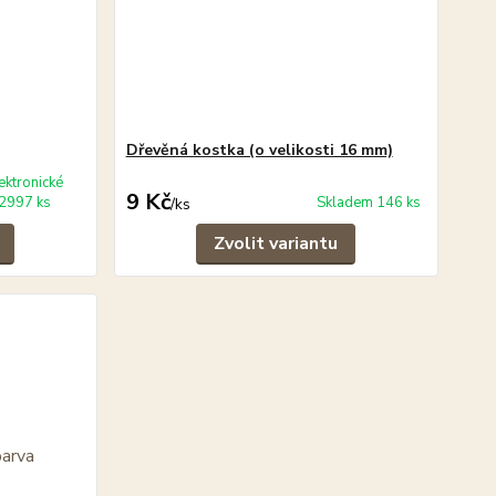
Dřevěná kostka (o velikosti 16 mm)
ektronické
9 Kč
2997 ks
Skladem 146 ks
/
ks
Zvolit variantu