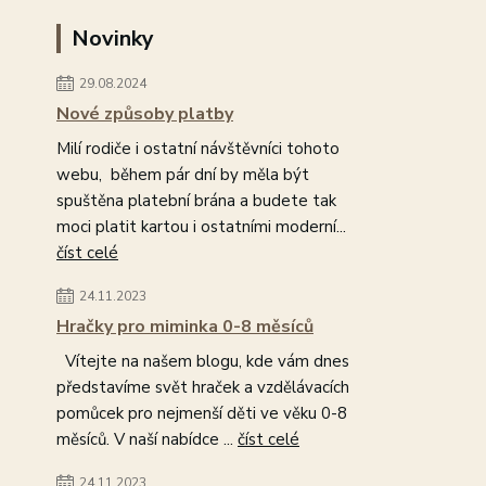
Novinky
29.08.2024
Nové způsoby platby
Milí rodiče i ostatní návštěvníci tohoto
webu, během pár dní by měla být
spuštěna platební brána a budete tak
moci platit kartou i ostatními moderní...
číst celé
24.11.2023
Hračky pro miminka 0-8 měsíců
Vítejte na našem blogu, kde vám dnes
představíme svět hraček a vzdělávacích
pomůcek pro nejmenší děti ve věku 0-8
měsíců. V naší nabídce ...
číst celé
24.11.2023