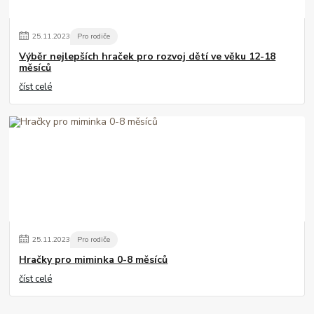
25
.
11
.
2023
Pro rodiče
Výběr nejlepších hraček pro rozvoj dětí ve věku 12-18
měsíců
číst celé
25
.
11
.
2023
Pro rodiče
Hračky pro miminka 0-8 měsíců
číst celé