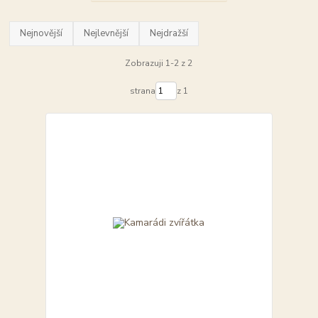
Nejnovější
Nejlevnější
Nejdražší
Zobrazuji 1-2 z 2
strana
z 1