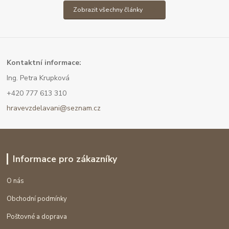
Zobrazit všechny články
Kont
aktní informace:
Ing. Petra Krupková
+420 777 613 310
hravevzdelavani@seznam.cz
Informace pro zákazníky
O nás
Obchodní podmínky
Poštovné a doprava