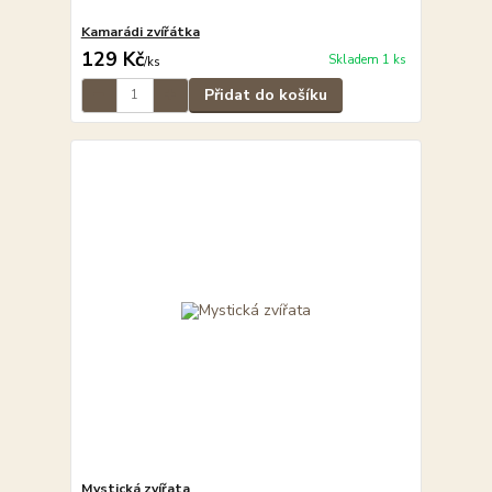
Kamarádi zvířátka
129 Kč
Skladem 1 ks
/
ks
Přidat do košíku
Mystická zvířata