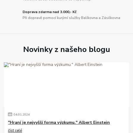
Doprava zdarma nad 3.000,- Kč
Při dopravě pomocí kurýrní služby Balíkovna a Zásilkovna
Novinky z našeho blogu
04
.
01
.
2024
"Hraní je nejvyšší forma výzkumu." Albert Einstein
číst celé