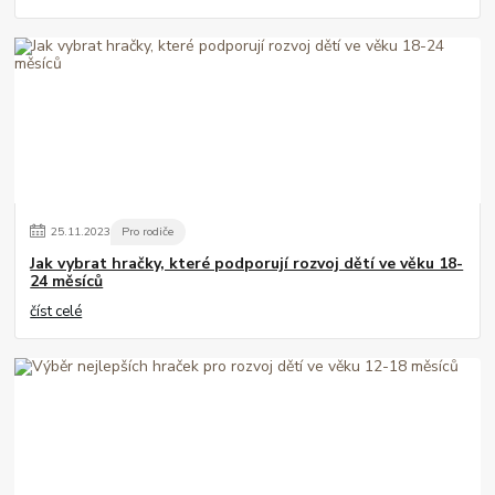
25
.
11
.
2023
Pro rodiče
Jak vybrat hračky, které podporují rozvoj dětí ve věku 18-
24 měsíců
číst celé