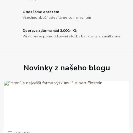
Odesíláme obratem
Všechno zboží odesíláme co nejrychleji
Doprava zdarma nad 3.000,- Kč
Při dopravě pomocí kurýrní služby Balíkovna a Zásilkovna
Novinky z našeho blogu
04
.
01
.
2024