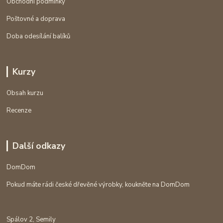
Obchodní podmínky
Poštovné a doprava
Doba odesílání balíků
Kurzy
Obsah kurzu
Recenze
Další odkazy
DomDom
Pokud máte rádi české dřevěné výrobky, koukněte na DomDom
Spálov 2, Semily