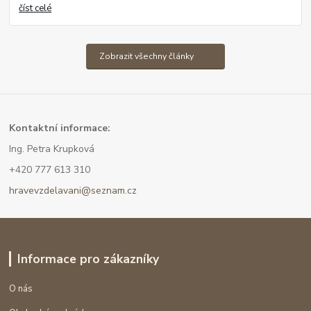
číst celé
Zobrazit všechny články
Kont
aktní informace:
Ing. Petra Krupková
+420 777 613 310
hravevzdelavani@seznam.cz
Informace pro zákazníky
O nás