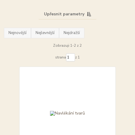
Upřesnit parametry
Nejnovější
Nejlevnější
Nejdražší
Zobrazuji 1-2 z 2
strana
z 1