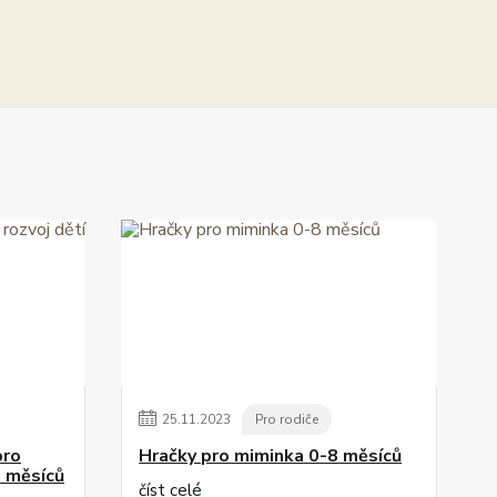
25
.
11
.
2023
Pro rodiče
pro
Hračky pro miminka 0-8 měsíců
8 měsíců
číst celé