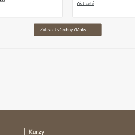
číst celé
Zobrazit všechny články
Kurzy