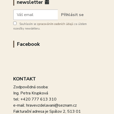
newsletter 📰
Přihlásit se
Souhlasím se
zpracováním osobních údajů
za účelem
rozesílky newsletteru.
Facebook
KONTAKT
Zodpovědná osoba:
Ing. Petra Krupková
tel: +420 777 613 310
e-mail: hravevzdelavani@seznam.cz
Fakturační adresa je Spálov 2, 513 01