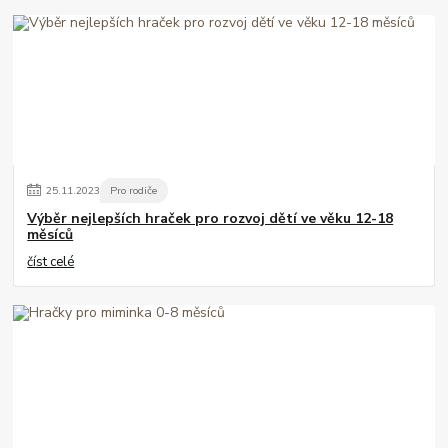
25
.
11
.
2023
Pro rodiče
Výběr nejlepších hraček pro rozvoj dětí ve věku 12-18
měsíců
číst celé