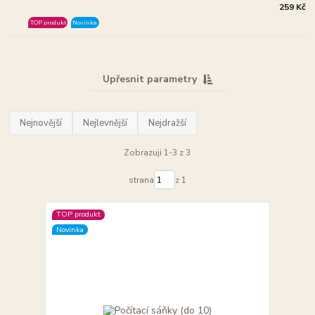
259 Kč
TOP produkt
Novinka
Upřesnit parametry
Nejnovější
Nejlevnější
Nejdražší
Zobrazuji 1-3 z 3
strana
z 1
TOP produkt
Novinka