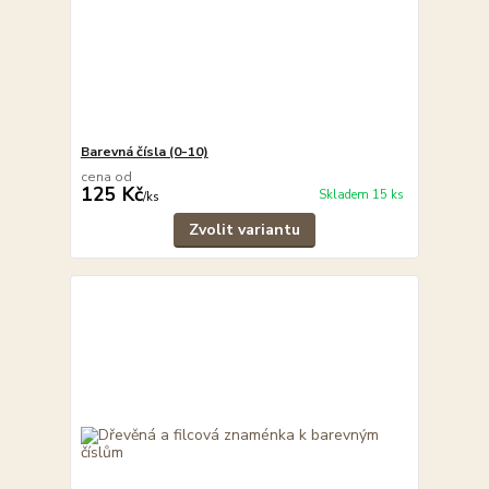
Barevná čísla (0-10)
cena od
125 Kč
Skladem 15 ks
/
ks
Zvolit variantu