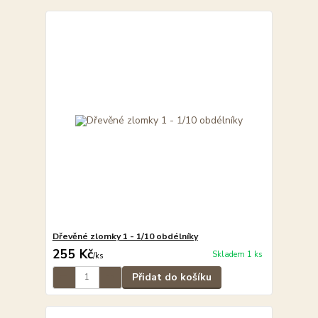
Dřevěné zlomky 1 - 1/10 obdélníky
255 Kč
Skladem 1 ks
/
ks
Přidat do košíku