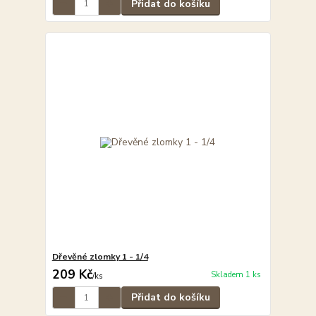
Přidat do košíku
Dřevěné zlomky 1 - 1/4
209 Kč
Skladem 1 ks
/
ks
Přidat do košíku