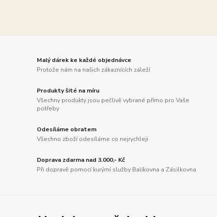
Malý dárek ke každé objednávce
Protože nám na našich zákaznících záleží
Produkty šité na míru
Všechny produkty jsou pečlivě vybrané přímo pro Vaše
potřeby
Odesíláme obratem
Všechno zboží odesíláme co nejrychleji
Doprava zdarma nad 3.000,- Kč
Při dopravě pomocí kurýrní služby Balíkovna a Zásilkovna