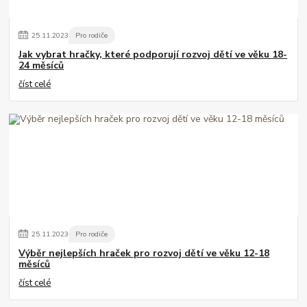
25
.
11
.
2023
Pro rodiče
Jak vybrat hračky, které podporují rozvoj dětí ve věku 18-
24 měsíců
číst celé
25
.
11
.
2023
Pro rodiče
Výběr nejlepších hraček pro rozvoj dětí ve věku 12-18
měsíců
číst celé