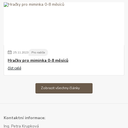
25
.
11
.
2023
Pro rodiče
Hračky pro miminka 0-8 měsíců
číst celé
Zobrazit všechny články
Kont
aktní informace:
Ing. Petra Krupková