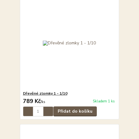
Dřevěné zlomky 1 - 1/10
789 Kč
Skladem 1 ks
/
ks
Přidat do košíku