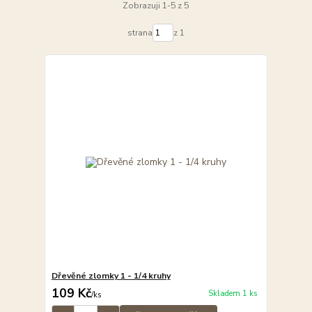
Zobrazuji 1-5 z 5
strana
z 1
Dřevěné zlomky 1 - 1/4 kruhy
109 Kč
Skladem 1 ks
/
ks