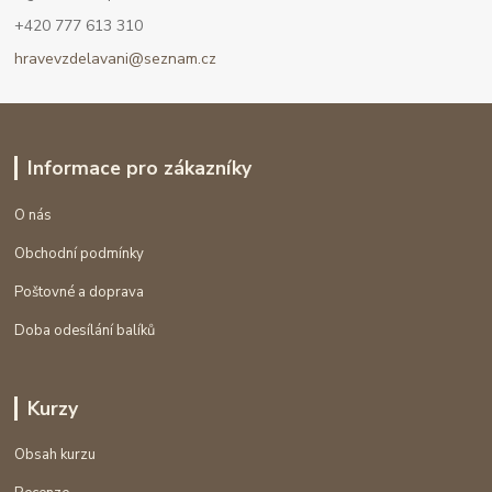
+420 777 613 310
hravevzdelavani@seznam.cz
Informace pro zákazníky
O nás
Obchodní podmínky
Poštovné a doprava
Doba odesílání balíků
Kurzy
Obsah kurzu