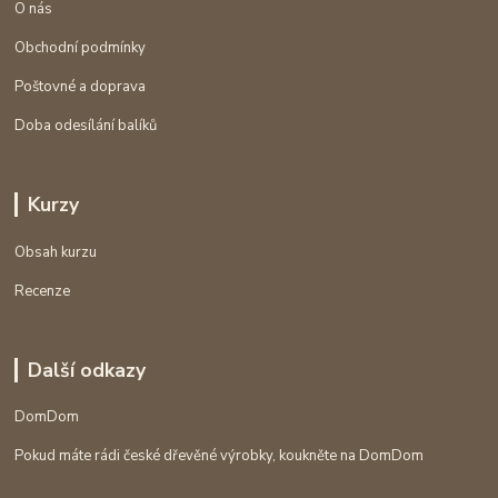
O nás
Obchodní podmínky
Poštovné a doprava
Doba odesílání balíků
Kurzy
Obsah kurzu
Recenze
Další odkazy
DomDom
Pokud máte rádi české dřevěné výrobky, koukněte na DomDom