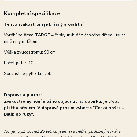
Kompletní specifikace
Tento zvukostrom je krásný a kvalitní.
Vyrábí ho firma
TARGE
= český truhlář z českého dřeva, líbí se
mně i mým dětem.
Výška zvukostromu: 90 cm
Počet pater: 10
Součástí je pytlík kuliček.
Doprava a platba:
Zvukostromy není možné objednat na dobírku, je třeba
platba předem. V dopravě prosím vyberte "Česká pošta -
Balík do ruky".
No, je to již víc než 20 let, co jsem si s něčím podobným hrál s