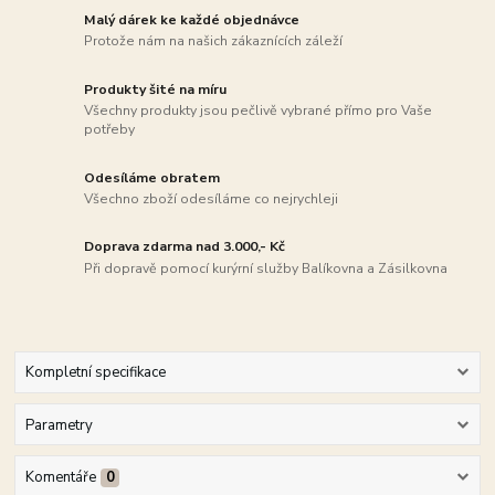
Malý dárek ke každé objednávce
Protože nám na našich zákaznících záleží
Produkty šité na míru
Všechny produkty jsou pečlivě vybrané přímo pro Vaše
potřeby
Odesíláme obratem
Všechno zboží odesíláme co nejrychleji
Doprava zdarma nad 3.000,- Kč
Při dopravě pomocí kurýrní služby Balíkovna a Zásilkovna
Kompletní specifikace
Parametry
Komentáře
0