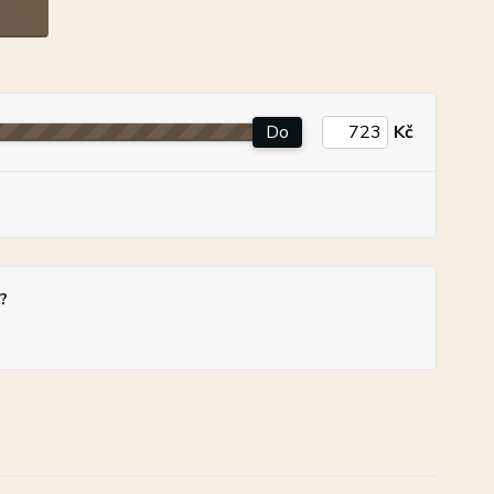
Do
Kč
?