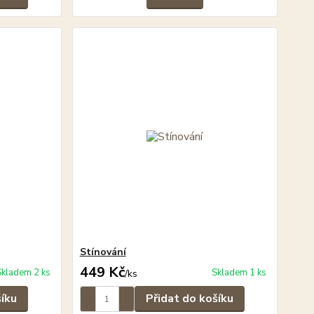
Stínování
449 Kč
Skladem 2 ks
Skladem 1 ks
/
ks
šíku
Přidat do košíku