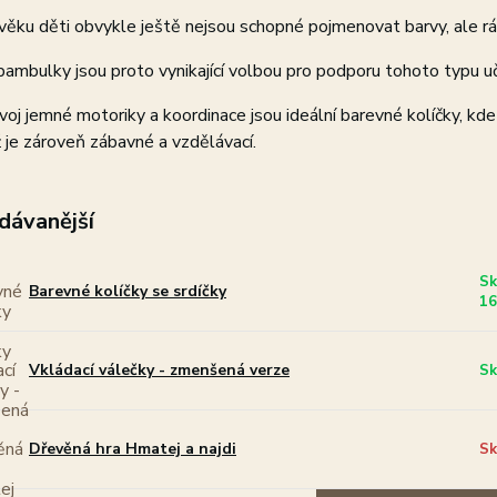
ěku děti obvykle ještě nejsou schopné pojmenovat barvy, ale rád
ambulky jsou proto vynikající volbou pro podporu tohoto typu uč
voj jemné motoriky a koordinace jsou ideální barevné kolíčky, kde
ž je zároveň zábavné a vzdělávací.
dávanější
Sk
Barevné kolíčky se srdíčky
16
Vkládací válečky - zmenšená verze
Sk
Dřevěná hra Hmatej a najdi
Sk