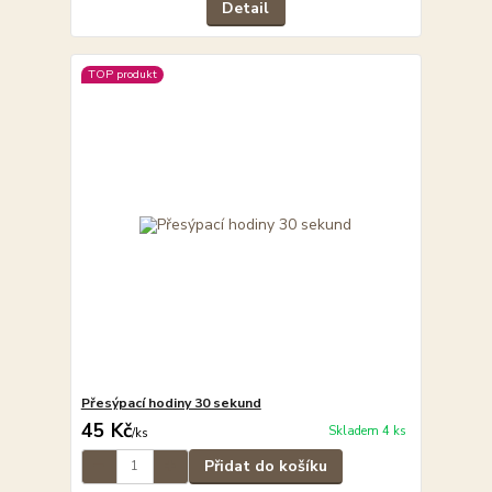
Detail
TOP produkt
Přesýpací hodiny 30 sekund
45 Kč
Skladem 4 ks
/
ks
Přidat do košíku