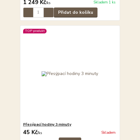
1 249 Kč
Skladem 1 ks
/
ks
Přidat do košíku
TOP produkt
Přesýpací hodiny 3 minuty
45 Kč
Skladem
/
ks