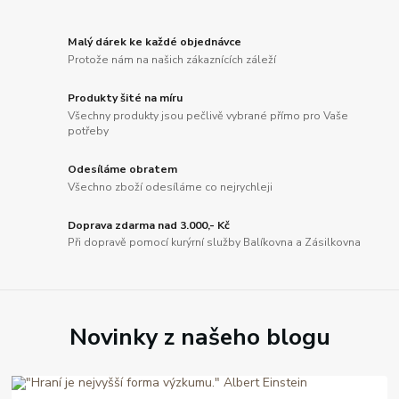
Malý dárek ke každé objednávce
Protože nám na našich zákaznících záleží
Produkty šité na míru
Všechny produkty jsou pečlivě vybrané přímo pro Vaše
potřeby
Odesíláme obratem
Všechno zboží odesíláme co nejrychleji
Doprava zdarma nad 3.000,- Kč
Při dopravě pomocí kurýrní služby Balíkovna a Zásilkovna
Novinky z našeho blogu