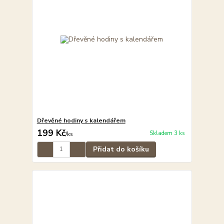
Dřevěné hodiny s kalendářem
199 Kč
Skladem 3 ks
/
ks
Přidat do košíku