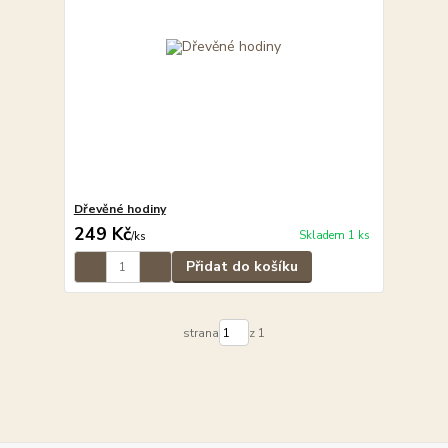
Dřevěné hodiny
249 Kč
Skladem 1 ks
/
ks
Přidat do košíku
strana
z 1