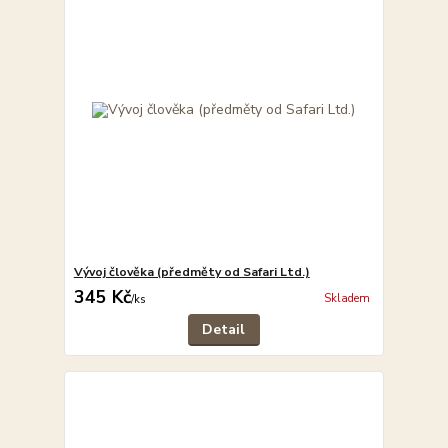
Vývoj člověka (předměty od Safari Ltd.)
345 Kč
Skladem
/
ks
Detail