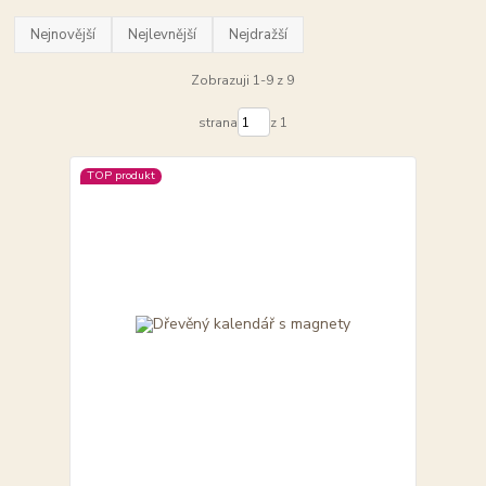
Nejnovější
Nejlevnější
Nejdražší
Zobrazuji 1-9 z 9
strana
z 1
TOP produkt