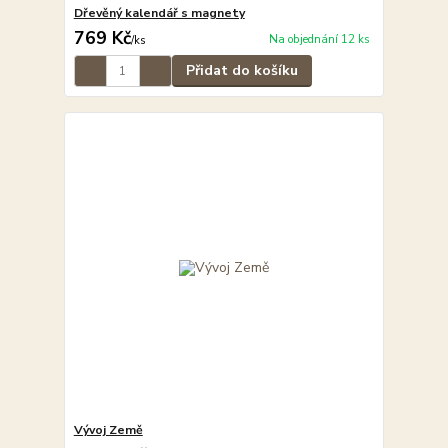
Dřevěný kalendář s magnety
769 Kč
Na objednání 12 ks
/
ks
Přidat do košíku
Vývoj Země