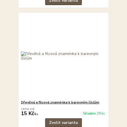
Zvolit variantu
Dřevěná a filcová znaménka k barevným číslům
cena od
15 Kč
Skladem 29 ks
/
ks
Zvolit variantu