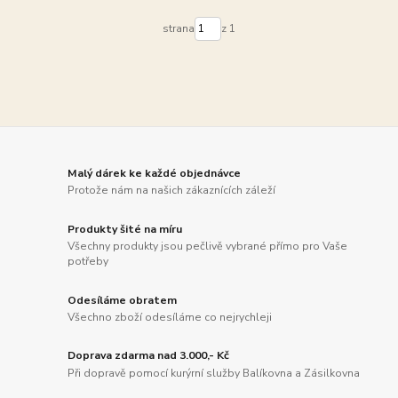
strana
z 1
Malý dárek ke každé objednávce
Protože nám na našich zákaznících záleží
Produkty šité na míru
Všechny produkty jsou pečlivě vybrané přímo pro Vaše
potřeby
Odesíláme obratem
Všechno zboží odesíláme co nejrychleji
Doprava zdarma nad 3.000,- Kč
Při dopravě pomocí kurýrní služby Balíkovna a Zásilkovna