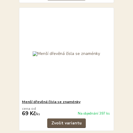
Menší dřevěná čísla se znaménky
cena od
69 Kč
Na objednání 397 ks
/
ks
Zvolit variantu