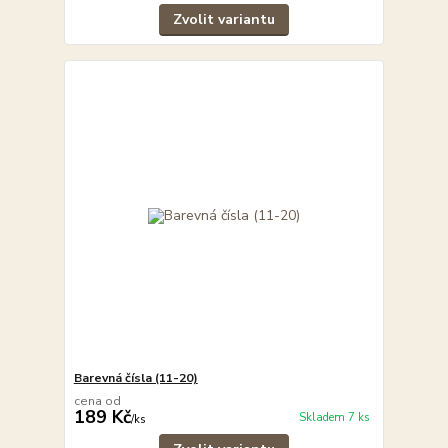
Zvolit variantu
Barevná čísla (11-20)
cena od
189 Kč
Skladem 7 ks
/
ks