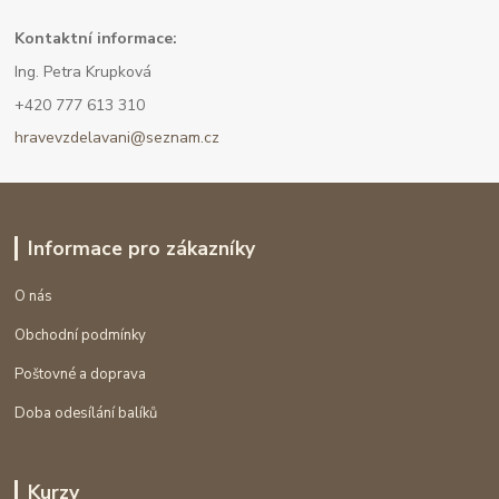
Kont
aktní informace:
Ing. Petra Krupková
+420 777 613 310
hravevzdelavani@seznam.cz
Informace pro zákazníky
O nás
Obchodní podmínky
Poštovné a doprava
Doba odesílání balíků
Kurzy